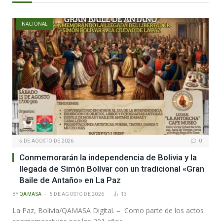
NACIONAL
5 DE AGOSTO DE 2026
0
Conmemorarán la independencia de Bolivia y la
llegada de Simón Bolívar con un tradicional «Gran
Baile de Antaño» en La Paz
BY
QAMASA
5 DE AGOSTO DE 2026
13
La Paz, Bolivia/QAMASA Digital. – Como parte de los actos