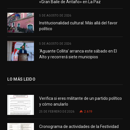
«Gran Baile de Antaño» en La Paz
5 DE AGOSTO DE 2026
Institucionalidad cultural: Más allá del favor
político
5 DE AGOSTO DE 2026
‘Aguante Collita’ arranca este sábado en El
Alto y recorrerá siete municipios
LO MÁS LEIDO
Verifica si eres militante de un partido político
y cómo anularlo
25 DE FEBRERO DE 2026
2.619
Cronograma de actividades de la Festividad