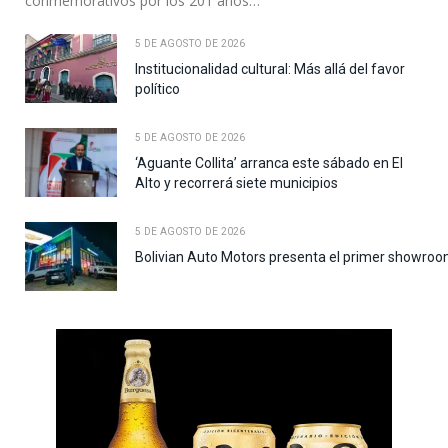
conmemorativos por los 201 años…
5 DE AGOSTO DE 2026
Institucionalidad cultural: Más allá del favor
político
5 DE AGOSTO DE 2026
‘Aguante Collita’ arranca este sábado en El
Alto y recorrerá siete municipios
5 DE AGOSTO DE 2026
Bolivian Auto Motors presenta el primer showroo