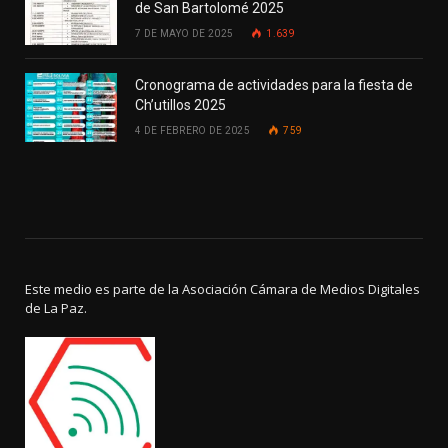
de San Bartolomé 2025
7 DE MAYO DE 2025
1.639
Cronograma de actividades para la fiesta de
Ch’utillos 2025
4 DE FEBRERO DE 2025
759
Este medio es parte de la Asociación Cámara de Medios Digitales
de La Paz.