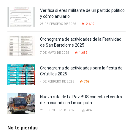
Verifica si eres militante de un partido político
y cómo anularlo
25 DE FEBRERO DE 2026
2.619
Cronograma de actividades de la Festividad
de San Bartolomé 2025
7 DE MAYO DE 2025
1.639
Cronograma de actividades para la fiesta de
Ch’utillos 2025
4 DE FEBRERO DE 2025
759
Nueva ruta de La Paz BUS conecta el centro
de la ciudad con Limanipata
25 DE OCTUBRE DE 2025
406
No te pierdas