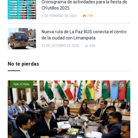
Cronograma de actividades para la fiesta de
Ch’utillos 2025
4 DE FEBRERO DE 2025
759
Nueva ruta de La Paz BUS conecta el centro
de la ciudad con Limanipata
25 DE OCTUBRE DE 2025
406
No te pierdas
NACIONAL