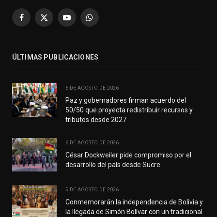
Facebook
X
YouTube
WhatsApp
(Twitter)
ÚLTIMAS PUBLICACIONES
6 DE AGOSTO DE 2026
Paz y gobernadores firman acuerdo del
50/50 que proyecta redistribuir recursos y
tributos desde 2027
6 DE AGOSTO DE 2026
César Dockweiler pide compromiso por el
desarrollo del país desde Sucre
5 DE AGOSTO DE 2026
Conmemorarán la independencia de Bolivia y
la llegada de Simón Bolívar con un tradicional