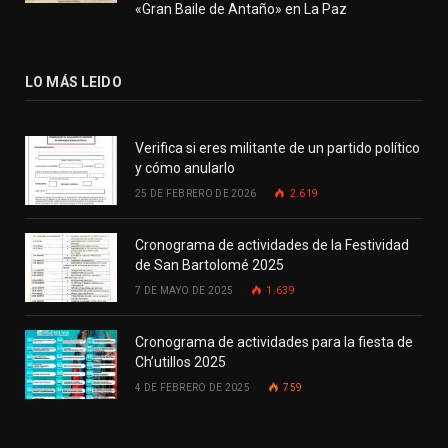
«Gran Baile de Antaño» en La Paz
LO MÁS LEIDO
Verifica si eres militante de un partido político
y cómo anularlo
25 DE FEBRERO DE 2026
2.619
Cronograma de actividades de la Festividad
de San Bartolomé 2025
7 DE MAYO DE 2025
1.639
Cronograma de actividades para la fiesta de
Ch’utillos 2025
4 DE FEBRERO DE 2025
759