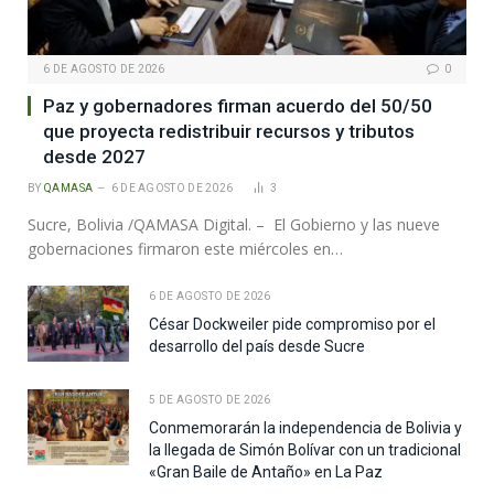
6 DE AGOSTO DE 2026
0
Paz y gobernadores firman acuerdo del 50/50
que proyecta redistribuir recursos y tributos
desde 2027
BY
QAMASA
6 DE AGOSTO DE 2026
3
Sucre, Bolivia /QAMASA Digital. – El Gobierno y las nueve
gobernaciones firmaron este miércoles en…
6 DE AGOSTO DE 2026
César Dockweiler pide compromiso por el
desarrollo del país desde Sucre
5 DE AGOSTO DE 2026
Conmemorarán la independencia de Bolivia y
la llegada de Simón Bolívar con un tradicional
«Gran Baile de Antaño» en La Paz