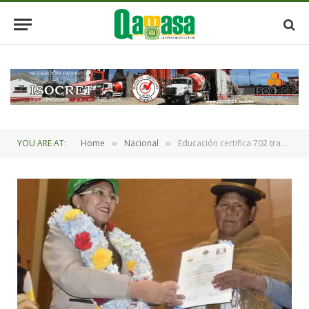
YOU ARE AT:
Home
Nacional
Educación certifica 702 trabajadores, entre albañiles, plomeros y otros
»
»