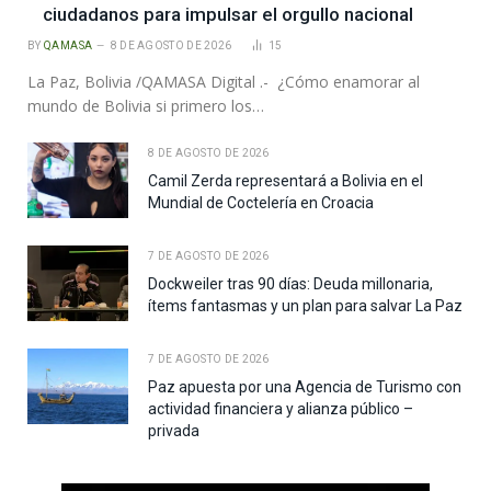
ciudadanos para impulsar el orgullo nacional
BY
QAMASA
8 DE AGOSTO DE 2026
15
La Paz, Bolivia /QAMASA Digital .- ¿Cómo enamorar al
mundo de Bolivia si primero los…
8 DE AGOSTO DE 2026
Camil Zerda representará a Bolivia en el
Mundial de Coctelería en Croacia
7 DE AGOSTO DE 2026
Dockweiler tras 90 días: Deuda millonaria,
ítems fantasmas y un plan para salvar La Paz
7 DE AGOSTO DE 2026
Paz apuesta por una Agencia de Turismo con
actividad financiera y alianza público –
privada