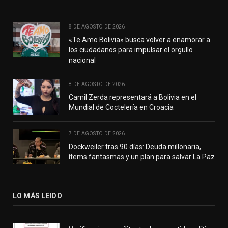
8 DE AGOSTO DE 2026
«Te Amo Bolivia» busca volver a enamorar a
los ciudadanos para impulsar el orgullo
nacional
8 DE AGOSTO DE 2026
Camil Zerda representará a Bolivia en el
Mundial de Coctelería en Croacia
7 DE AGOSTO DE 2026
Dockweiler tras 90 días: Deuda millonaria,
ítems fantasmas y un plan para salvar La Paz
LO MÁS LEIDO