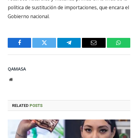
política de sustitución de importaciones, que encara el
Gobierno nacional.
Facebook
Twitter
Telegram
Email
WhatsA
QAMASA
Website
RELATED
POSTS