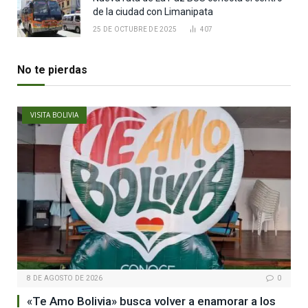
de la ciudad con Limanipata
25 DE OCTUBRE DE 2025
407
No te pierdas
VISITA BOLIVIA
8 DE AGOSTO DE 2026
0
«Te Amo Bolivia» busca volver a enamorar a los