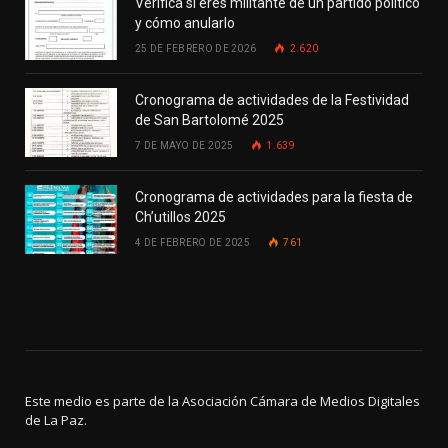
Verifica si eres militante de un partido político
y cómo anularlo
25 DE FEBRERO DE 2026
2.620
Cronograma de actividades de la Festividad
de San Bartolomé 2025
7 DE MAYO DE 2025
1.639
Cronograma de actividades para la fiesta de
Ch’utillos 2025
4 DE FEBRERO DE 2025
761
Este medio es parte de la Asociación Cámara de Medios Digitales
de La Paz.