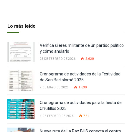
Lo más leido
Verifica si eres militante de un partido político
y cómo anularlo
25 DE FEBRERO DE 2026
2.620
Cronograma de actividades de la Festividad
de San Bartolomé 2025
7 DE MAYO DE 2025
1.639
Cronograma de actividades para la fiesta de
Ch’utillos 2025
4 DE FEBRERO DE 2025
761
Nueva ruta de La Paz BUS conecta el centro