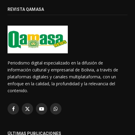
REVISTA QAMASA
Periodismo digital especializado en la difusión de
información cultural y empresarial de Bolivia, a través de
plataformas digitales y canales multiplataforma, con un
enfoque en la calidad, la profundidad y la relevancia del
contenido.
Facebook
X
YouTube
WhatsApp
(Twitter)
ÚLTIMAS PUBLICACIONES