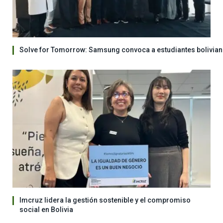
Solve for Tomorrow: Samsung convoca a estudiantes bolivian
Imcruz lidera la gestión sostenible y el compromiso
social en Bolivia