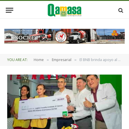
YOU ARE AT:
Home
Empresarial
El BNB brinda apoyo al Hospital Oncológico de Santa Cruz
»
»