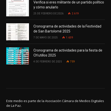
Verifica si eres militante de un partido político
y cómo anularlo
25 DE FEBRERO DE 2026
2.619
Cronograma de actividades de la Festividad
de San Bartolomé 2025
7 DE MAYO DE 2025
1.639
Cronograma de actividades para la fiesta de
Ch’utillos 2025
4 DE FEBRERO DE 2025
759
Este medio es parte de la Asociación Cámara de Medios Digitales
de La Paz.