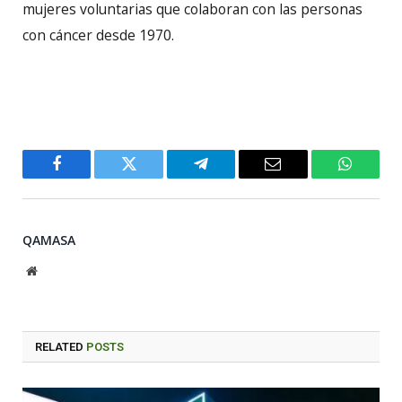
mujeres voluntarias que colaboran con las personas
con cáncer desde 1970.
Facebook
Twitter
Telegram
Email
WhatsA
QAMASA
Website
RELATED
POSTS