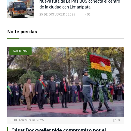
Nueva ruta de La Paz BUS conecta el centro
de la ciudad con Limanipata
25 DE OCTUBRE DE 2025
406
No te pierdas
NACIONAL
6 DE AGOSTO DE 2026
0
César Dockweiler pide compromiso por el