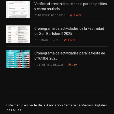
Verifica si eres militante de un partido político
y cómo anularlo
25 DE FEBRERO DE 2026
2.619
Cronograma de actividades de la Festividad
de San Bartolomé 2025
7 DE MAYO DE 2025
1.639
Cronograma de actividades para la fiesta de
Ch’utillos 2025
4 DE FEBRERO DE 2025
759
Este medio es parte de la Asociación Cámara de Medios Digitales
de La Paz.