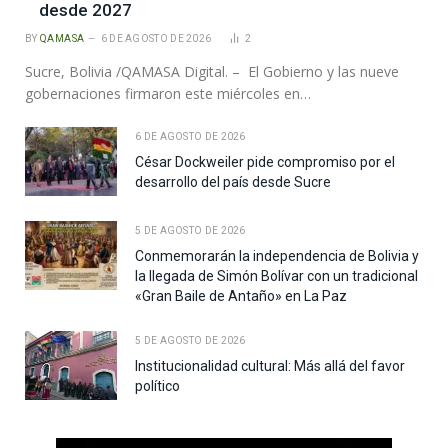
desde 2027
BY
QAMASA
6 DE AGOSTO DE 2026
2
Sucre, Bolivia /QAMASA Digital. – El Gobierno y las nueve
gobernaciones firmaron este miércoles en…
6 DE AGOSTO DE 2026
César Dockweiler pide compromiso por el
desarrollo del país desde Sucre
5 DE AGOSTO DE 2026
Conmemorarán la independencia de Bolivia y
la llegada de Simón Bolívar con un tradicional
«Gran Baile de Antaño» en La Paz
5 DE AGOSTO DE 2026
Institucionalidad cultural: Más allá del favor
político