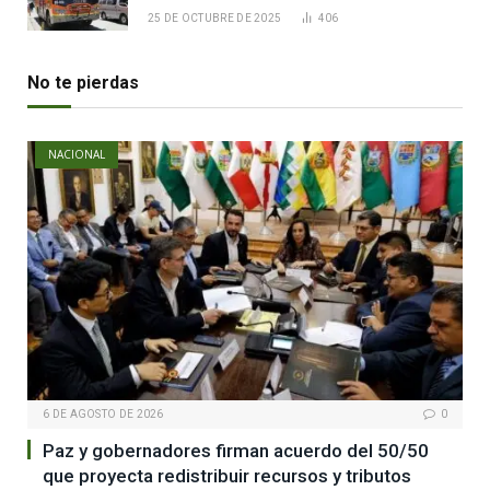
25 DE OCTUBRE DE 2025
406
No te pierdas
NACIONAL
6 DE AGOSTO DE 2026
0
Paz y gobernadores firman acuerdo del 50/50
que proyecta redistribuir recursos y tributos