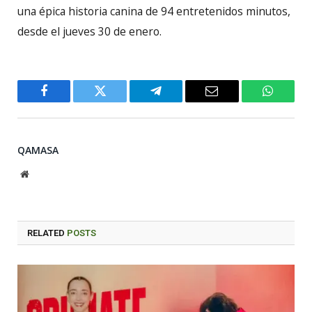
una épica historia canina de 94 entretenidos minutos,
desde el jueves 30 de enero.
Facebook
Twitter
Telegram
Email
WhatsA
QAMASA
Website
RELATED
POSTS