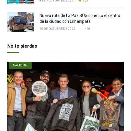
4 DE FEBRERO DE 2025
759
Nueva ruta de La Paz BUS conecta el centro
de la ciudad con Limanipata
25 DE OCTUBRE DE 2025
406
No te pierdas
NACIONAL