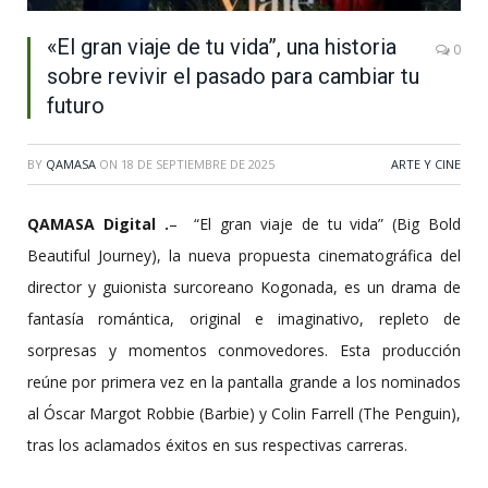
«El gran viaje de tu vida”, una historia
0
sobre revivir el pasado para cambiar tu
futuro
BY
QAMASA
ON
18 DE SEPTIEMBRE DE 2025
ARTE Y CINE
QAMASA Digital .
– “El gran viaje de tu vida” (Big Bold
Beautiful Journey), la nueva propuesta cinematográfica del
director y guionista surcoreano Kogonada, es un drama de
fantasía romántica, original e imaginativo, repleto de
sorpresas y momentos conmovedores. Esta producción
reúne por primera vez en la pantalla grande a los nominados
al Óscar Margot Robbie (Barbie) y Colin Farrell (The Penguin),
tras los aclamados éxitos en sus respectivas carreras.