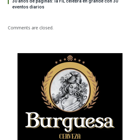
30 años de páginas: la FIL celebra en grande con 30
eventos diarios
Comments are closed.