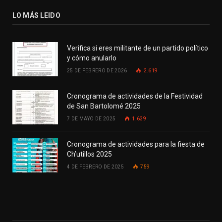
LO MÁS LEIDO
Verifica si eres militante de un partido político
y cómo anularlo
25 DE FEBRERO DE 2026
2.619
Cronograma de actividades de la Festividad
de San Bartolomé 2025
7 DE MAYO DE 2025
1.639
Cronograma de actividades para la fiesta de
Ch’utillos 2025
4 DE FEBRERO DE 2025
759