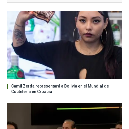
Camil Zerda representará a Bolivia en el Mundial de
Coctelería en Croacia