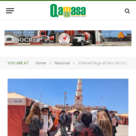
YOU ARE AT:
Home
Nacional
El Musef llega al Faro de Conchupata de Oruro con muestra itinerante de la riqueza cultural de Bolivia
»
»