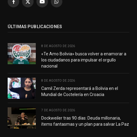
Facebook
X
YouTube
WhatsApp
(Twitter)
ÚLTIMAS PUBLICACIONES
8 DE AGOSTO DE 2026
«Te Amo Bolivia» busca volver a enamorar a
los ciudadanos para impulsar el orgullo
nacional
8 DE AGOSTO DE 2026
Camil Zerda representará a Bolivia en el
Mundial de Coctelería en Croacia
7 DE AGOSTO DE 2026
Dockweiler tras 90 días: Deuda millonaria,
ítems fantasmas y un plan para salvar La Paz