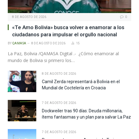
8 DE AGOSTO DE 2026
0
«Te Amo Bolivia» busca volver a enamorar a los
ciudadanos para impulsar el orgullo nacional
BY
QAMASA
8 DE AGOSTO DE 2026
15
La Paz, Bolivia /QAMASA Digital .- ¿Cómo enamorar al
mundo de Bolivia si primero los…
8 DE AGOSTO DE 2026
Camil Zerda representará a Bolivia en el
Mundial de Coctelería en Croacia
7 DE AGOSTO DE 2026
Dockweiler tras 90 días: Deuda millonaria,
ítems fantasmas y un plan para salvar La Paz
7 DE AGOSTO DE 2026