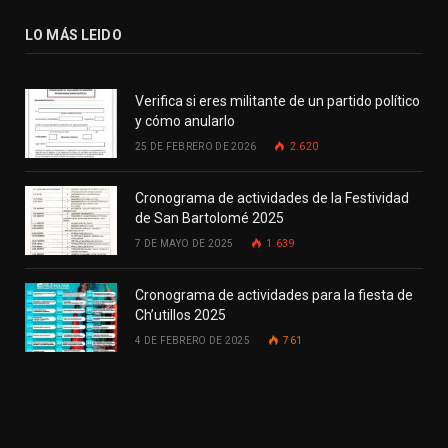
LO MÁS LEIDO
Verifica si eres militante de un partido político
y cómo anularlo
25 DE FEBRERO DE 2026
2.620
Cronograma de actividades de la Festividad
de San Bartolomé 2025
7 DE MAYO DE 2025
1.639
Cronograma de actividades para la fiesta de
Ch’utillos 2025
4 DE FEBRERO DE 2025
761