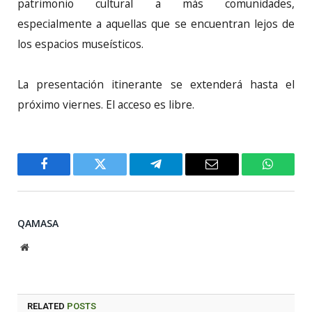
patrimonio cultural a más comunidades,
especialmente a aquellas que se encuentran lejos de
los espacios museísticos.
La presentación itinerante se extenderá hasta el
próximo viernes. El acceso es libre.
Facebook
Twitter
Telegram
Email
WhatsA
QAMASA
Website
RELATED
POSTS