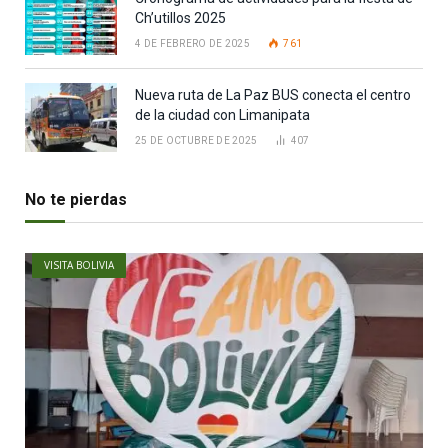
Ch’utillos 2025
4 DE FEBRERO DE 2025
761
Nueva ruta de La Paz BUS conecta el centro
de la ciudad con Limanipata
25 DE OCTUBRE DE 2025
407
No te pierdas
VISITA BOLIVIA