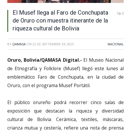
El Musef llega al Faro de Conchupata
0
de Oruro con muestra itinerante de la
riqueza cultural de Bolivia
BY
QAMASA
ON
22 DE SEPTIEMBRE DE 2025
NACIONAL
Oruro, Bolivia/QAMASA Digital.-
El Museo Nacional
de Etnografía y Folklore (Musef) llegó este lunes al
emblemático Faro de Conchupata, en la ciudad de
Oruro, con el programa Musef Portátil.
El público orureño podrá recorrer cinco salas de
exposición que destacan la riqueza y diversidad
cultural de Bolivia: Cerámica, textiles, máscaras,
crianza mutua y cestería, refiere una nota de prensa