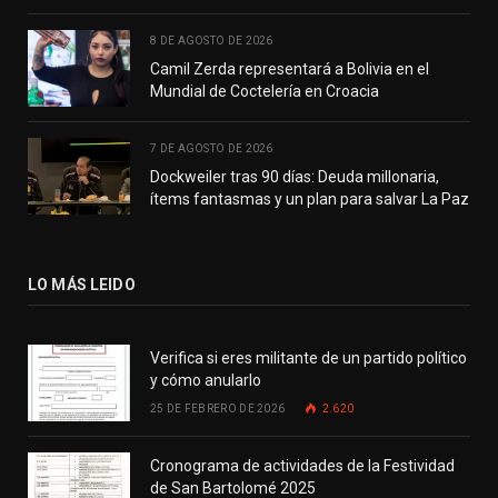
8 DE AGOSTO DE 2026
Camil Zerda representará a Bolivia en el
Mundial de Coctelería en Croacia
7 DE AGOSTO DE 2026
Dockweiler tras 90 días: Deuda millonaria,
ítems fantasmas y un plan para salvar La Paz
LO MÁS LEIDO
Verifica si eres militante de un partido político
y cómo anularlo
25 DE FEBRERO DE 2026
2.620
Cronograma de actividades de la Festividad
de San Bartolomé 2025