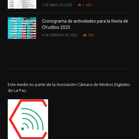
7 DE MAYO DE 2025
1.639
Cronograma de actividades para la fiesta de
Ch’utillos 2025
4 DE FEBRERO DE 2025
761
Este medio es parte de la Asociación Cámara de Medios Digitales
de La Paz.