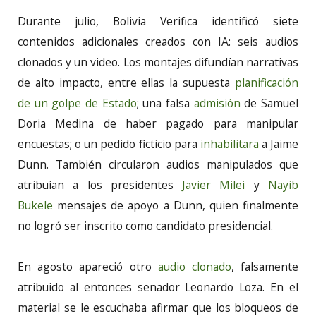
Durante julio, Bolivia Verifica identificó siete
contenidos adicionales creados con IA: seis audios
clonados y un video. Los montajes difundían narrativas
de alto impacto, entre ellas la supuesta
planificación
de un golpe de Estado
; una falsa
admisión
de Samuel
Doria Medina de haber pagado para manipular
encuestas; o un pedido ficticio para
inhabilitara
a Jaime
Dunn. También circularon audios manipulados que
atribuían a los presidentes
Javier Milei
y
Nayib
Bukele
mensajes de apoyo a Dunn, quien finalmente
no logró ser inscrito como candidato presidencial.
En agosto apareció otro
audio clonado
, falsamente
atribuido al entonces senador Leonardo Loza. En el
material se le escuchaba afirmar que los bloqueos de