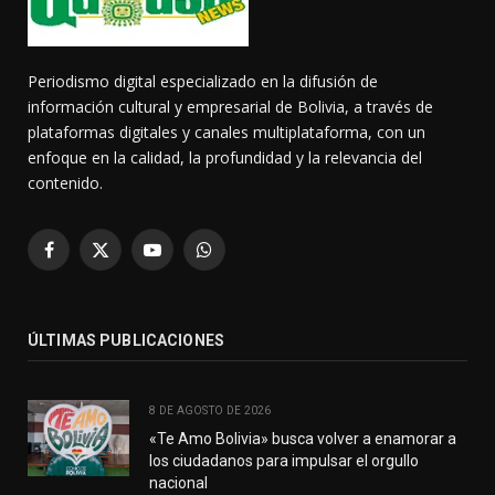
Periodismo digital especializado en la difusión de
información cultural y empresarial de Bolivia, a través de
plataformas digitales y canales multiplataforma, con un
enfoque en la calidad, la profundidad y la relevancia del
contenido.
Facebook
X
YouTube
WhatsApp
(Twitter)
ÚLTIMAS PUBLICACIONES
8 DE AGOSTO DE 2026
«Te Amo Bolivia» busca volver a enamorar a
los ciudadanos para impulsar el orgullo
nacional