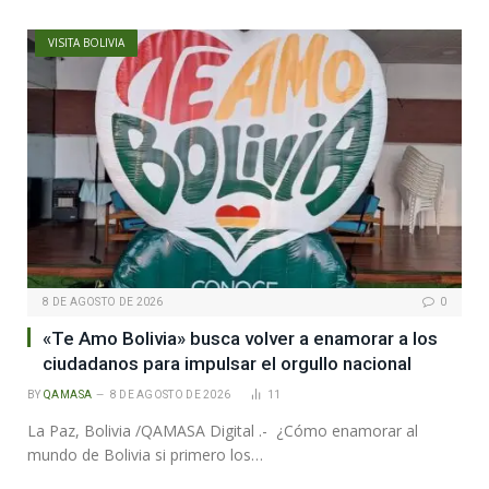
VISITA BOLIVIA
8 DE AGOSTO DE 2026
0
«Te Amo Bolivia» busca volver a enamorar a los
ciudadanos para impulsar el orgullo nacional
BY
QAMASA
8 DE AGOSTO DE 2026
11
La Paz, Bolivia /QAMASA Digital .- ¿Cómo enamorar al
mundo de Bolivia si primero los…