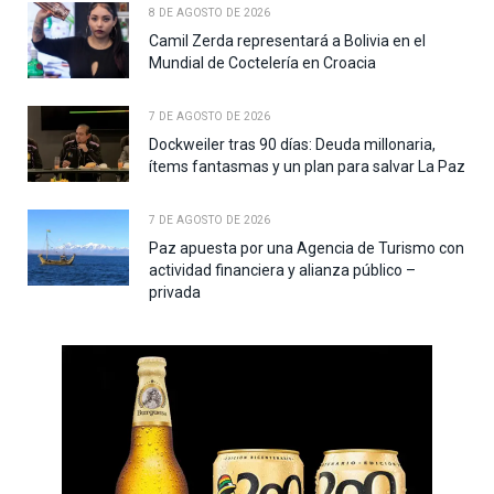
8 DE AGOSTO DE 2026
Camil Zerda representará a Bolivia en el
Mundial de Coctelería en Croacia
7 DE AGOSTO DE 2026
Dockweiler tras 90 días: Deuda millonaria,
ítems fantasmas y un plan para salvar La Paz
7 DE AGOSTO DE 2026
Paz apuesta por una Agencia de Turismo con
actividad financiera y alianza público –
privada