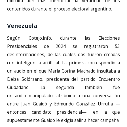
dificulta aún más identificar la veracidad de los
contenidos durante el proceso electoral argentino.
Venezuela
Según Cotejo.info, durante las Elecciones
Presidenciales de 2024 se registraron 53
desinformaciones, de las cuales dos fueron creadas
con inteligencia artificial. La primera correspondió a
un audio en el que María Corina Machado insultaba a
Delsa Solórzano, presidenta del partido Encuentro
Ciudadano. La segunda también fue
un audio manipulado, atribuido a una conversación
entre Juan Guaidó y Edmundo González Urrutia —
entonces candidato presidencial—, en la que
supuestamente Guaidó le exigía salir a hacer campaña.