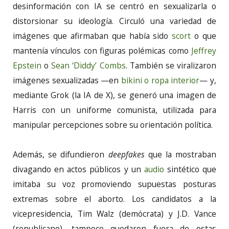
desinformación con IA se centró en sexualizarla o
distorsionar su ideología. Circuló una variedad de
imágenes que afirmaban que había sido
scort
o que
mantenía vínculos con figuras polémicas como
Jeffrey
Epstein
o
Sean ‘Diddy’ Combs
. También se viralizaron
imágenes sexualizadas —en
bikini o ropa interior
— y,
mediante Grok (la IA de X), se generó una imagen de
Harris con un uniforme comunista, utilizada para
manipular percepciones sobre su orientación política.
Además, se difundieron
deepfakes
que la mostraban
divagando en actos públicos y un
audio
sintético que
imitaba su voz promoviendo supuestas posturas
extremas sobre el aborto. Los candidatos a la
vicepresidencia, Tim Walz (demócrata) y J.D. Vance
(republicano), tampoco quedaron fuera de estas