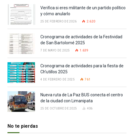
Verifica si eres militante de un partido político
y cómo anularlo
25 DE FEBRERO DE 2026
2.620
Cronograma de actividades de la Festividad
de San Bartolomé 2025
7 DE MAYO DE 2025
1.639
Cronograma de actividades para la fiesta de
Ch’utillos 2025
4 DE FEBRERO DE 2025
761
Nueva ruta de La Paz BUS conecta el centro
de la ciudad con Limanipata
25 DE OCTUBRE DE 2025
406
No te pierdas