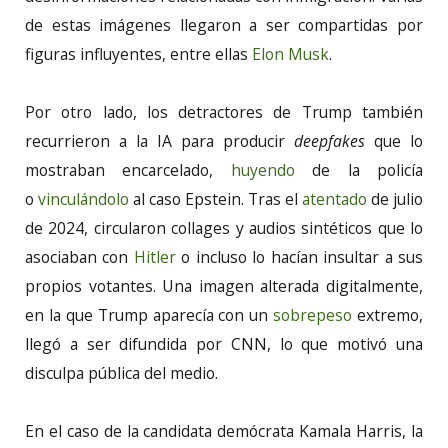
de estas imágenes llegaron a ser compartidas por
figuras influyentes, entre ellas
Elon Musk
.
Por otro lado, los detractores de Trump también
recurrieron a la IA para producir
deepfakes
que lo
mostraban encarcelado,
huyendo
de la policía
o
vinculándolo
al caso Epstein. Tras el
atentado
de julio
de 2024, circularon collages y audios sintéticos que lo
asociaban con
Hitler
o incluso lo hacían insultar a sus
propios votantes. Una imagen alterada digitalmente,
en la que Trump aparecía con un
sobrepeso
extremo,
llegó a ser difundida por CNN, lo que motivó una
disculpa pública del medio.
En el caso de la candidata demócrata Kamala Harris, la