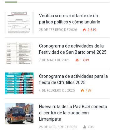
Verifica si eres militante de un
partido político y cómo anularlo
25 DE FEBRERO DE 2026
2.619
Cronograma de actividades de la
Festividad de San Bartolomé 2025
7 DE MAYO DE 2025
1.639
Cronograma de actividades para la
fiesta de Ch’utillos 2025
4 DE FEBRERO DE 2025
759
Nueva ruta de La Paz BUS conecta
el centro de la ciudad con
Limanipata
25 DE OCTUBRE DE 2025
406