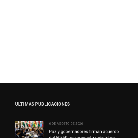
ÚLTIMAS PUBLICACIONES
6 DE AGOSTO DE 2026
Paz y gobernadores firman acuerdo
del 50/50 que proyecta redistribuir