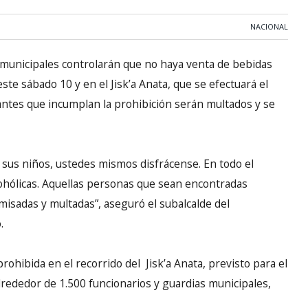
NACIONAL
 municipales controlarán que no haya venta de bebidas
este sábado 10 y en el Jisk’a Anata, que se efectuará el
antes que incumplan la prohibición serán multados y se
a sus niños, ustedes mismos disfrácense. En todo el
cohólicas. Aquellas personas que sean encontradas
isadas y multadas”, aseguró el subalcalde del
.
rohibida en el recorrido del Jisk’a Anata, previsto para el
lrededor de 1.500 funcionarios y guardias municipales,