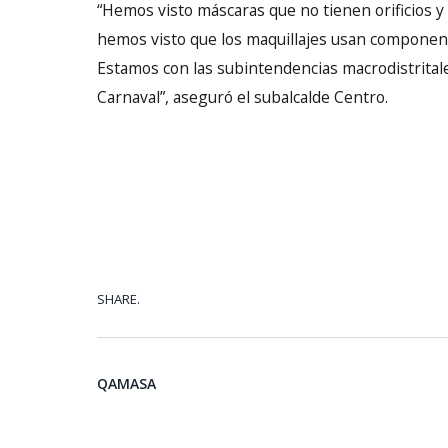
“Hemos visto máscaras que no tienen orificios y
hemos visto que los maquillajes usan component
Estamos con las subintendencias macrodistritale
Carnaval”, aseguró el subalcalde Centro.
SHARE.
QAMASA