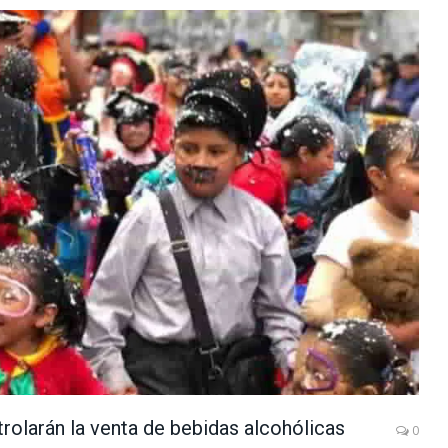
ntrolarán la venta de bebidas alcohólicas
0