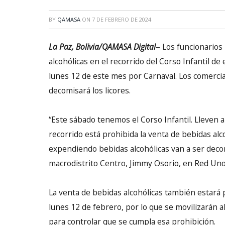
BY
QAMASA
ON
7 DE FEBRERO DE 2024
La Paz, Bolivia/QAMASA Digital
– Los funcionarios
alcohólicas en el recorrido del Corso Infantil de 
lunes 12 de este mes por Carnaval. Los comerci
decomisará los licores.
“Este sábado tenemos el Corso Infantil. Lleven 
recorrido está prohibida la venta de bebidas al
expendiendo bebidas alcohólicas van a ser decom
macrodistrito Centro, Jimmy Osorio, en Red Uno
La venta de bebidas alcohólicas también estará p
lunes 12 de febrero, por lo que se movilizarán a
para controlar que se cumpla esa prohibición.