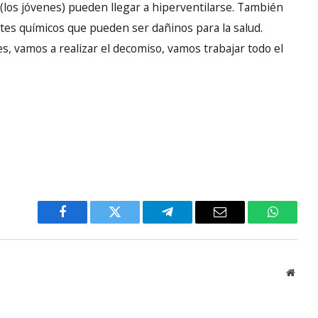
 (los jóvenes) pueden llegar a hiperventilarse. También
es químicos que pueden ser dañinos para la salud.
s, vamos a realizar el decomiso, vamos trabajar todo el
Facebook
Twitter
Telegram
Email
WhatsA
Websi