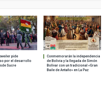
weiler pide
Conmemorarán la independencia
o por el desarrollo
de Bolivia y la llegada de Simón
esde Sucre
Bolívar con un tradicional «Gran
Baile de Antaño» en La Paz