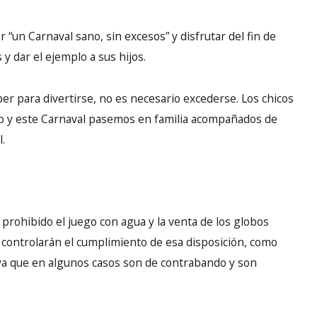
 “un Carnaval sano, sin excesos” y disfrutar del fin de
y dar el ejemplo a sus hijos.
er para divertirse, no es necesario excederse. Los chicos
 y este Carnaval pasemos en familia acompañados de
.
prohibido el juego con agua y la venta de los globos
es controlarán el cumplimiento de esa disposición, como
 ya que en algunos casos son de contrabando y son