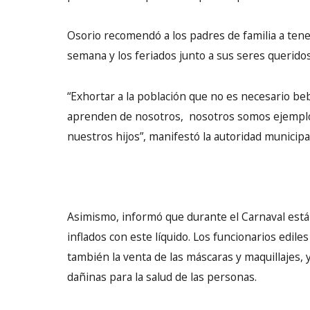
Osorio recomendó a los padres de familia a tener
semana y los feriados junto a sus seres queridos 
“Exhortar a la población que no es necesario beb
aprenden de nosotros, nosotros somos ejemplo
nuestros hijos”, manifestó la autoridad municipal
Asimismo, informó que durante el Carnaval está 
inflados con este líquido. Los funcionarios edil
también la venta de las máscaras y maquillajes,
dañinas para la salud de las personas.