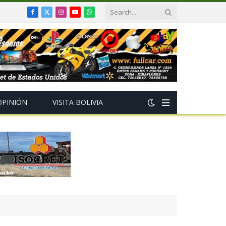
Facebook
X
Instagram
YouTube
WhatsApp
(Twitter)
OPINIÓN
VISITA BOLIVIA