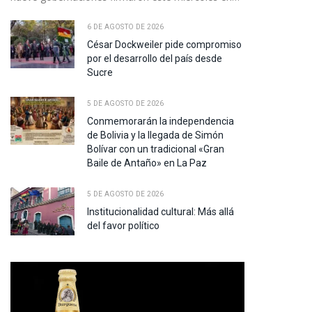
6 DE AGOSTO DE 2026
César Dockweiler pide compromiso
por el desarrollo del país desde
Sucre
5 DE AGOSTO DE 2026
Conmemorarán la independencia
de Bolivia y la llegada de Simón
Bolívar con un tradicional «Gran
Baile de Antaño» en La Paz
5 DE AGOSTO DE 2026
Institucionalidad cultural: Más allá
del favor político