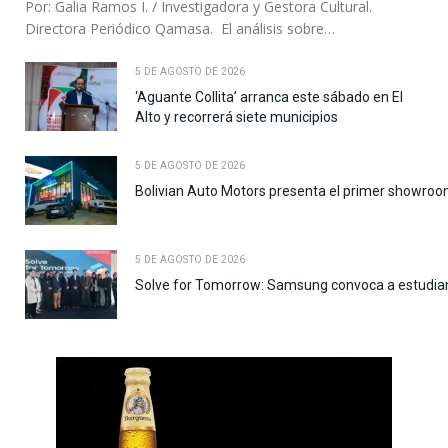
Por: Galia Ramos I. / Investigadora y Gestora Cultural.
Directora Periódico Qamasa. El análisis sobre…
5 DE AGOSTO DE 2026
‘Aguante Collita’ arranca este sábado en El
Alto y recorrerá siete municipios
5 DE AGOSTO DE 2026
Bolivian Auto Motors presenta el primer showroo
5 DE AGOSTO DE 2026
Solve for Tomorrow: Samsung convoca a estudiant