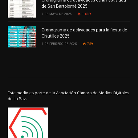
de San Bartolomé 2025
7 DE MAYO DE 2025
1.639
Cronograma de actividades para la fiesta de
Ch’utillos 2025
4 DE FEBRERO DE 2025
759
Este medio es parte de la Asociación Cámara de Medios Digitales
de La Paz.