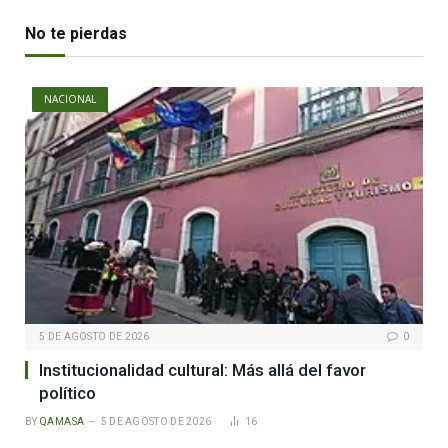
No te pierdas
NACIONAL
5 DE AGOSTO DE 2026
0
Institucionalidad cultural: Más allá del favor
político
BY
QAMASA
5 DE AGOSTO DE 2026
16