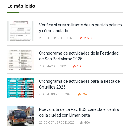
Lo más leido
Verifica si eres militante de un partido político
y cómo anularlo
25 DE FEBRERO DE 2026
2.619
Cronograma de actividades de la Festividad
de San Bartolomé 2025
7 DE MAYO DE 2025
1.639
Cronograma de actividades para la fiesta de
Ch’utillos 2025
4 DE FEBRERO DE 2025
759
Nueva ruta de La Paz BUS conecta el centro
de la ciudad con Limanipata
25 DE OCTUBRE DE 2025
406