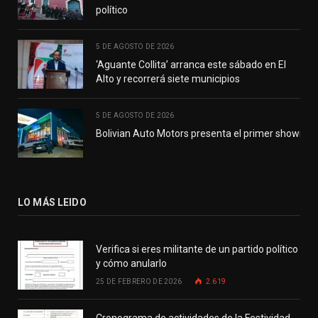
político
5 DE AGOSTO DE 2026
‘Aguante Collita’ arranca este sábado en El
Alto y recorrerá siete municipios
5 DE AGOSTO DE 2026
Bolivian Auto Motors presenta el primer showroo
LO MÁS LEIDO
Verifica si eres militante de un partido político
y cómo anularlo
25 DE FEBRERO DE 2026
2.619
Cronograma de actividades de la Festividad