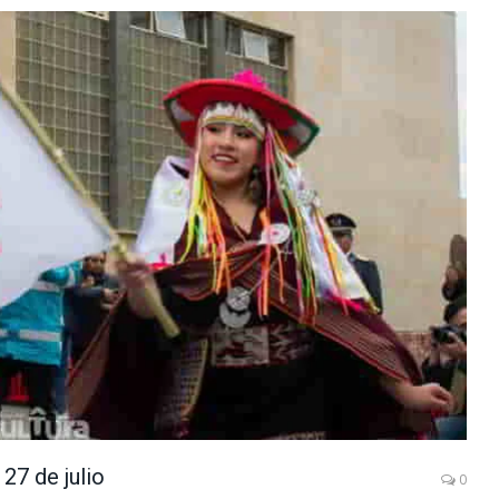
27 de julio
0