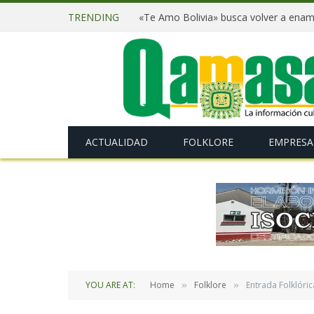
TRENDING
ACTUALIDAD
FOLKLORE
EMPRESA
YOU ARE AT:
Home
Folklore
Entrada Folklóric
»
»