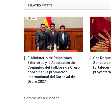
RELATED
POSTS
El Ministerio de Relaciones
San Roque 
Exteriores y la Asociación de
Senado apr
Conjuntos del Folklore de Oruro
fortalecer 
coordinan la promoción
proyectarl
internacional del Carnaval de
Oruro 2027
Comments are closed.