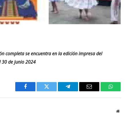
ión completa se encuentra en la edición impresa del
 30 de junio 2024
Facebook
Twitter
Telegram
Email
WhatsA
Websi