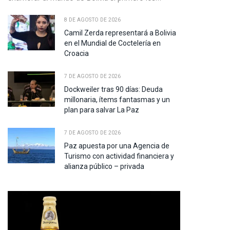
8 DE AGOSTO DE 2026
Camil Zerda representará a Bolivia
en el Mundial de Coctelería en
Croacia
7 DE AGOSTO DE 2026
Dockweiler tras 90 días: Deuda
millonaria, ítems fantasmas y un
plan para salvar La Paz
7 DE AGOSTO DE 2026
Paz apuesta por una Agencia de
Turismo con actividad financiera y
alianza público – privada