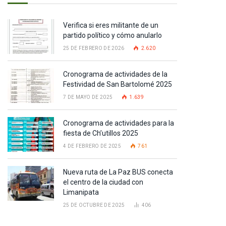
Verifica si eres militante de un
partido político y cómo anularlo
25 DE FEBRERO DE 2026
2.620
Cronograma de actividades de la
Festividad de San Bartolomé 2025
7 DE MAYO DE 2025
1.639
Cronograma de actividades para la
fiesta de Ch’utillos 2025
4 DE FEBRERO DE 2025
761
pp
Nueva ruta de La Paz BUS conecta
el centro de la ciudad con
Limanipata
te
25 DE OCTUBRE DE 2025
406