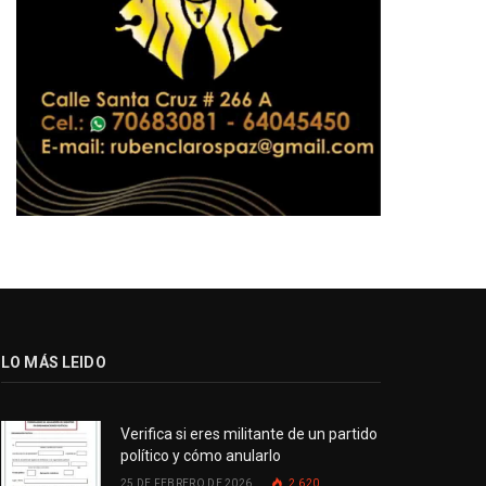
LO MÁS LEIDO
Verifica si eres militante de un partido
político y cómo anularlo
25 DE FEBRERO DE 2026
2.620