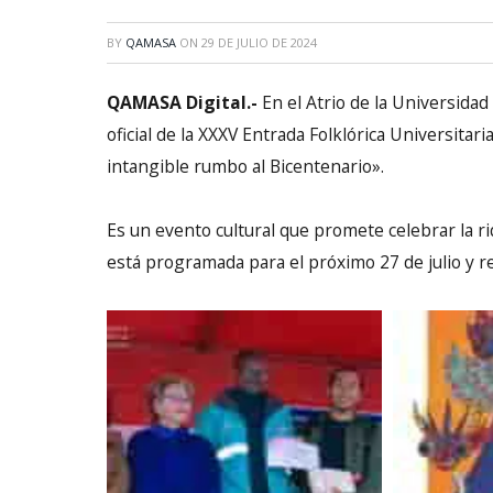
BY
QAMASA
ON
29 DE JULIO DE 2024
QAMASA Digital.-
En el Atrio de la Universidad
oficial de la XXXV Entrada Folklórica Universitari
intangible rumbo al Bicentenario».
Es un evento cultural que promete celebrar la riq
está programada para el próximo 27 de julio y re