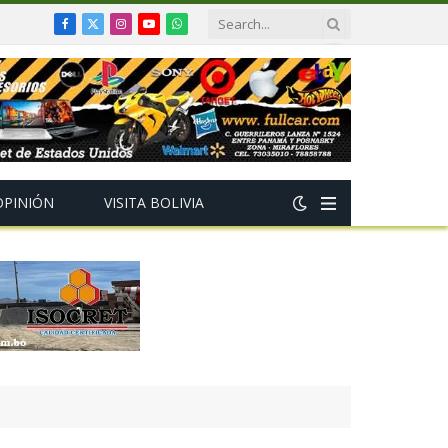
Facebook
X
Instagram
YouTube
WhatsApp
(Twitter)
OPINIÓN
VISITA BOLIVIA