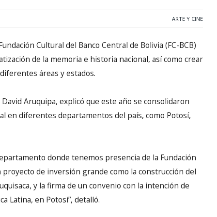
ARTE Y CINE
 Fundación Cultural del Banco Central de Bolivia (FC-BCB)
tización de la memoria e historia nacional, así como crear
diferentes áreas y estados.
l, David Aruquipa, explicó que este año se consolidaron
al en diferentes departamentos del país, como Potosí,
 departamento donde tenemos presencia de la Fundación
n proyecto de inversión grande como la construcción del
uquisaca, y la firma de un convenio con la intención de
a Latina, en Potosí”, detalló.