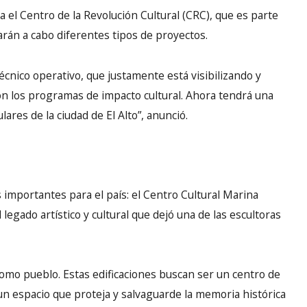
a el Centro de la Revolución Cultural (CRC), que es parte
varán a cabo diferentes tipos de proyectos.
técnico operativo, que justamente está visibilizando y
on los programas de impacto cultural. Ahora tendrá una
lares de la ciudad de El Alto”, anunció.
importantes para el país: el Centro Cultural Marina
 legado artístico y cultural que dejó una de las escultoras
mo pueblo. Estas edificaciones buscan ser un centro de
z un espacio que proteja y salvaguarde la memoria histórica