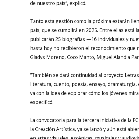
de nuestro país”, explicó.
Tanto esta gestión como la próxima estarán llen
país, que se cumplirá en 2025. Entre ellas está la
publicarán 25 biografías —16 individuales y nu
hasta hoy no recibieron el reconocimiento que m
Gladys Moreno, Coco Manto, Miguel Alandia Pan
“También se dará continuidad al proyecto Letra
literatura, cuento, poesía, ensayo, dramaturgia,
ya con la idea de explorar cómo los jóvenes mira
especificó.
La convocatoria para la tercera iniciativa de la
la Creación Artística, ya se lanzó y aún está abi
en artes visuales, escénicas, musicales y audiovi