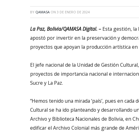
BY
QAMASA
ON
3 DE ENERO DE 2024
La Paz, Bolivia/QAMASA Digital. –
Esta gestión, la
apostó por invertir en la preservación y democra
proyectos que apoyan la producción artística en 
El jefe nacional de la Unidad de Gestión Cultura
proyectos de importancia nacional e internacion
Sucre y La Paz.
“Hemos tenido una mirada ‘país’, pues en cada
Cultural se ha ido planteando y desarrollando u
Archivo y Biblioteca Nacionales de Bolivia, en Ch
edificar el Archivo Colonial más grande de Améric