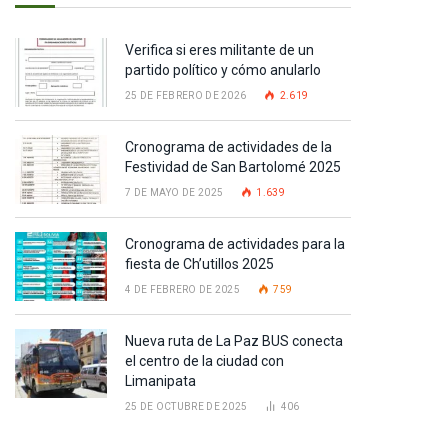
Verifica si eres militante de un
partido político y cómo anularlo
25 DE FEBRERO DE 2026
2.619
Cronograma de actividades de la
Festividad de San Bartolomé 2025
7 DE MAYO DE 2025
1.639
Cronograma de actividades para la
fiesta de Ch’utillos 2025
4 DE FEBRERO DE 2025
759
Nueva ruta de La Paz BUS conecta
el centro de la ciudad con
Limanipata
25 DE OCTUBRE DE 2025
406