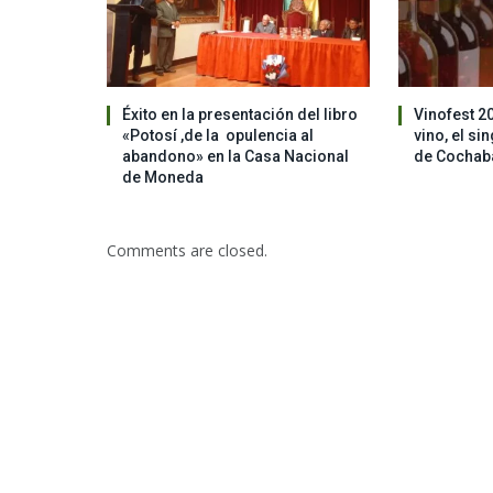
Éxito en la presentación del libro
Vinofest 2
«Potosí ,de la opulencia al
vino, el si
abandono» en la Casa Nacional
de Cocha
de Moneda
Comments are closed.