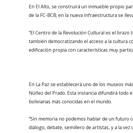
En El Alto, se construirá un inmueble propio par
de la FC-BCB; en la nueva infraestructura se lle
“El Centro de la Revolución Cultural es el brazo 
también democratizando el acceso a la cultura c
edificación propia con características muy particu
En La Paz se establecerá uno de los museos más 
Núñez del Prado. Esta instancia difundirá todo el
bolivianas más conocidas en el mundo.
“Sin memoria no podemos hablar de un futuro co
diálogo, debate, semillero de artistas, y a la ve