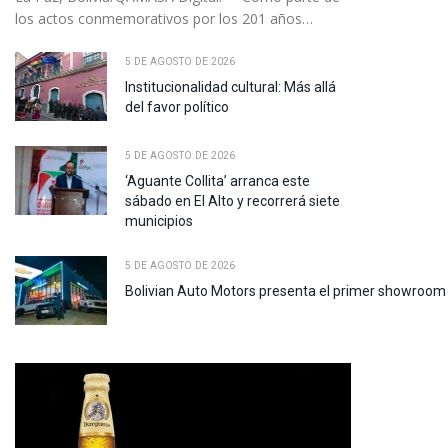
los actos conmemorativos por los 201 años…
5 DE AGOSTO DE 2026
Institucionalidad cultural: Más allá
del favor político
5 DE AGOSTO DE 2026
‘Aguante Collita’ arranca este
pp
sábado en El Alto y recorrerá siete
municipios
te
5 DE AGOSTO DE 2026
Bolivian Auto Motors presenta el primer showroom