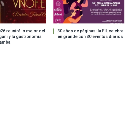
026 reunirá lo mejor del
30 años de páginas: la FIL celebra
ngani y la gastronomía
en grande con 30 eventos diarios
bamba