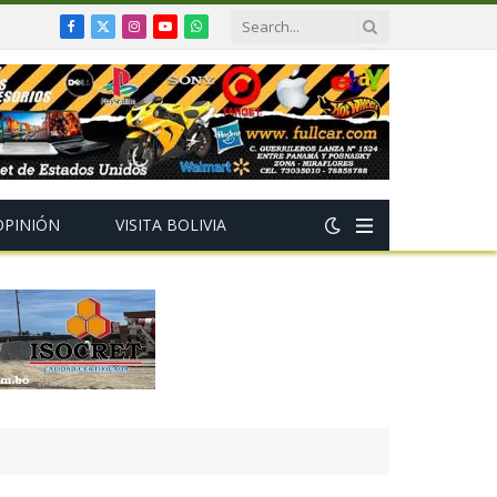
Facebook
X
Instagram
YouTube
WhatsApp
(Twitter)
OPINIÓN
VISITA BOLIVIA