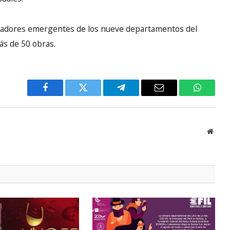
creadores emergentes de los nueve departamentos del
ás de 50 obras.
Facebook
Twitter
Telegram
Email
WhatsA
Websi