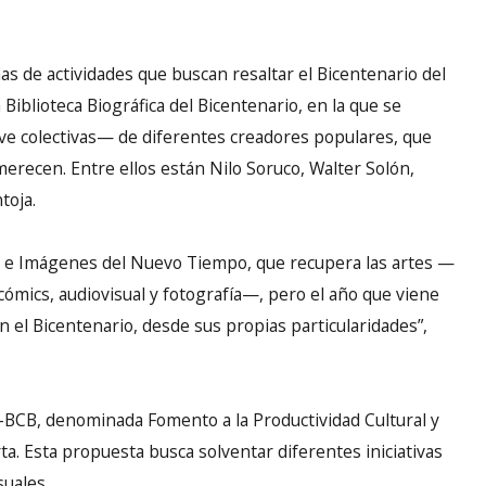
as de actividades que buscan resaltar el Bicentenario del
 Biblioteca Biográfica del Bicentenario, en la que se
eve colectivas— de diferentes creadores populares, que
erecen. Entre ellos están Nilo Soruco, Walter Solón,
toja.
s e Imágenes del Nuevo Tiempo, que recupera las artes —
 cómics, audiovisual y fotografía—, pero el año que viene
n el Bicentenario, desde sus propias particularidades”,
 FC-BCB, denominada Fomento a la Productividad Cultural y
erta. Esta propuesta busca solventar diferentes iniciativas
suales.