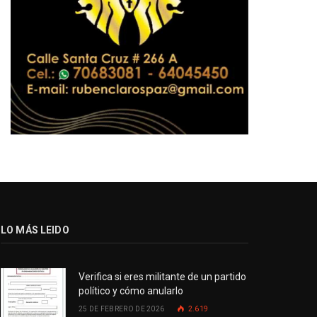
LO MÁS LEIDO
Verifica si eres militante de un partido
político y cómo anularlo
25 DE FEBRERO DE 2026
2.619