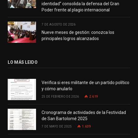
identidad” consolida la defensa del Gran
Poder frente al plagio internacional
7 DE AGOSTO DE 2026
Nueve meses de gestión: conozca los
principales logros alcanzados
LO MÁS LEIDO
Verifica si eres militante de un partido político
y cómo anularlo
25 DE FEBRERO DE 2026
2.619
Cronograma de actividades de la Festividad
de San Bartolomé 2025
7 DE MAYO DE 2025
1.639