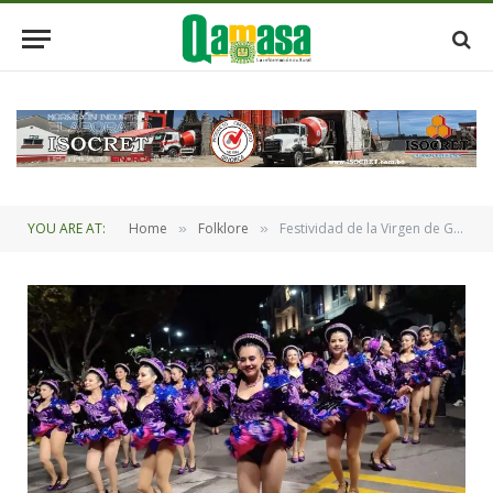
YOU ARE AT:
Home
Folklore
Festividad de la Virgen de Guadalupe entre el 12 al 14 de septiembre en Sucre
»
»