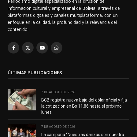
Periodismo digital especializado en la difusión de
información cultural y empresarial de Bolivia, a través de
plataformas digitales y canales multiplataforma, con un
enfoque en la calidad, la profundidad y la relevancia del
contenido.
Facebook
X
YouTube
WhatsApp
(Twitter)
ÚLTIMAS PUBLICACIONES
7 DE AGOSTO DE 2026
BCB registra nueva baja del dólar oficial y fija
la cotización en Bs 11,86 hasta el próximo
lunes
7 DE AGOSTO DE 2026
La campaña “Nuestras danzas son nuestra