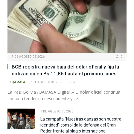
7 DE AGOSTO DE 2026
0
BCB registra nueva baja del dólar oficial y fija la
cotización en Bs 11,86 hasta el próximo lunes
BY
QAMASA
7 DE AGOSTO DE 2026
5
La Paz, Bolivia /QAMASA Digital .– El dólar oficial continúa
con una tendencia descendente y se…
7 DE AGOSTO DE 2026
La campaña “Nuestras danzas son nuestra
identidad” consolida la defensa del Gran
Poder frente al plagio internacional