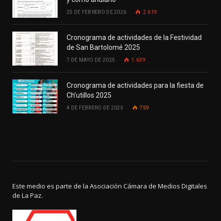
25 DE FEBRERO DE 2026
2.619
Cronograma de actividades de la Festividad
de San Bartolomé 2025
7 DE MAYO DE 2025
1.639
Cronograma de actividades para la fiesta de
Ch’utillos 2025
4 DE FEBRERO DE 2025
759
Este medio es parte de la Asociación Cámara de Medios Digitales
de La Paz.