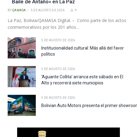
Baile de Antaño» en La Paz
BY
QAMASA
5 DE AGOSTO DE 2026
9
La Paz, Bolivia/QAMASA Digital. – Como parte de los actos
conmemorativos por los 201 años…
5 DE AGOSTO DE 2026
Institucionalidad cultural: Más allá del favor
político
5 DE AGOSTO DE 2026
‘Aguante Collita’ arranca este sábado en El
Alto y recorrerá siete municipios
5 DE AGOSTO DE 2026
Bolivian Auto Motors presenta el primer showroo