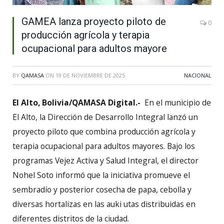
GAMEA lanza proyecto piloto de
0
producción agrícola y terapia
ocupacional para adultos mayore
BY
QAMASA
ON
19 DE NOVIEMBRE DE 2025
NACIONAL
El Alto, Bolivia/QAMASA Digital.-
En el municipio de
El Alto, la Dirección de Desarrollo Integral lanzó un
proyecto piloto que combina producción agrícola y
terapia ocupacional para adultos mayores. Bajo los
programas Vejez Activa y Salud Integral, el director
Nohel Soto informó que la iniciativa promueve el
sembradío y posterior cosecha de papa, cebolla y
diversas hortalizas en las auki utas distribuidas en
diferentes distritos de la ciudad.