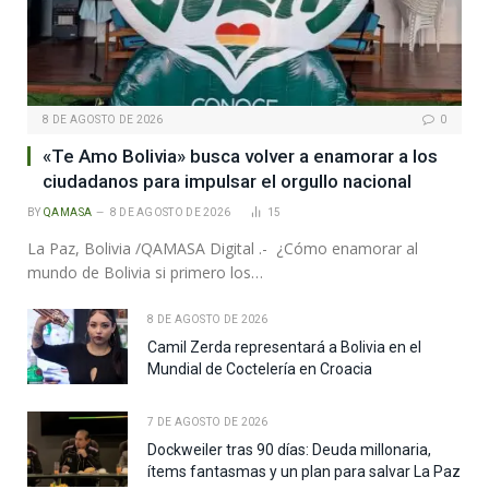
8 DE AGOSTO DE 2026
0
«Te Amo Bolivia» busca volver a enamorar a los
ciudadanos para impulsar el orgullo nacional
BY
QAMASA
8 DE AGOSTO DE 2026
15
La Paz, Bolivia /QAMASA Digital .- ¿Cómo enamorar al
mundo de Bolivia si primero los…
8 DE AGOSTO DE 2026
Camil Zerda representará a Bolivia en el
Mundial de Coctelería en Croacia
7 DE AGOSTO DE 2026
Dockweiler tras 90 días: Deuda millonaria,
ítems fantasmas y un plan para salvar La Paz