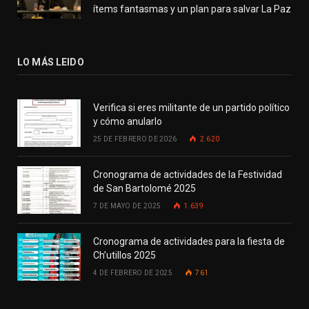
ítems fantasmas y un plan para salvar La Paz
LO MÁS LEIDO
Verifica si eres militante de un partido político
y cómo anularlo
25 DE FEBRERO DE 2026
2.620
Cronograma de actividades de la Festividad
de San Bartolomé 2025
7 DE MAYO DE 2025
1.639
Cronograma de actividades para la fiesta de
Ch’utillos 2025
4 DE FEBRERO DE 2025
761