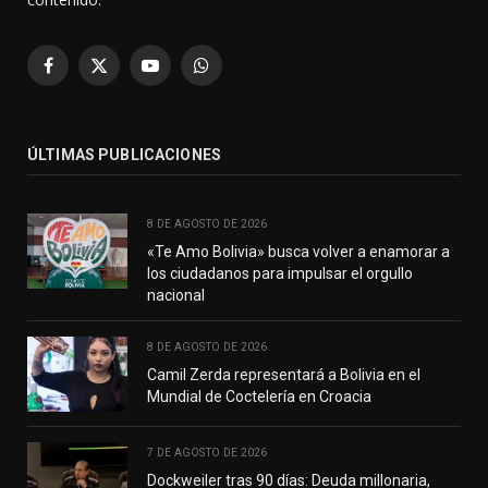
Facebook
X
YouTube
WhatsApp
(Twitter)
ÚLTIMAS PUBLICACIONES
8 DE AGOSTO DE 2026
«Te Amo Bolivia» busca volver a enamorar a
los ciudadanos para impulsar el orgullo
nacional
8 DE AGOSTO DE 2026
Camil Zerda representará a Bolivia en el
Mundial de Coctelería en Croacia
7 DE AGOSTO DE 2026
Dockweiler tras 90 días: Deuda millonaria,