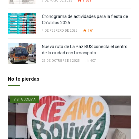
7 DE MAYO DE 2025
1.639
Cronograma de actividades para la fiesta de
Ch’utillos 2025
4 DE FEBRERO DE 2025
761
Nueva ruta de La Paz BUS conecta el centro
de la ciudad con Limanipata
25 DE OCTUBRE DE 2025
407
No te pierdas
VISITA BOLIVIA