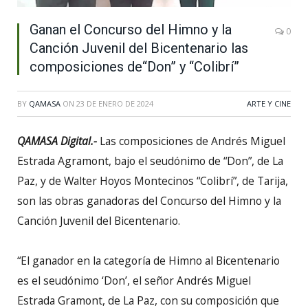
Ganan el Concurso del Himno y la
0
Canción Juvenil del Bicentenario las
composiciones de“Don” y “Colibrí”
BY
QAMASA
ON
23 DE ENERO DE 2024
ARTE Y CINE
QAMASA Digital.-
Las composiciones de Andrés Miguel
Estrada Agramont, bajo el seudónimo de “Don”, de La
Paz, y de Walter Hoyos Montecinos “Colibrí”, de Tarija,
son las obras ganadoras del Concurso del Himno y la
Canción Juvenil del Bicentenario.
“El ganador en la categoría de Himno al Bicentenario
es el seudónimo ‘Don’, el señor Andrés Miguel
Estrada Gramont, de La Paz, con su composición que