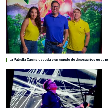
La Patrulla Canina descubre un mundo de dinosaurios en su n