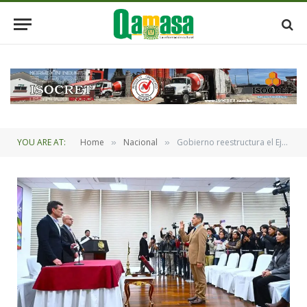
YOU ARE AT:
Home
Nacional
Gobierno reestructura el Ejecutivo y suspende los medios estatales
»
»