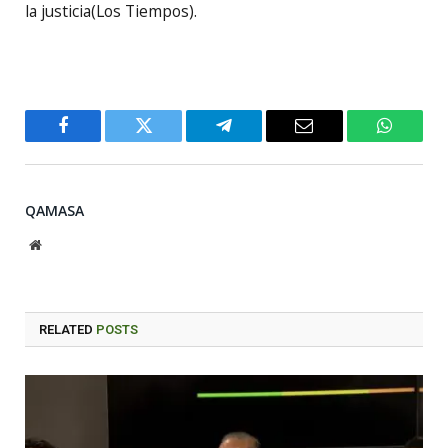
la justicia(Los Tiempos).
Facebook
Twitter
Telegram
Email
WhatsA
QAMASA
Website
RELATED
POSTS