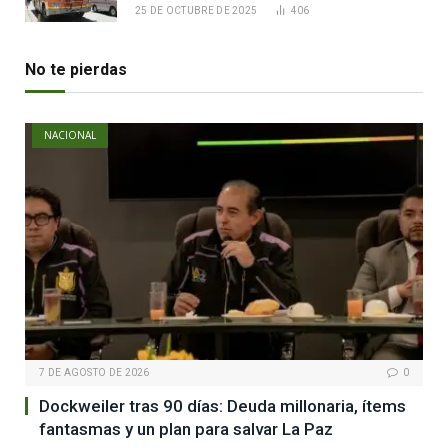
25 DE OCTUBRE DE 2025
406
No te pierdas
NACIONAL
7 DE AGOSTO DE 2026
0
Dockweiler tras 90 días: Deuda millonaria, ítems
fantasmas y un plan para salvar La Paz