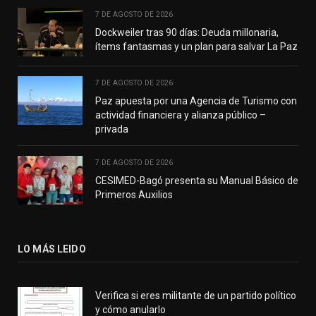
7 DE AGOSTO DE 2026
Dockweiler tras 90 días: Deuda millonaria,
ítems fantasmas y un plan para salvar La Paz
7 DE AGOSTO DE 2026
Paz apuesta por una Agencia de Turismo con
actividad financiera y alianza público –
privada
7 DE AGOSTO DE 2026
CESIMED-Bagó presenta su Manual Básico de
Primeros Auxilios
LO MÁS LEIDO
Verifica si eres militante de un partido político
y cómo anularlo