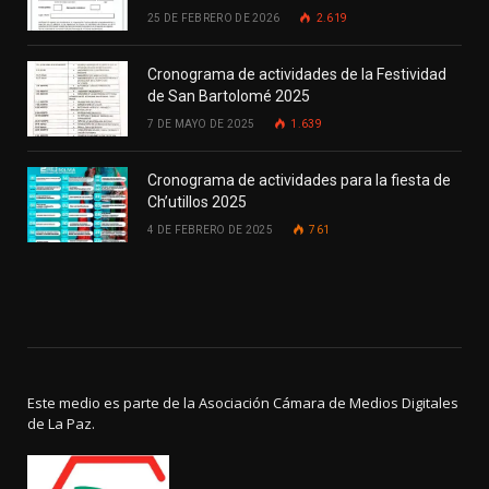
25 DE FEBRERO DE 2026
2.619
Cronograma de actividades de la Festividad
de San Bartolomé 2025
7 DE MAYO DE 2025
1.639
Cronograma de actividades para la fiesta de
Ch’utillos 2025
4 DE FEBRERO DE 2025
761
Este medio es parte de la Asociación Cámara de Medios Digitales
de La Paz.