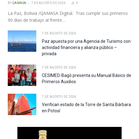
BY
QAMASA
7 DE AGOSTO DE 2026
9
La Paz, Bolivia /QAMASA Digital. Tras cumplir sus primeros
90 días de trabajo al frente…
7 DE AGOSTO DE 2026
Paz apuesta por una Agencia de Turismo con
actividad financiera y alianza público –
privada
7 DE AGOSTO DE 2026
CESIMED-Bagó presenta su Manual Básico de
Primeros Auxilios
7 DE AGOSTO DE 2026
Verifican estado de la Torre de Santa Bárbara
en Potosí