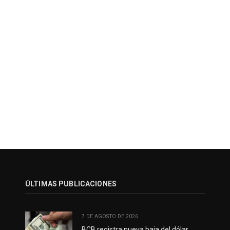
ÚLTIMAS PUBLICACIONES
7 DE AGOSTO DE 2026
BCB registra nueva baja del dólar