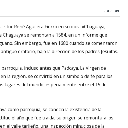
FOLKLORE
scritor René Aguilera Fierro en su obra «Chaguaya,
bre Chaguaya se remontan a 1584, en un informe que
iriguano. Sin embargo, fue en 1680 cuando se comenzaron
ntiguo oratorio, bajo la dirección de los padres Jesuitas.
 parroquia, incluso antes que Padcaya. La Virgen de
 en la región, se convirtió en un símbolo de fe para los
ntos lugares del mundo, especialmente entre el 15 de
a como parroquia, se conocía la existencia de la
itud el año que fue traida, su origen se remonta a los
n el valle tarijeño, una inspección minuciosa de la