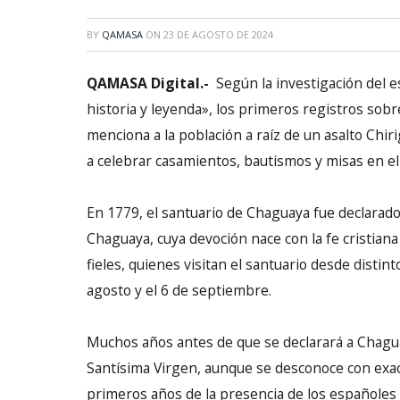
BY
QAMASA
ON
23 DE AGOSTO DE 2024
QAMASA Digital.-
Según la investigación del e
historia y leyenda», los primeros registros so
menciona a la población a raíz de un asalto Ch
a celebrar casamientos, bautismos y misas en el a
En 1779, el santuario de Chaguaya fue declarado
Chaguaya, cuya devoción nace con la fe cristiana
fieles, quienes visitan el santuario desde disti
agosto y el 6 de septiembre.
Muchos años antes de que se declarará a Chaguay
Santísima Virgen, aunque se desconoce con exact
primeros años de la presencia de los españoles e