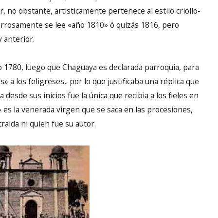
, no obstante, artísticamente pertenece al estilo criollo-
borrosamente se lee «año 1810» ó quizás 1816, pero
 anterior.
o 1780, luego que Chaguaya es declarada parroquia, para
 a los feligreses,. por lo que justificaba una réplica que
 desde sus inicios fue la única que recibia a los fieles en
 es la venerada virgen que se saca en las procesiones,
aida ni quien fue su autor.