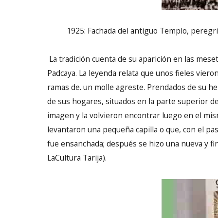
1925: Fachada del antiguo Templo, peregr
La tradición cuenta de su aparición en las mese
Padcaya. La leyenda relata que unos fieles vier
ramas de. un molle agreste. Prendados de su her
de sus hogares, situados en la parte superior d
imagen y la volvieron encontrar luego en el mis
levantaron una pequeña capilla o que, con el pa
fue ensanchada; después se hizo una nueva y fi
LaCultura Tarija).