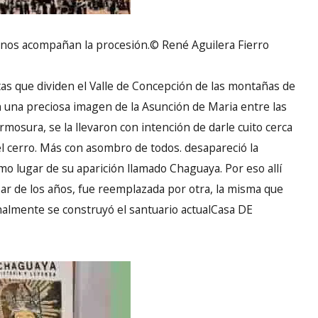
inos acompañan la procesión.© René Aguilera Fierro
tas que dividen el Valle de Concepción de las montañas de
on una preciosa imagen de la Asunción de Maria entre las
mosura, se la llevaron con intención de darle cuito cerca
el cerro. Más con asombro de todos. desapareció la
mo lugar de su aparición llamado Chaguaya. Por eso allí
sar de los años, fue reemplazada por otra, la misma que
nalmente se construyó el santuario actualCasa DE