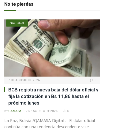
No te pierdas
NACIONAL
7 DE AGOSTO DE 2026
0
BCB registra nueva baja del dólar oficial y
fija la cotización en Bs 11,86 hasta el
próximo lunes
BY
QAMASA
7 DE AGOSTO DE 2026
6
La Paz, Bolivia /QAMASA Digital .– El dólar oficial
continúa con una tendencia descendente y se…