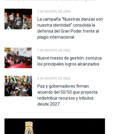
7 DE AGOSTO DE 2026
La campaña “Nuestras danzas son
nuestra identidad” consolida la
defensa del Gran Poder frente al
plagio internacional
7 DE AGOSTO DE 2026
Nueve meses de gestión: conozca
los principales logros alcanzados
pp
6 DE AGOSTO DE 2026
Paz y gobernadores firman
te
acuerdo del 50/50 que proyecta
redistribuir recursos y tributos
desde 2027