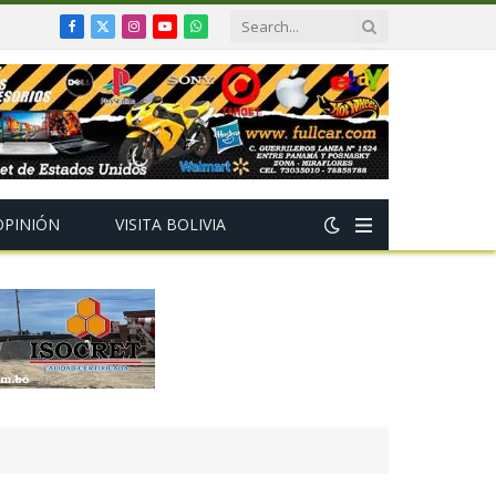
Facebook
X
Instagram
YouTube
WhatsApp
(Twitter)
OPINIÓN
VISITA BOLIVIA