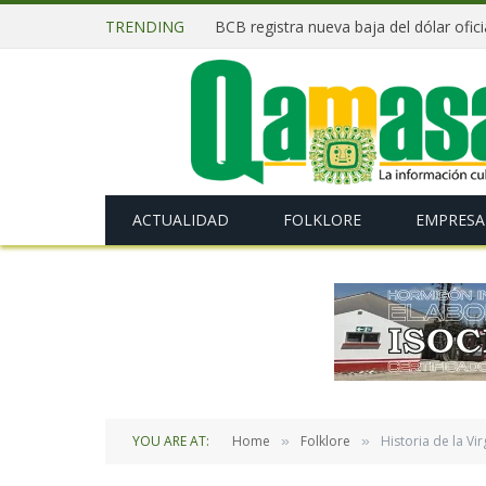
TRENDING
ACTUALIDAD
FOLKLORE
EMPRESA
YOU ARE AT:
Home
Folklore
Historia de la Vi
»
»