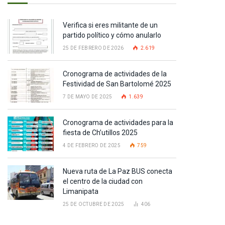
Verifica si eres militante de un
partido político y cómo anularlo
25 DE FEBRERO DE 2026
2.619
Cronograma de actividades de la
Festividad de San Bartolomé 2025
7 DE MAYO DE 2025
1.639
Cronograma de actividades para la
fiesta de Ch’utillos 2025
4 DE FEBRERO DE 2025
759
Nueva ruta de La Paz BUS conecta
el centro de la ciudad con
Limanipata
25 DE OCTUBRE DE 2025
406