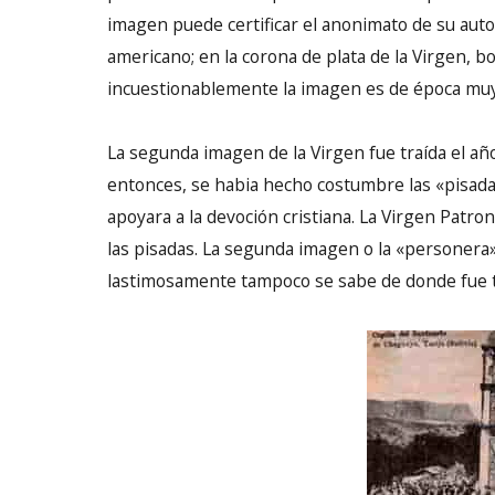
imagen puede certificar el anonimato de su autor
americano; en la corona de plata de la Virgen, 
incuestionablemente la imagen es de época muy
La segunda imagen de la Virgen fue traída el añ
entonces, se habia hecho costumbre las «pisadas»
apoyara a la devoción cristiana. La Virgen Patrona
las pisadas. La segunda imagen o la «personera»
lastimosamente tampoco se sabe de donde fue tr