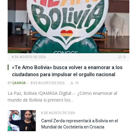
8 DE AGOSTO DE 2026
0
«Te Amo Bolivia» busca volver a enamorar a los
ciudadanos para impulsar el orgullo nacional
BY
QAMASA
8 DE AGOSTO DE 2026
13
La Paz, Bolivia /QAMASA Digital .- ¿Cómo enamorar al
mundo de Bolivia si primero los…
8 DE AGOSTO DE 2026
Camil Zerda representará a Bolivia en el
Mundial de Coctelería en Croacia