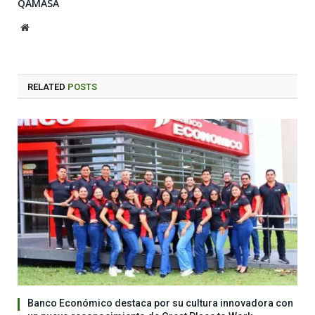
QAMASA
Website
RELATED
POSTS
Banco Económico destaca por su cultura innovadora con