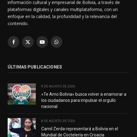
información cultural y empresarial de Bolivia, a través de
plataformas digitales y canales multiplataforma, con un
enfoque en la calidad, la profundidad y la relevancia del
contenido.
Facebook
X
YouTube
WhatsApp
(Twitter)
ÚLTIMAS PUBLICACIONES
8 DE AGOSTO DE 2026
«Te Amo Bolivia» busca volver a enamorar a
los ciudadanos para impulsar el orgullo
nacional
8 DE AGOSTO DE 2026
Camil Zerda representará a Bolivia en el
Mundial de Coctelería en Croacia