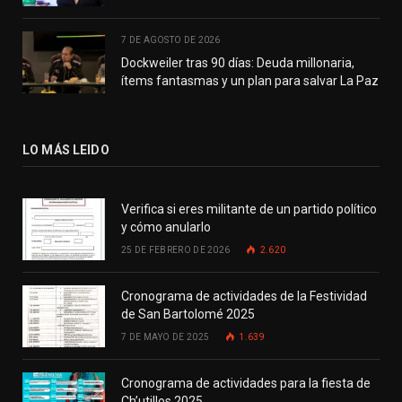
7 DE AGOSTO DE 2026
Dockweiler tras 90 días: Deuda millonaria,
ítems fantasmas y un plan para salvar La Paz
LO MÁS LEIDO
Verifica si eres militante de un partido político
y cómo anularlo
25 DE FEBRERO DE 2026
2.620
Cronograma de actividades de la Festividad
de San Bartolomé 2025
7 DE MAYO DE 2025
1.639
Cronograma de actividades para la fiesta de
Ch’utillos 2025