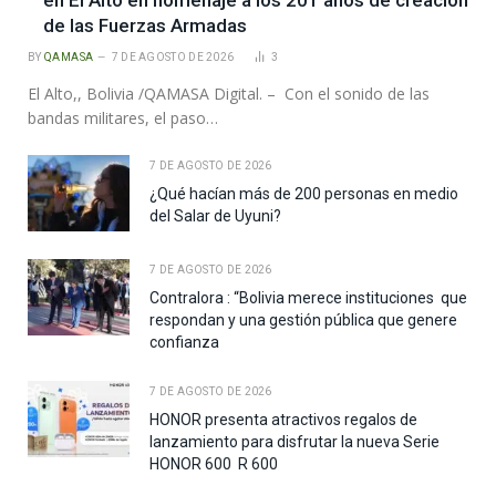
de las Fuerzas Armadas
BY
QAMASA
7 DE AGOSTO DE 2026
3
El Alto,, Bolivia /QAMASA Digital. – Con el sonido de las
bandas militares, el paso…
7 DE AGOSTO DE 2026
¿Qué hacían más de 200 personas en medio
del Salar de Uyuni?
7 DE AGOSTO DE 2026
Contralora : “Bolivia merece instituciones que
respondan y una gestión pública que genere
confianza
7 DE AGOSTO DE 2026
HONOR presenta atractivos regalos de
lanzamiento para disfrutar la nueva Serie
HONOR 600 R 600