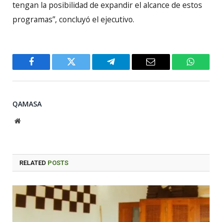
tengan la posibilidad de expandir el alcance de estos
programas”, concluyó el ejecutivo.
Facebook
Twitter
Telegram
Email
WhatsA
QAMASA
Website
RELATED
POSTS