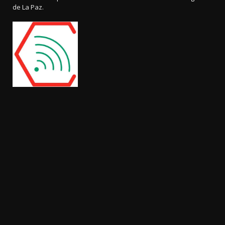
de La Paz.