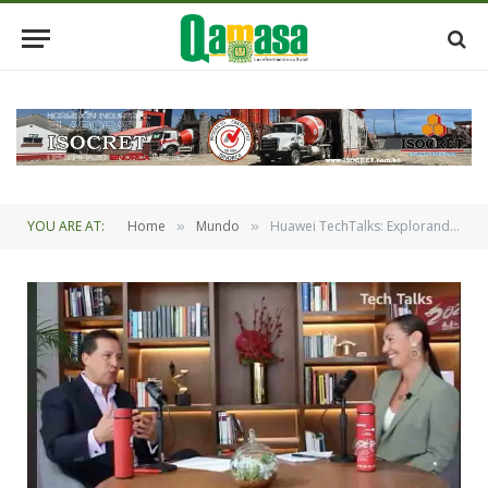
YOU ARE AT:
Home
Mundo
Huawei TechTalks: Explorando las innovaciones tecnológicas
»
»