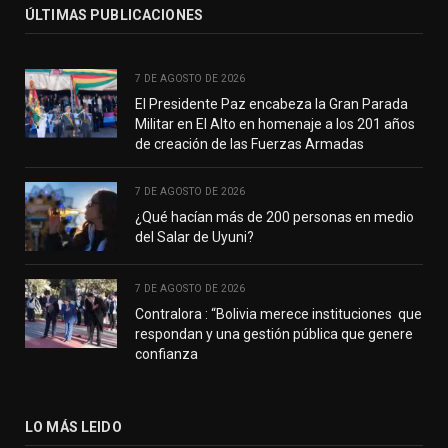
ÚLTIMAS PUBLICACIONES
7 DE AGOSTO DE 2026
El Presidente Paz encabeza la Gran Parada
Militar en El Alto en homenaje a los 201 años
de creación de las Fuerzas Armadas
7 DE AGOSTO DE 2026
¿Qué hacían más de 200 personas en medio
del Salar de Uyuni?
7 DE AGOSTO DE 2026
Contralora : “Bolivia merece instituciones que
respondan y una gestión pública que genere
confianza
LO MÁS LEIDO