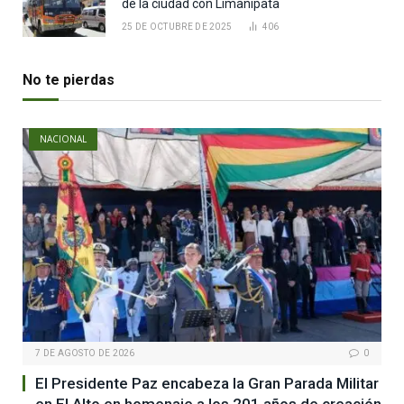
de la ciudad con Limanipata
25 DE OCTUBRE DE 2025
406
No te pierdas
NACIONAL
7 DE AGOSTO DE 2026
0
El Presidente Paz encabeza la Gran Parada Militar
en El Alto en homenaje a los 201 años de creación