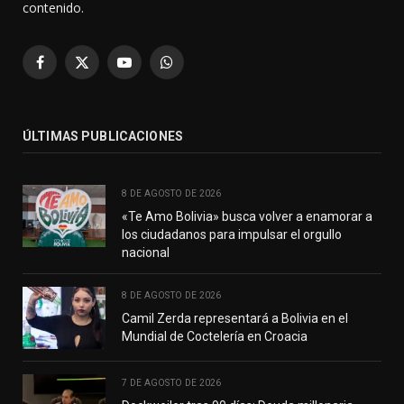
contenido.
Facebook
X
YouTube
WhatsApp
(Twitter)
ÚLTIMAS PUBLICACIONES
8 DE AGOSTO DE 2026
«Te Amo Bolivia» busca volver a enamorar a
los ciudadanos para impulsar el orgullo
nacional
8 DE AGOSTO DE 2026
Camil Zerda representará a Bolivia en el
Mundial de Coctelería en Croacia
7 DE AGOSTO DE 2026