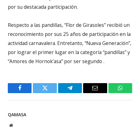
por su destacada participación.
Respecto a las pandillas, “Flor de Girasoles” recibió un
reconocimiento por sus 25 años de participación en la
actividad carnavalera. Entretanto, “Nueva Generación”,
por lograr el primer lugar en la categoría “pandillas” y
“Amores de Hornok’asa” por ser segundo .
Facebook
Twitter
Telegram
Email
WhatsA
QAMASA
Website