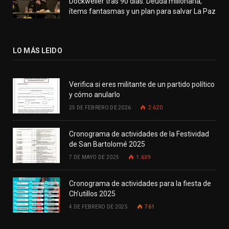
Dockweiler tras 90 días: Deuda millonaria,
ítems fantasmas y un plan para salvar La Paz
LO MÁS LEIDO
Verifica si eres militante de un partido político
y cómo anularlo
25 DE FEBRERO DE 2026
2.620
Cronograma de actividades de la Festividad
de San Bartolomé 2025
7 DE MAYO DE 2025
1.639
Cronograma de actividades para la fiesta de
Ch’utillos 2025
4 DE FEBRERO DE 2025
761