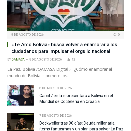
8 DE AGOSTO DE 2026
0
«Te Amo Bolivia» busca volver a enamorar a los
ciudadanos para impulsar el orgullo nacional
BY
QAMASA
8 DE AGOSTO DE 2026
12
La Paz, Bolivia /QAMASA Digital .- ¿Cómo enamorar al
mundo de Bolivia si primero los…
8 DE AGOSTO DE 2026
Camil Zerda representará a Bolivia en el
Mundial de Coctelería en Croacia
7 DE AGOSTO DE 2026
Dockweiler tras 90 días: Deuda millonaria,
ítems fantasmas y un plan para salvar La Paz