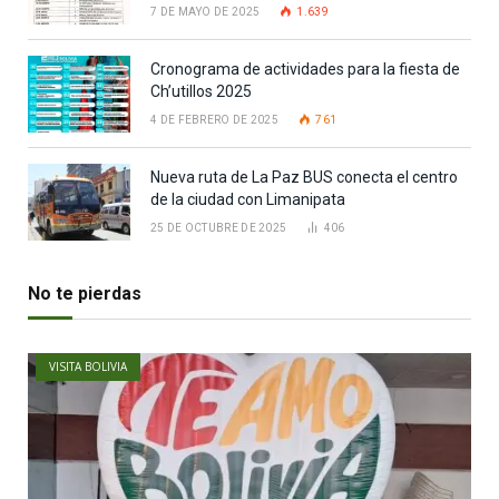
7 DE MAYO DE 2025
1.639
Cronograma de actividades para la fiesta de
Ch’utillos 2025
4 DE FEBRERO DE 2025
761
Nueva ruta de La Paz BUS conecta el centro
de la ciudad con Limanipata
25 DE OCTUBRE DE 2025
406
No te pierdas
VISITA BOLIVIA