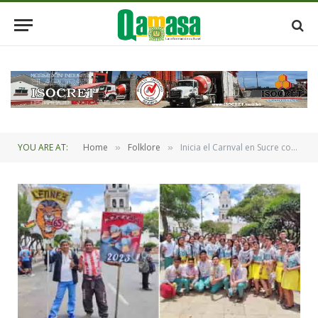
YOU ARE AT:
Home
Folklore
Inicia el Carnval en Sucre con reconocimientos a las comparsas y pandillas tradicionales
»
»