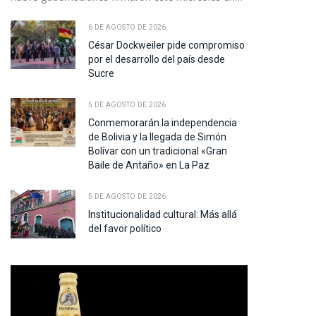
pp
6 DE AGOSTO DE 2026
César Dockweiler pide compromiso
te
por el desarrollo del país desde
Sucre
5 DE AGOSTO DE 2026
Conmemorarán la independencia
de Bolivia y la llegada de Simón
Bolívar con un tradicional «Gran
Baile de Antaño» en La Paz
5 DE AGOSTO DE 2026
Institucionalidad cultural: Más allá
del favor político