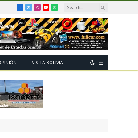
Facebook
X
Instagram
YouTube
WhatsApp
(Twitter)
OPINIÓN
VISITA BOLIVIA