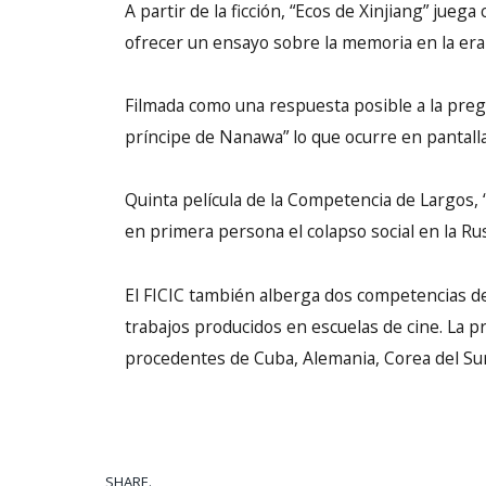
A partir de la ficción, “Ecos de Xinjiang” jueg
ofrecer un ensayo sobre la memoria en la era 
Filmada como una respuesta posible a la pregunt
príncipe de Nanawa” lo que ocurre en pantalla
Quinta película de la Competencia de Largos,
en primera persona el colapso social en la Ru
El FICIC también alberga dos competencias de 
trabajos producidos en escuelas de cine. La pr
procedentes de Cuba, Alemania, Corea del Sur,
SHARE.