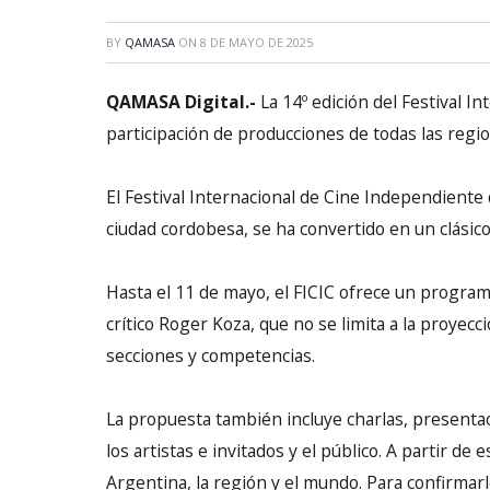
BY
QAMASA
ON
8 DE MAYO DE 2025
QAMASA Digital.-
La 14º edición del Festival In
participación de producciones de todas las regio
El Festival Internacional de Cine Independiente 
ciudad cordobesa, se ha convertido en un clásico
Hasta el 11 de mayo, el FICIC ofrece un program
crítico Roger Koza, que no se limita a la proyecc
secciones y competencias.
La propuesta también incluye charlas, presentac
los artistas e invitados y el público. A partir de e
Argentina, la región y el mundo. Para confirmarlo