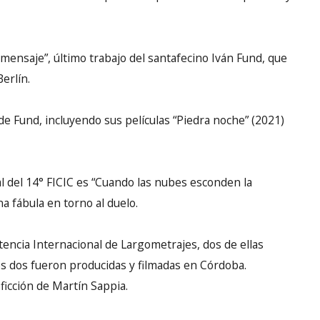
l mensaje”, último trabajo del santafecino Iván Fund, que
erlín.
a de Fund, incluyendo sus películas “Piedra noche” (2021)
al del 14° FICIC es “Cuando las nubes esconden la
na fábula en torno al duelo.
tencia Internacional de Largometrajes, dos de ellas
les dos fueron producidas y filmadas en Córdoba.
 ficción de Martín Sappia.