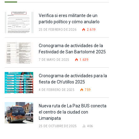
Verifica si eres militante de un
partido político y cómo anularlo
25 DE FEBRERO DE 2026
2.619
Cronograma de actividades de la
Festividad de San Bartolomé 2025
7 DE MAYO DE 2025
1.639
Cronograma de actividades para la
fiesta de Ch’utillos 2025
4 DE FEBRERO DE 2025
759
Nueva ruta de La Paz BUS conecta
el centro de la ciudad con
Limanipata
25 DE OCTUBRE DE 2025
406