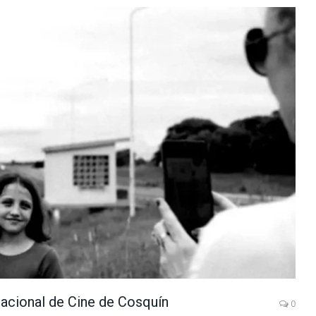
rnacional de Cine de Cosquín
0