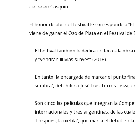
cierre en Cosquín.
El honor de abrir el festival le corresponde a “E
viene de ganar el Oso de Plata en el Festival de B
El festival también le dedica un foco a la obr
y “Vendrán lluvias suaves” (2018).
En tanto, la encargada de marcar el punto fin
sombra”, del chileno José Luis Torres Leiva, u
Son cinco las películas que integran la Compe
internacionales y tres argentinas, de las cua
“Después, la niebla”, que marca el debut en la