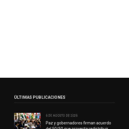
ÚLTIMAS PUBLICACIONES
6 DE AGOSTO DE 2026
Paz y gobernadores firman acuerdo
del 50/50 que proyecta redistribuir