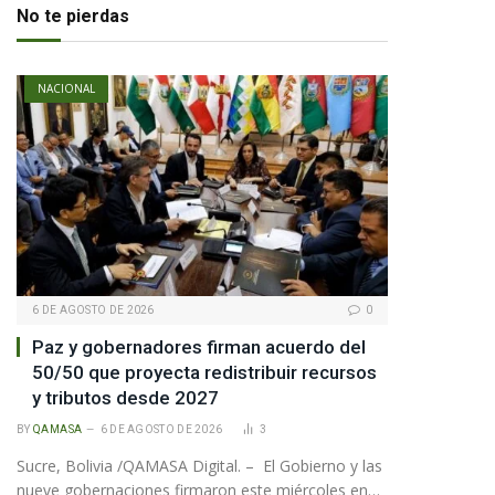
No te pierdas
NACIONAL
6 DE AGOSTO DE 2026
0
Paz y gobernadores firman acuerdo del
50/50 que proyecta redistribuir recursos
y tributos desde 2027
BY
QAMASA
6 DE AGOSTO DE 2026
3
Sucre, Bolivia /QAMASA Digital. – El Gobierno y las
nueve gobernaciones firmaron este miércoles en…