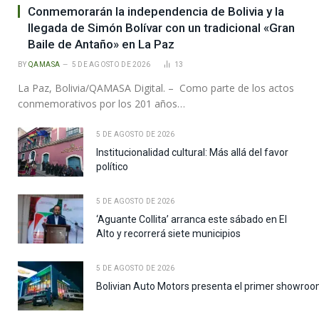
Conmemorarán la independencia de Bolivia y la
llegada de Simón Bolívar con un tradicional «Gran
Baile de Antaño» en La Paz
BY
QAMASA
5 DE AGOSTO DE 2026
13
La Paz, Bolivia/QAMASA Digital. – Como parte de los actos
conmemorativos por los 201 años…
5 DE AGOSTO DE 2026
Institucionalidad cultural: Más allá del favor
político
5 DE AGOSTO DE 2026
‘Aguante Collita’ arranca este sábado en El
Alto y recorrerá siete municipios
5 DE AGOSTO DE 2026
Bolivian Auto Motors presenta el primer showroo