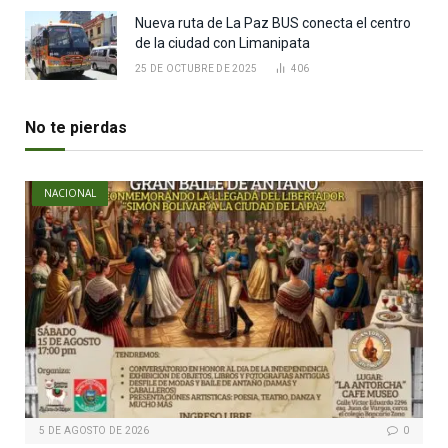
Nueva ruta de La Paz BUS conecta el centro
de la ciudad con Limanipata
25 DE OCTUBRE DE 2025
406
No te pierdas
NACIONAL
5 DE AGOSTO DE 2026
0