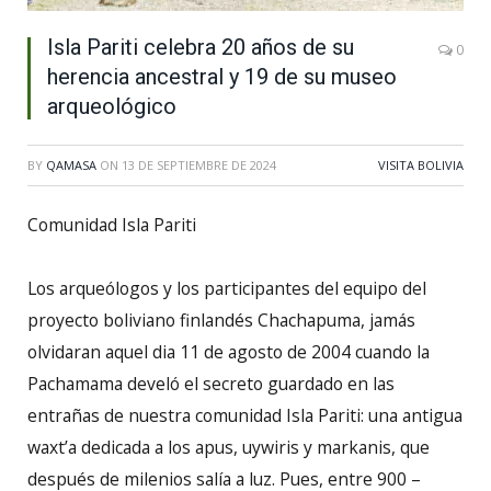
Isla Pariti celebra 20 años de su
0
herencia ancestral y 19 de su museo
arqueológico
BY
QAMASA
ON
13 DE SEPTIEMBRE DE 2024
VISITA BOLIVIA
Comunidad Isla Pariti
Los arqueólogos y los participantes del equipo del
proyecto boliviano finlandés Chachapuma, jamás
olvidaran aquel dia 11 de agosto de 2004 cuando la
Pachamama develó el secreto guardado en las
entrañas de nuestra comunidad Isla Pariti: una antigua
waxt’a dedicada a los apus, uywiris y markanis, que
después de milenios salía a luz. Pues, entre 900 –