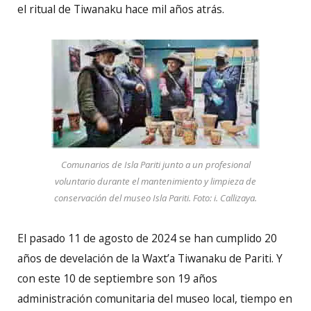
el ritual de Tiwanaku hace mil años atrás.
Comunarios de Isla Pariti junto a un profesional
voluntario durante el mantenimiento y limpieza de
conservación del museo Isla Pariti. Foto: i. Callizaya.
El pasado 11 de agosto de 2024 se han cumplido 20
años de develación de la Waxt’a Tiwanaku de Pariti. Y
con este 10 de septiembre son 19 años
administración comunitaria del museo local, tiempo en