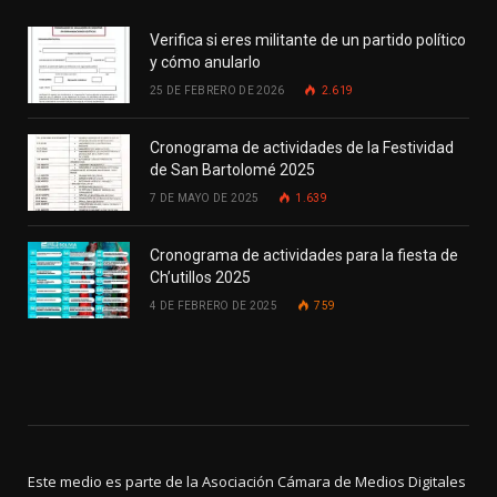
Verifica si eres militante de un partido político
y cómo anularlo
25 DE FEBRERO DE 2026
2.619
Cronograma de actividades de la Festividad
de San Bartolomé 2025
7 DE MAYO DE 2025
1.639
Cronograma de actividades para la fiesta de
Ch’utillos 2025
4 DE FEBRERO DE 2025
759
Este medio es parte de la Asociación Cámara de Medios Digitales