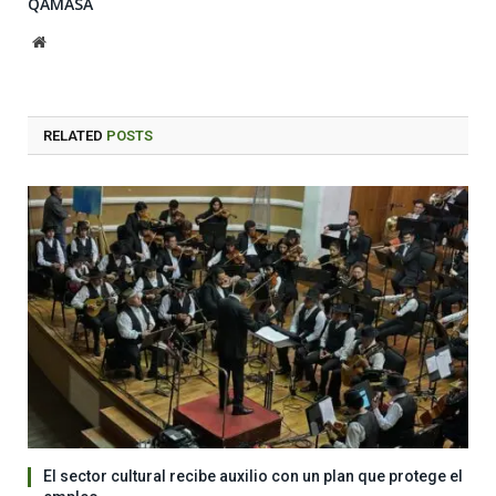
QAMASA
Website
RELATED
POSTS
El sector cultural recibe auxilio con un plan que protege el