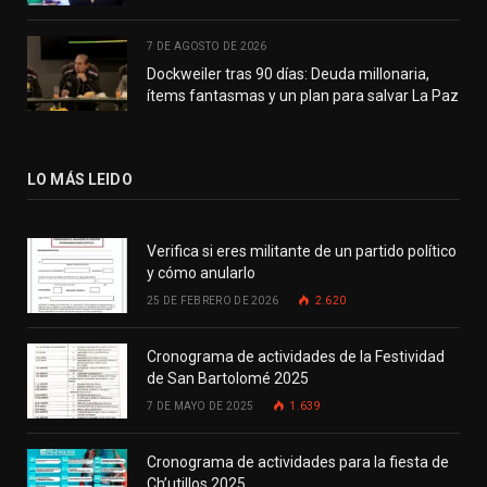
7 DE AGOSTO DE 2026
Dockweiler tras 90 días: Deuda millonaria,
ítems fantasmas y un plan para salvar La Paz
LO MÁS LEIDO
Verifica si eres militante de un partido político
y cómo anularlo
25 DE FEBRERO DE 2026
2.620
Cronograma de actividades de la Festividad
de San Bartolomé 2025
7 DE MAYO DE 2025
1.639
Cronograma de actividades para la fiesta de
Ch’utillos 2025