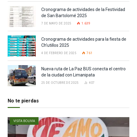
Cronograma de actividades de la Festividad
de San Bartolomé 2025
7 DE MAYO DE 2025
1.639
Cronograma de actividades para la fiesta de
Ch’utillos 2025
4 DE FEBRERO DE 2025
761
Nueva ruta de La Paz BUS conecta el centro
de la ciudad con Limanipata
25 DE OCTUBRE DE 2025
407
No te pierdas
VISITA BOLIVIA