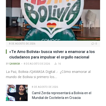
8 DE AGOSTO DE 2026
0
«Te Amo Bolivia» busca volver a enamorar a los
ciudadanos para impulsar el orgullo nacional
BY
QAMASA
8 DE AGOSTO DE 2026
16
La Paz, Bolivia /QAMASA Digital .- ¿Cómo enamorar al
mundo de Bolivia si primero los…
8 DE AGOSTO DE 2026
Camil Zerda representará a Bolivia en el
Mundial de Coctelería en Croacia