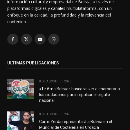
información cultural y empresarial de Bolivia, a través de
plataformas digitales y canales multiplataforma, con un
enfoque en la calidad, la profundidad y la relevancia del
contenido.
Facebook
X
YouTube
WhatsApp
(Twitter)
ÚLTIMAS PUBLICACIONES
8 DE AGOSTO DE 2026
«Te Amo Bolivia» busca volver a enamorar a
los ciudadanos para impulsar el orgullo
nacional
8 DE AGOSTO DE 2026
Camil Zerda representará a Bolivia en el
Mundial de Coctelería en Croacia