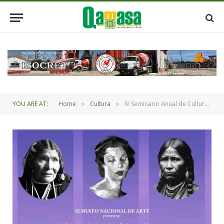
YOU ARE AT:
Home
Cultura
IV Seminario Anual de Culturas Visuales “Mujeres, creaciones y representaciones”, en el Museo Nacional de Arte
»
»