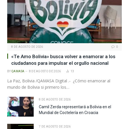
8 DE AGOSTO DE 2026
0
«Te Amo Bolivia» busca volver a enamorar a los
ciudadanos para impulsar el orgullo nacional
BY
QAMASA
8 DE AGOSTO DE 2026
13
La Paz, Bolivia /QAMASA Digital .- ¿Cómo enamorar al
mundo de Bolivia si primero los…
8 DE AGOSTO DE 2026
Camil Zerda representará a Bolivia en el
Mundial de Coctelería en Croacia
7 DE AGOSTO DE 2026