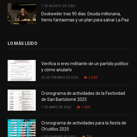
7 DE AGOSTO DE 2026
Dockweiler tras 90 días: Deuda millonaria,
ítems fantasmas y un plan para salvar La Paz
LO MÁS LEIDO
Verifica si eres militante de un partido político
y cómo anularlo
25 DE FEBRERO DE 2026
2.620
Cronograma de actividades de la Festividad
de San Bartolomé 2025
7 DE MAYO DE 2025
1.639
Cronograma de actividades para la fiesta de
Ch’utillos 2025
4 DE FEBRERO DE 2025
761