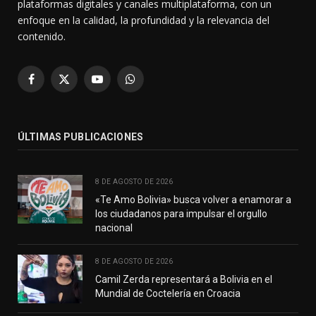
plataformas digitales y canales multiplataforma, con un
enfoque en la calidad, la profundidad y la relevancia del
contenido.
Facebook
X
YouTube
WhatsApp
(Twitter)
ÚLTIMAS PUBLICACIONES
8 DE AGOSTO DE 2026
«Te Amo Bolivia» busca volver a enamorar a
los ciudadanos para impulsar el orgullo
nacional
8 DE AGOSTO DE 2026
Camil Zerda representará a Bolivia en el
Mundial de Coctelería en Croacia