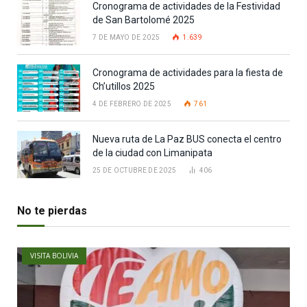
Cronograma de actividades de la Festividad
de San Bartolomé 2025
7 DE MAYO DE 2025
1.639
Cronograma de actividades para la fiesta de
Ch’utillos 2025
4 DE FEBRERO DE 2025
761
Nueva ruta de La Paz BUS conecta el centro
de la ciudad con Limanipata
25 DE OCTUBRE DE 2025
406
No te pierdas
VISITA BOLIVIA