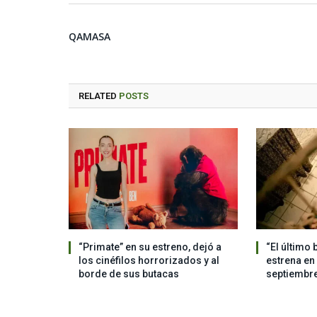
QAMASA
RELATED
POSTS
“Primate” en su estreno, dejó a
“El último 
los cinéfilos horrorizados y al
estrena en 
borde de sus butacas
septiembr