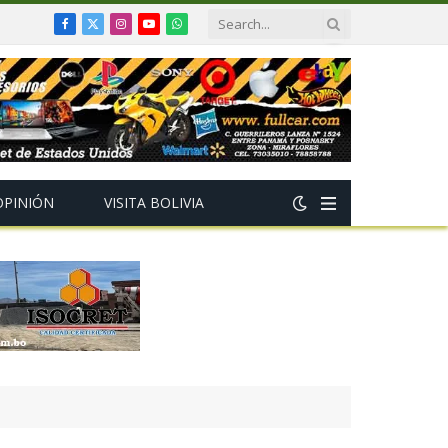
Facebook
X
Instagram
YouTube
WhatsApp
(Twitter)
OPINIÓN
VISITA BOLIVIA