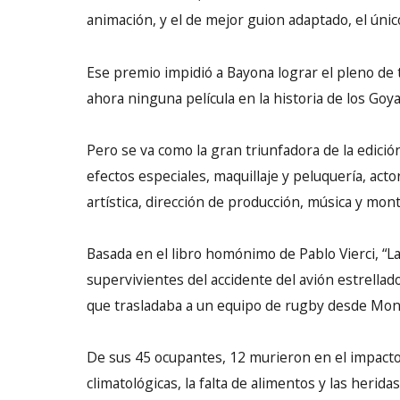
animación, y el de mejor guion adaptado, el únic
Ese premio impidió a Bayona lograr el pleno de
ahora ninguna película en la historia de los Goya
Pero se va como la gran triunfadora de la edición
efectos especiales, maquillaje y peluquería, actor
artística, dirección de producción, música y mont
Basada en el libro homónimo de Pablo Vierci, “La
supervivientes del accidente del avión estrellad
que trasladaba a un equipo de rugby desde Mont
De sus 45 ocupantes, 12 murieron en el impacto 
climatológicas, la falta de alimentos y las herida