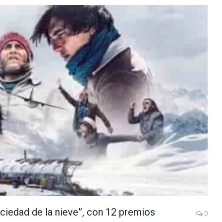
ociedad de la nieve”, con 12 premios
0