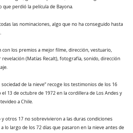
o que perdió la película de Bayona.
 todas las nominaciones, algo que no ha conseguido hasta
.
 con los premios a mejor filme, dirección, vestuario,
 revelación (Matías Recalt), fotografía, sonido, dirección
aje.
 sociedad de la nieve” recoge los testimonios de los 16
o el 13 de octubre de 1972 en la cordillera de Los Andes y
evideo a Chile.
y otros 17 no sobrevivieron a las duras condiciones
s a lo largo de los 72 días que pasaron en la nieve antes de