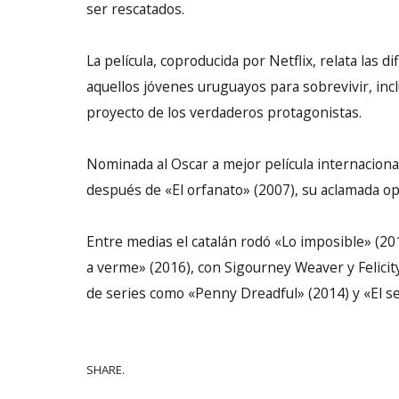
ser rescatados.
La película, coproducida por Netflix, relata las 
aquellos jóvenes uruguayos para sobrevivir, inclu
proyecto de los verdaderos protagonistas.
Nominada al Oscar a mejor película internaciona
después de «El orfanato» (2007), su aclamada o
Entre medias el catalán rodó «Lo imposible» (2
a verme» (2016), con Sigourney Weaver y Felicity
de series como «Penny Dreadful» (2014) y «El seño
SHARE.