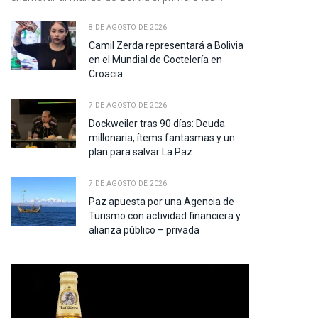
8 DE AGOSTO DE 2026
te
Camil Zerda representará a Bolivia
en el Mundial de Coctelería en
Croacia
7 DE AGOSTO DE 2026
Dockweiler tras 90 días: Deuda
millonaria, ítems fantasmas y un
plan para salvar La Paz
7 DE AGOSTO DE 2026
Paz apuesta por una Agencia de
Turismo con actividad financiera y
alianza público – privada