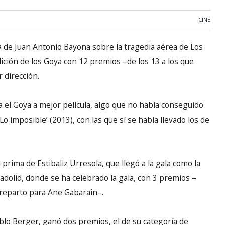
CINE
nta de Juan Antonio Bayona sobre la tragedia aérea de Los
dición de los Goya con 12 premios –de los 13 a los que
r dirección.
a el Goya a mejor película, algo que no había conseguido
o imposible’ (2013), con las que sí se había llevado los de
prima de Estibaliz Urresola, que llegó a la gala como la
adolid, donde se ha celebrado la gala, con 3 premios –
e reparto para Ane Gabarain–.
ablo Berger, ganó dos premios, el de su categoría de