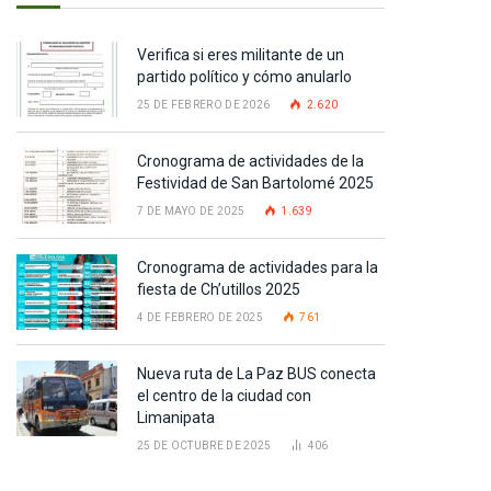
Verifica si eres militante de un
partido político y cómo anularlo
25 DE FEBRERO DE 2026
2.620
Cronograma de actividades de la
Festividad de San Bartolomé 2025
7 DE MAYO DE 2025
1.639
Cronograma de actividades para la
fiesta de Ch’utillos 2025
4 DE FEBRERO DE 2025
761
Nueva ruta de La Paz BUS conecta
el centro de la ciudad con
Limanipata
25 DE OCTUBRE DE 2025
406