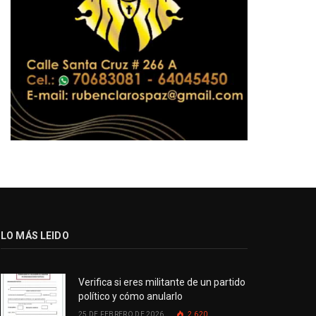
LO MÁS LEIDO
Verifica si eres militante de un partido
político y cómo anularlo
25 DE FEBRERO DE 2026
2.620