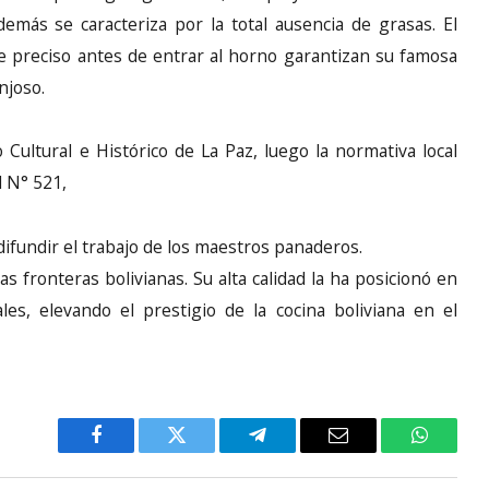
demás se caracteriza por la total ausencia de grasas. El
 preciso antes de entrar al horno garantizan su famosa
njoso.
Cultural e Histórico de La Paz, luego la normativa local
l N° 521,
 difundir el trabajo de los maestros panaderos.
s fronteras bolivianas. Su alta calidad la ha posicionó en
es, elevando el prestigio de la cocina boliviana en el
Facebook
Twitter
Telegram
Email
WhatsA