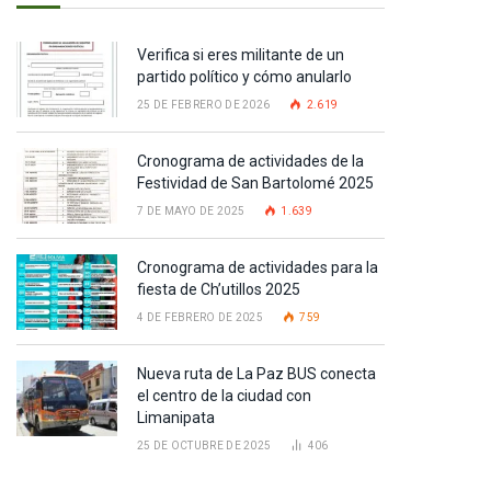
Verifica si eres militante de un
partido político y cómo anularlo
25 DE FEBRERO DE 2026
2.619
Cronograma de actividades de la
Festividad de San Bartolomé 2025
7 DE MAYO DE 2025
1.639
Cronograma de actividades para la
fiesta de Ch’utillos 2025
4 DE FEBRERO DE 2025
759
Nueva ruta de La Paz BUS conecta
el centro de la ciudad con
Limanipata
25 DE OCTUBRE DE 2025
406
pp