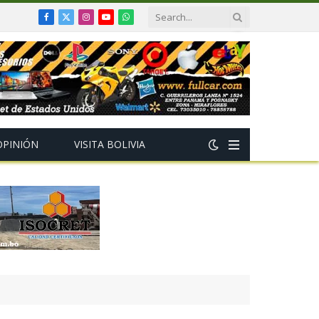
Facebook
X
Instagram
YouTube
WhatsApp
(Twitter)
OPINIÓN
VISITA BOLIVIA