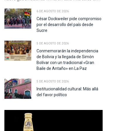
6 DE AGOSTO DE 2026
César Dockweiler pide compromiso
por el desarrollo del país desde
Sucre
5 DE AGOSTO DE 2026
Conmemorarán la independencia
de Bolivia y la llegada de Simón
Bolívar con un tradicional «Gran
Baile de Antaño» en La Paz
5 DE AGOSTO DE 2026
Institucionalidad cultural: Más allá
del favor político