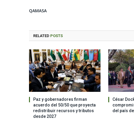
QAMASA
RELATED
POSTS
Paz y gobernadores firman
César Dock
acuerdo del 50/50 que proyecta
compromis
redistribuir recursos y tributos
del país d
desde 2027