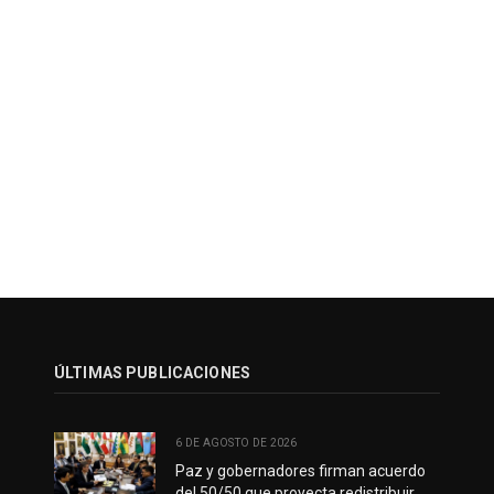
ÚLTIMAS PUBLICACIONES
6 DE AGOSTO DE 2026
Paz y gobernadores firman acuerdo
del 50/50 que proyecta redistribuir