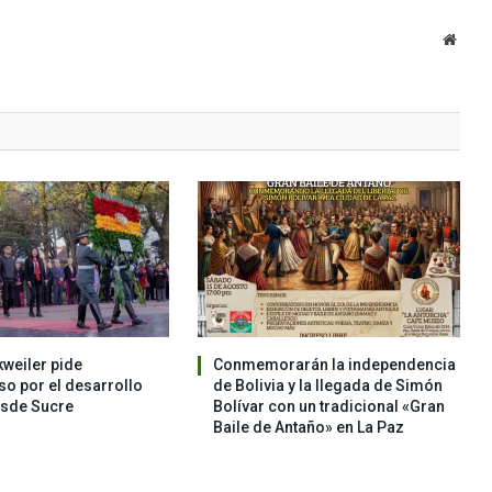
Websi
weiler pide
Conmemorarán la independencia
o por el desarrollo
de Bolivia y la llegada de Simón
esde Sucre
Bolívar con un tradicional «Gran
Baile de Antaño» en La Paz