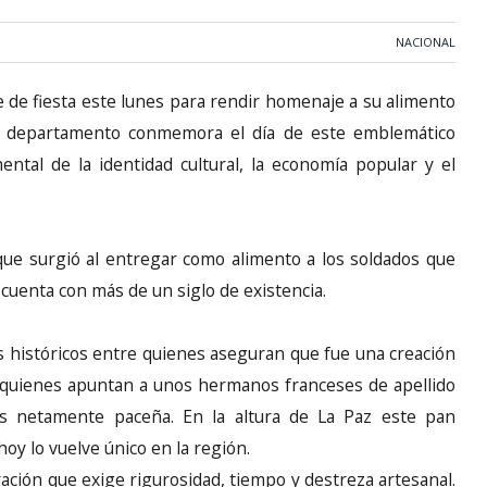
NACIONAL
e de fiesta este lunes para rendir homenaje a su alimento
 el departamento conmemora el día de este emblemático
ntal de la identidad cultural, la economía popular y el
que surgió al entregar como alimento a los soldados que
cuenta con más de un siglo de existencia.
 históricos entre quienes aseguran que fue una creación
y quienes apuntan a unos hermanos franceses de apellido
es netamente paceña. En la altura de La Paz este pan
hoy lo vuelve único en la región.
ación que exige rigurosidad, tiempo y destreza artesanal.