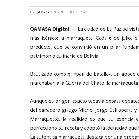
BY
QAMASA
ON
6 DE JULIO DE 2026
QAMASA Digital.
– La ciudad de La Paz se vist
más icónico: la marraqueta. Cada 6 de julio,
producto, que se convirtió en un pilar fundame
patrimonio culinario de Bolivia.
Bautizado como el «pan de batalla», un apodo 
marchaban a la Guerra del Chaco, la marraqueta 
Aunque su origen exacto todavía desata debates
del panadero griego Michel Jorge Callisperis 
Marraquette, la realidad es que su esencia 
perfeccionó su receta y adoptó la identidad que 
La auténtica marraqueta destaca por una prepar