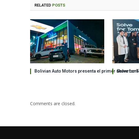
RELATED
POSTS
Bolivian Auto Motors presenta el primer showroom
Solve for 
Comments are closed.