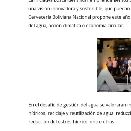
La iniciativa busca identificar emprendimientos
una visión innovadora y sostenible, que puedan
Cervecería Boliviana Nacional propone este año 
del agua, acción climática o economía circular.
En el desafío de gestión del agua se valorarán i
hídricos, reciclaje y reutilización de agua, redu
reducción del estrés hídrico, entre otros.