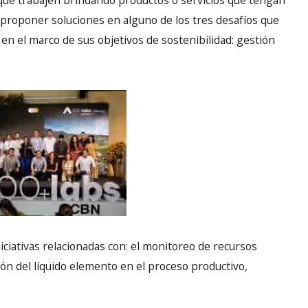
 que trabajen brindando productos o servicios que tengan
 proponer soluciones en alguno de los tres desafíos que
en el marco de sus objetivos de sostenibilidad: gestión
niciativas relacionadas con: el monitoreo de recursos
cción del líquido elemento en el proceso productivo,