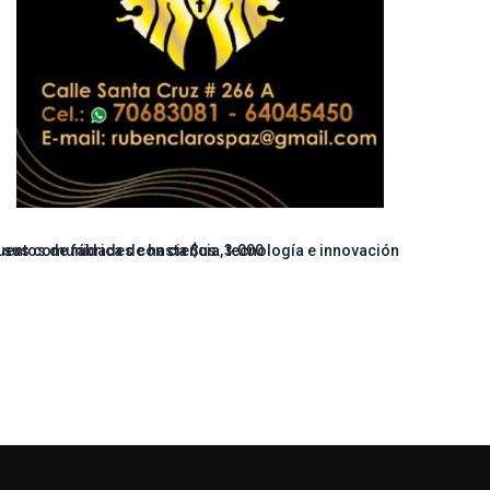
entos de fábrica de hasta $us. 3.000
 sus comunidades con ciencia, tecnología e innovación