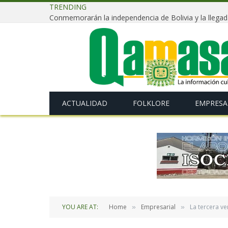
TRENDING
ACTUALIDAD
FOLKLORE
EMPRESA
YOU ARE AT:
Home
Empresarial
La tercera v
»
»