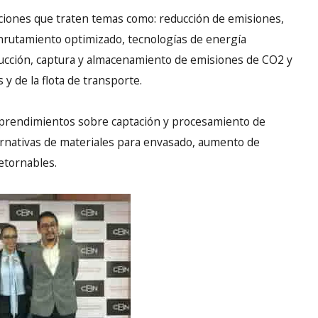
laciones que traten temas como: reducción de emisiones,
enrutamiento optimizado, tecnologías de energía
educción, captura y almacenamiento de emisiones de CO2 y
 y de la flota de transporte.
mprendimientos sobre captación y procesamiento de
alternativas de materiales para envasado, aumento de
etornables.