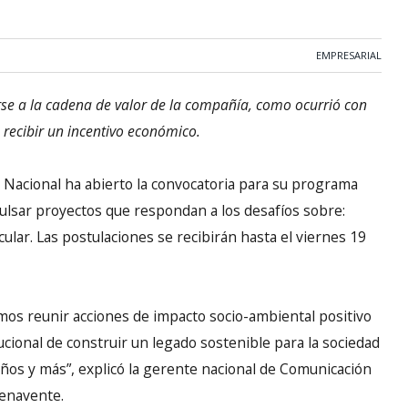
EMPRESARIAL
se a la cadena de valor de la compañía, como ocurrió con
s recibir un incentivo económico.
a Nacional ha abierto la convocatoria para su programa
pulsar proyectos que respondan a los desafíos sobre:
cular. Las postulaciones se recibirán hasta el viernes 19
os reunir acciones de impacto socio-ambiental positivo
ional de construir un legado sostenible para la sociedad
ños y más”, explicó la gerente nacional de Comunicación
Benavente.