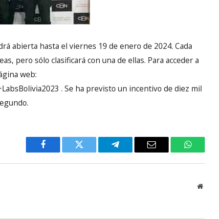
drá abierta hasta el viernes 19 de enero de 2024. Cada
s, pero sólo clasificará con una de ellas. Para acceder a
página web:
absBolivia2023 . Se ha previsto un incentivo de diez mil
 segundo.
Facebook
Twitter
Telegram
Email
WhatsA
Websi