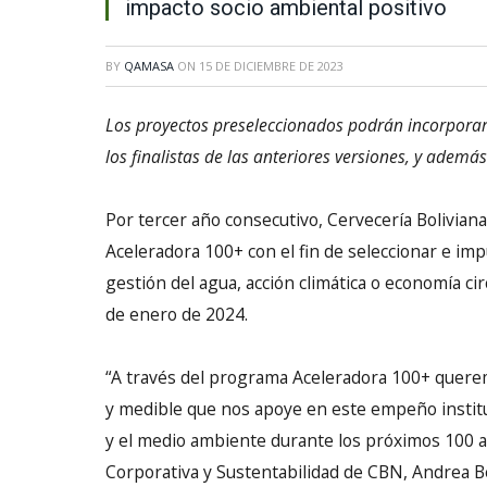
impacto socio ambiental positivo
BY
QAMASA
ON
15 DE DICIEMBRE DE 2023
Los proyectos preseleccionados podrán incorporar
los finalistas de las anteriores versiones, y ademá
Por tercer año consecutivo, Cervecería Bolivian
Aceleradora 100+ con el fin de seleccionar e im
gestión del agua, acción climática o economía cir
de enero de 2024.
“A través del programa Aceleradora 100+ querem
y medible que nos apoye en este empeño instituc
y el medio ambiente durante los próximos 100 a
Corporativa y Sustentabilidad de CBN, Andrea 