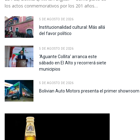
los actos conmemorativos por los 201 años…
5 DE AGOSTO DE 2026
Institucionalidad cultural: Más allá
del favor político
5 DE AGOSTO DE 2026
‘Aguante Collita’ arranca este
sábado en El Alto y recorrerá siete
municipios
5 DE AGOSTO DE 2026
Bolivian Auto Motors presenta el primer showroom