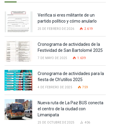
Verifica si eres militante de un
partido político y cómo anularlo
25 DE FEBRERO DE 2026
2.619
Cronograma de actividades de la
Festividad de San Bartolomé 2025
7 DE MAYO DE 2025
1.639
Cronograma de actividades para la
fiesta de Ch’utillos 2025
4 DE FEBRERO DE 2025
759
Nueva ruta de La Paz BUS conecta
el centro de la ciudad con
Limanipata
25 DE OCTUBRE DE 2025
406