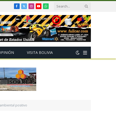
Facebook
X
Instagram
YouTube
WhatsApp
(Twitter)
OPINIÓN
VISITA BOLIVIA
 ambiental positivo