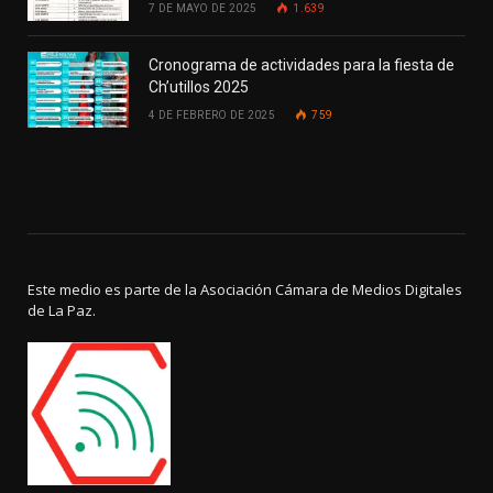
7 DE MAYO DE 2025
1.639
Cronograma de actividades para la fiesta de
Ch’utillos 2025
4 DE FEBRERO DE 2025
759
Este medio es parte de la Asociación Cámara de Medios Digitales
de La Paz.