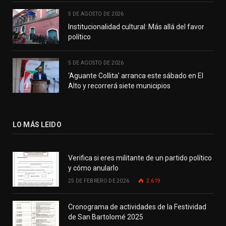
5 DE AGOSTO DE 2026
Institucionalidad cultural: Más allá del favor
político
5 DE AGOSTO DE 2026
‘Aguante Collita’ arranca este sábado en El
Alto y recorrerá siete municipios
LO MÁS LEIDO
Verifica si eres militante de un partido político
y cómo anularlo
25 DE FEBRERO DE 2026
2.619
Cronograma de actividades de la Festividad
de San Bartolomé 2025