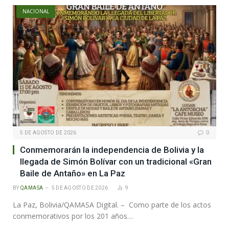
NACIONAL
5 DE AGOSTO DE 2026
0
Conmemorarán la independencia de Bolivia y la
llegada de Simón Bolívar con un tradicional «Gran
Baile de Antaño» en La Paz
BY
QAMASA
5 DE AGOSTO DE 2026
9
La Paz, Bolivia/QAMASA Digital. – Como parte de los actos
conmemorativos por los 201 años…