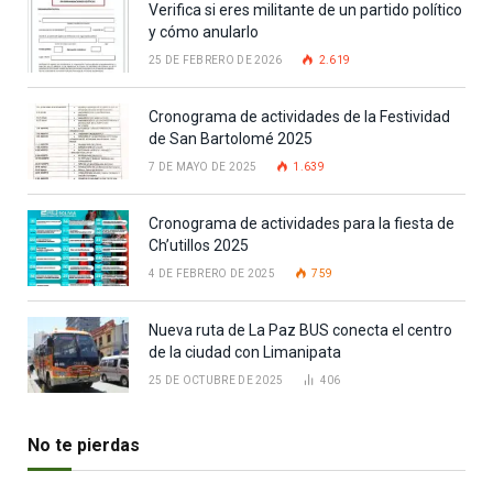
Verifica si eres militante de un partido político
y cómo anularlo
25 DE FEBRERO DE 2026
2.619
Cronograma de actividades de la Festividad
de San Bartolomé 2025
7 DE MAYO DE 2025
1.639
Cronograma de actividades para la fiesta de
Ch’utillos 2025
4 DE FEBRERO DE 2025
759
Nueva ruta de La Paz BUS conecta el centro
de la ciudad con Limanipata
25 DE OCTUBRE DE 2025
406
No te pierdas