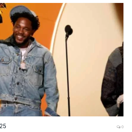
025
0