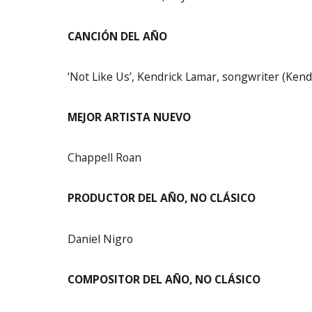
CANCIÓN DEL AÑO
‘Not Like Us’, Kendrick Lamar, songwriter (Kend
MEJOR ARTISTA NUEVO
Chappell Roan
PRODUCTOR DEL AÑO, NO CLÁSICO
Daniel Nigro
COMPOSITOR DEL AÑO, NO CLÁSICO