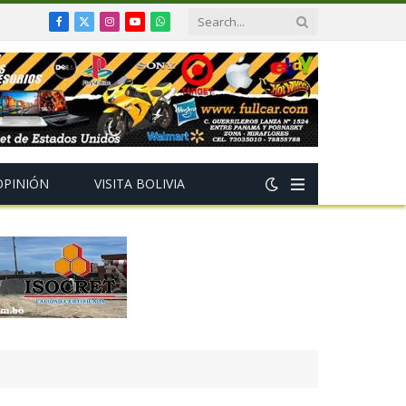
Facebook
X
Instagram
YouTube
WhatsApp
(Twitter)
OPINIÓN
VISITA BOLIVIA