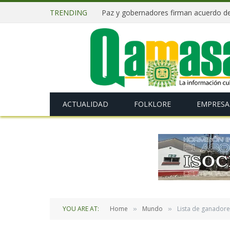
TRENDING
ACTUALIDAD
FOLKLORE
EMPRESA
YOU ARE AT:
Home
Mundo
Lista de ganador
»
»