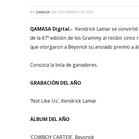
BY
QAMASA
ON
4 DE FEBRERO DE 2025
QAMASA Digital.-
Kendrick Lamar se convirtió
de la 67º edición de los Grammy al recibir cinco
que otorgaron a Beyoncé su ansiado premio a ál
Conozca la lista de ganadores.
GRABACIÓN DEL AÑO
‘Not Like Us’, Kendrick Lamar
ÁLBUM DEL AÑO
‘COWBOY CARTER’, Beyoncé