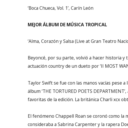
‘Boca Chueca, Vol. 1’, Carín León
MEJOR ÁLBUM DE MÚSICA TROPICAL
‘Alma, Corazón y Salsa (Live at Gran Teatro Naci
Beyoncé, por su parte, volvió a hacer historia y
actuación country de un dueto por ‘II MOST WAN
Taylor Swift se fue con las manos vacías pese a 
álbum ‘THE TORTURED POETS DEPARTMENT’, al igu
favoritas de la edición. La británica Charli xcx o
El fenómeno Chappell Roan se coronó como la m
consideraba a Sabrina Carpenter y la rapera Doe