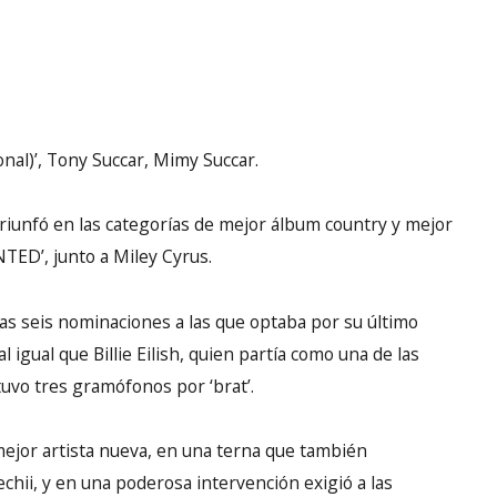
onal)’, Tony Succar, Mimy Succar.
 triunfó en las categorías de mejor álbum country y mejor
TED’, junto a Miley Cyrus.
las seis nominaciones a las que optaba por su último
al que Billie Eilish, quien partía como una de las
btuvo tres gramófonos por ‘brat’.
ejor artista nueva, en una terna que también
chii, y en una poderosa intervención exigió a las