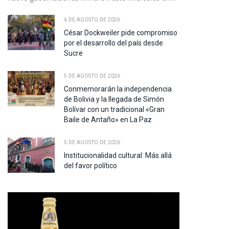
6 DE AGOSTO DE 2026
César Dockweiler pide compromiso
por el desarrollo del país desde
Sucre
5 DE AGOSTO DE 2026
Conmemorarán la independencia
de Bolivia y la llegada de Simón
Bolívar con un tradicional «Gran
Baile de Antaño» en La Paz
5 DE AGOSTO DE 2026
Institucionalidad cultural: Más allá
del favor político