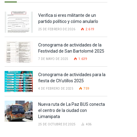
Verifica si eres militante de un
partido político y cómo anularlo
25 DE FEBRERO DE 2026
2.619
Cronograma de actividades de la
Festividad de San Bartolomé 2025
7 DE MAYO DE 2025
1.639
Cronograma de actividades para la
fiesta de Ch’utillos 2025
4 DE FEBRERO DE 2025
759
Nueva ruta de La Paz BUS conecta
el centro de la ciudad con
Limanipata
25 DE OCTUBRE DE 2025
406