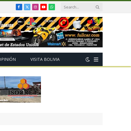
Facebook
X
Instagram
YouTube
WhatsApp
(Twitter)
OPINIÓN
VISITA BOLIVIA