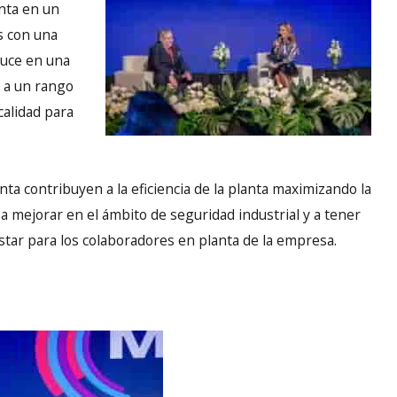
anta en un
s con una
duce en una
 a un rango
calidad para
anta contribuyen a la eficiencia de la planta maximizando la
 a mejorar en el ámbito de seguridad industrial y a tener
star para los colaboradores en planta de la empresa.