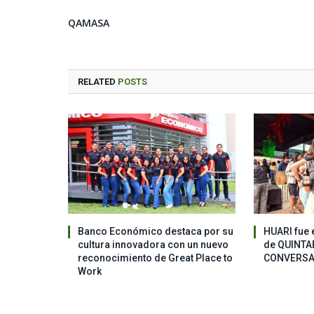
QAMASA
RELATED
POSTS
Banco Económico destaca por su
HUARI fue 
cultura innovadora con un nuevo
de QUINTA
reconocimiento de Great Place to
CONVERSA
Work