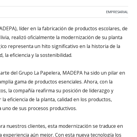
EMPRESARIAL
EPA), líder en la fabricación de productos escolares, de
livia, realizó oficialmente la modernización de su planta
co representa un hito significativo en la historia de la
la eficiencia y la sostenibilidad.
parte del Grupo La Papelera, MADEPA ha sido un pilar en
 amplia gama de productos esenciales. Ahora, con la
cos, la compañía reafirma su posición de liderazgo y
la eficiencia de la planta, calidad en los productos,
a uno de sus procesos productivos.
ara nuestros clientes, esta modernización se traduce en
a experiencia aún mejor. Con esta nueva tecnología los