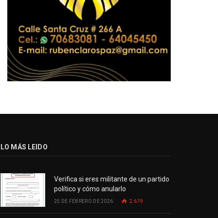
LO MÁS LEIDO
Verifica si eres militante de un partido
político y cómo anularlo
25 DE FEBRERO DE 2026
2.619