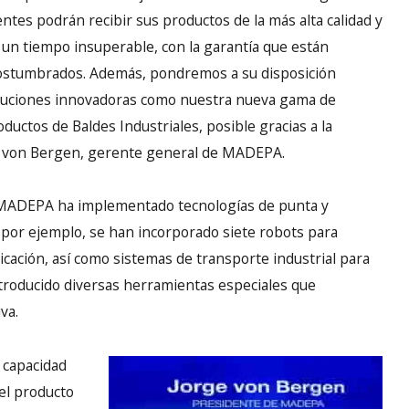
ientes podrán recibir sus productos de la más alta calidad y
 un tiempo insuperable, con la garantía que están
ostumbrados. Además, pondremos a su disposición
luciones innovadoras como nuestra nueva gama de
oductos de Baldes Industriales, posible gracias a la
ver von Bergen, gerente general de MADEPA.
, MADEPA ha implementado tecnologías de punta y
 por ejemplo, se han incorporado siete robots para
ricación, así como sistemas de transporte industrial para
introducido diversas herramientas especiales que
va.
 capacidad
del producto