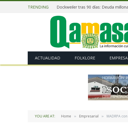
TRENDING
ACTUALIDAD
FOLKLORE
EMPRESA
YOU ARE AT:
Home
Empresarial
MADRPA con l
»
»