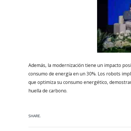
Además, la modernización tiene un impacto posit
consumo de energía en un 30%. Los robots imp
que optimiza su consumo energético, demostran
huella de carbono.
SHARE.