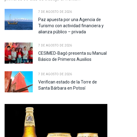
7 DE AGOSTO DE 2026
Paz apuesta por una Agencia de
Turismo con actividad financiera y
alianza público – privada
7 DE AGOSTO DE 2026
CESIMED-Bagó presenta su Manual
Básico de Primeros Auxilios
7 DE AGOSTO DE 2026
Verifican estado de la Torre de
Santa Bárbara en Potosí
pp