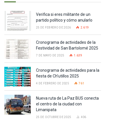
Verifica si eres militante de un
partido político y cómo anularlo
25 DE FEBRERO DE 2026
2.619
Cronograma de actividades de la
Festividad de San Bartolomé 2025
7 DE MAYO DE 2025
1.639
Cronograma de actividades para la
fiesta de Ch’utillos 2025
4 DE FEBRERO DE 2025
761
Nueva ruta de La Paz BUS conecta
el centro de la ciudad con
Limanipata
25 DE OCTUBRE DE 2025
406