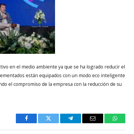
ivo en el medio ambiente ya que se ha logrado reducir el
lementados están equipados con un modo eco inteligente
do el compromiso de la empresa con la reducción de su
Facebook
Twitter
Telegram
Email
WhatsA