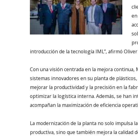
cl
en
ac
so
pr
introducción de la tecnología IML”, afirmó Oli
Con una visión centrada en la mejora continua
sistemas innovadores en su planta de plásticos,
mejorar la productividad y la precisión en la fab
optimizar la logística interna. Además, se han 
acompañan la maximización de eficiencia operati
La modernización de la planta no solo impulsa la
productiva, sino que también mejora la calidad 