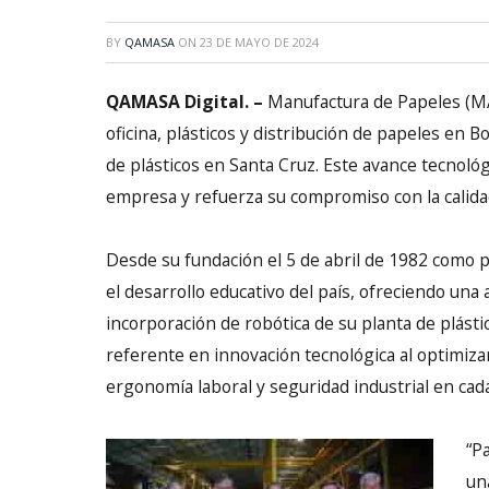
BY
QAMASA
ON
23 DE MAYO DE 2024
QAMASA Digital. –
Manufactura de Papeles (MAD
oficina, plásticos y distribución de papeles en Bo
de plásticos en Santa Cruz. Este avance tecnológi
empresa y refuerza su compromiso con la calidad, 
Desde su fundación el 5 de abril de 1982 como 
el desarrollo educativo del país, ofreciendo una
incorporación de robótica de su planta de plásti
referente en innovación tecnológica al optimizar 
ergonomía laboral y seguridad industrial en cad
“P
un