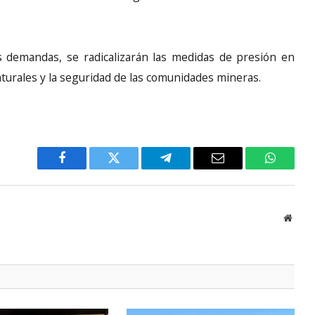
s demandas, se radicalizarán las medidas de presión en
naturales y la seguridad de las comunidades mineras.
Facebook
Twitter
Telegram
Email
WhatsA
Websi