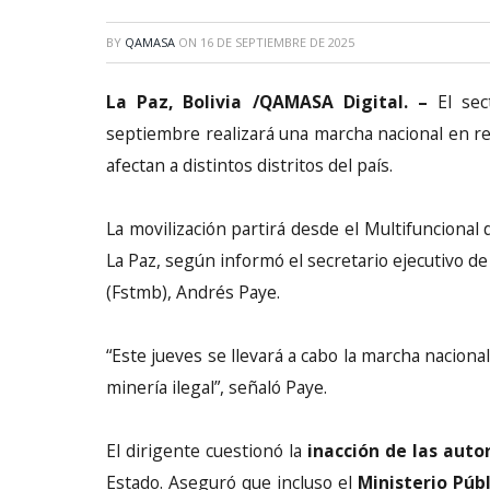
BY
QAMASA
ON
16 DE SEPTIEMBRE DE 2025
La Paz, Bolivia /QAMASA Digital. –
El sec
septiembre realizará una marcha nacional en rec
afectan a distintos distritos del país.
La movilización partirá desde el Multifuncional 
La Paz, según informó el secretario ejecutivo de
(Fstmb), Andrés Paye.
“Este jueves se llevará a cabo la marcha nacional
minería ilegal”, señaló Paye.
El dirigente cuestionó la
inacción de las auto
Estado. Aseguró que incluso el
Ministerio Públ