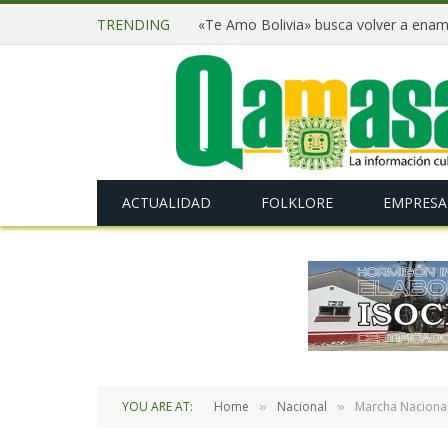
TRENDING
ACTUALIDAD
FOLKLORE
EMPRESA
YOU ARE AT:
Home
Nacional
Marcha Nacional
»
»