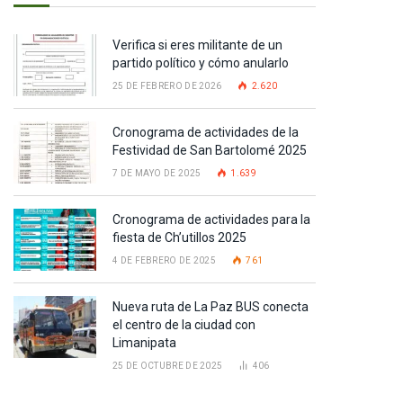
Verifica si eres militante de un
partido político y cómo anularlo
25 DE FEBRERO DE 2026
2.620
Cronograma de actividades de la
Festividad de San Bartolomé 2025
7 DE MAYO DE 2025
1.639
pp
Cronograma de actividades para la
fiesta de Ch’utillos 2025
4 DE FEBRERO DE 2025
761
te
Nueva ruta de La Paz BUS conecta
el centro de la ciudad con
Limanipata
25 DE OCTUBRE DE 2025
406