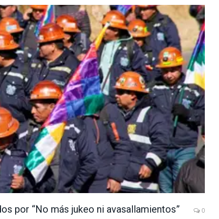
os por “No más jukeo ni avasallamientos”
0