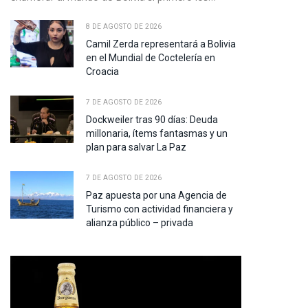
8 DE AGOSTO DE 2026
Camil Zerda representará a Bolivia
en el Mundial de Coctelería en
Croacia
7 DE AGOSTO DE 2026
Dockweiler tras 90 días: Deuda
millonaria, ítems fantasmas y un
plan para salvar La Paz
7 DE AGOSTO DE 2026
Paz apuesta por una Agencia de
Turismo con actividad financiera y
alianza público – privada