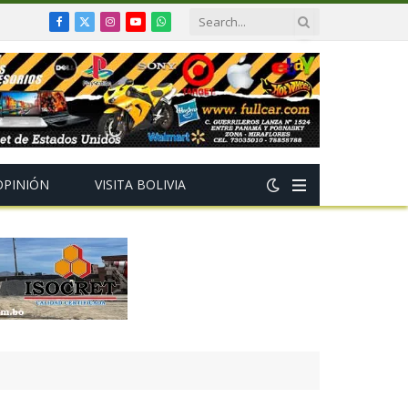
Facebook
X
Instagram
YouTube
WhatsApp
(Twitter)
OPINIÓN
VISITA BOLIVIA