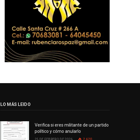
LO MÁS LEIDO
Verifica si eres militante de un partido
político y cómo anularlo
25 DE FEBRERO DE 2026
2.620