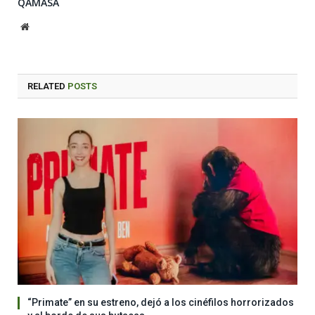
QAMASA
Website
RELATED
POSTS
“Primate” en su estreno, dejó a los cinéfilos horrorizados