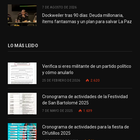
7 DE AGOSTO DE 2026
Dockweiler tras 90 días: Deuda millonaria,
ítems fantasmas y un plan para salvar La Paz
LO MÁS LEIDO
Verifica si eres militante de un partido político
y cómo anularlo
25 DE FEBRERO DE 2026
2.620
Cronograma de actividades de la Festividad
de San Bartolomé 2025
7 DE MAYO DE 2025
1.639
Cronograma de actividades para la fiesta de
Ch’utillos 2025