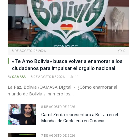
8 DE AGOSTO DE 2026
0
«Te Amo Bolivia» busca volver a enamorar a los
ciudadanos para impulsar el orgullo nacional
BY
QAMASA
8 DE AGOSTO DE 2026
11
La Paz, Bolivia /QAMASA Digital .- ¿Cómo enamorar al
mundo de Bolivia si primero los…
8 DE AGOSTO DE 2026
Camil Zerda representará a Bolivia en el
Mundial de Coctelería en Croacia
7 DE AGOSTO DE 2026