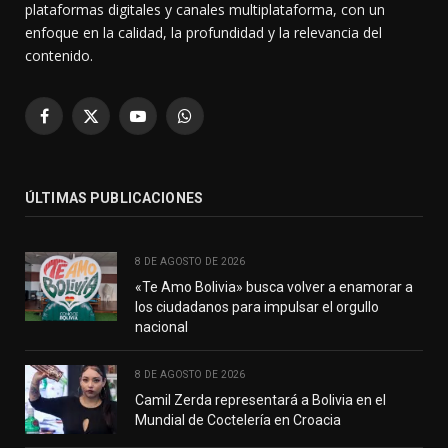
plataformas digitales y canales multiplataforma, con un
enfoque en la calidad, la profundidad y la relevancia del
contenido.
Facebook
X
YouTube
WhatsApp
(Twitter)
ÚLTIMAS PUBLICACIONES
8 DE AGOSTO DE 2026
«Te Amo Bolivia» busca volver a enamorar a
los ciudadanos para impulsar el orgullo
nacional
8 DE AGOSTO DE 2026
Camil Zerda representará a Bolivia en el
Mundial de Coctelería en Croacia