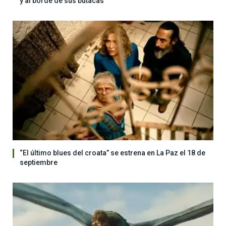
y al borde de sus butacas
“El último blues del croata” se estrena en La Paz el 18 de
septiembre