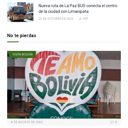
Nueva ruta de La Paz BUS conecta el centro
de la ciudad con Limanipata
25 DE OCTUBRE DE 2025
407
No te pierdas
VISITA BOLIVIA
8 DE AGOSTO DE 2026
0