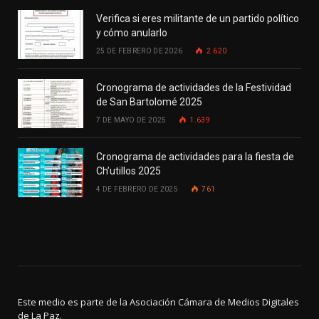
Verifica si eres militante de un partido político
y cómo anularlo
25 DE FEBRERO DE 2026
2.620
Cronograma de actividades de la Festividad
de San Bartolomé 2025
7 DE MAYO DE 2025
1.639
Cronograma de actividades para la fiesta de
Ch’utillos 2025
4 DE FEBRERO DE 2025
761
Este medio es parte de la Asociación Cámara de Medios Digitales
de La Paz.