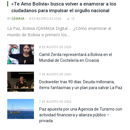
«Te Amo Bolivia» busca volver a enamorar a los
ciudadanos para impulsar el orgullo nacional
BY
QAMASA
8 DE AGOSTO DE 2026
15
La Paz, Bolivia /QAMASA Digital .- ¿Cómo enamorar al
mundo de Bolivia si primero los…
8 DE AGOSTO DE 2026
Camil Zerda representará a Bolivia en el
Mundial de Coctelería en Croacia
7 DE AGOSTO DE 2026
Dockweiler tras 90 días: Deuda millonaria,
ítems fantasmas y un plan para salvar La Paz
7 DE AGOSTO DE 2026
Paz apuesta por una Agencia de Turismo con
actividad financiera y alianza público –
privada