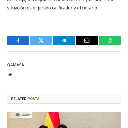
situación es el jurado calificador y el notario.
Facebook
Twitter
Telegram
Email
WhatsA
QAMASA
Website
RELATED
POSTS