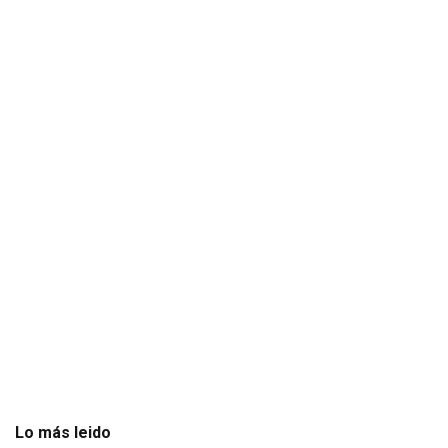
Lo más leido