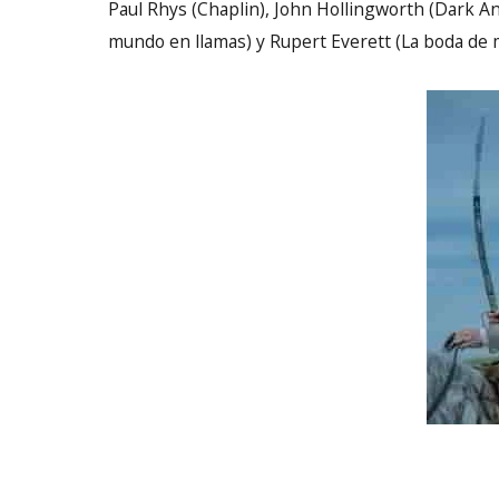
Paul Rhys (Chaplin), John Hollingworth (Dark An
mundo en llamas) y Rupert Everett (La boda de 