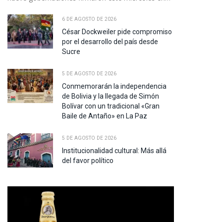
6 DE AGOSTO DE 2026
César Dockweiler pide compromiso
por el desarrollo del país desde
Sucre
5 DE AGOSTO DE 2026
Conmemorarán la independencia
de Bolivia y la llegada de Simón
Bolívar con un tradicional «Gran
Baile de Antaño» en La Paz
5 DE AGOSTO DE 2026
Institucionalidad cultural: Más allá
del favor político