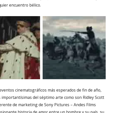
quier encuentro bélico.
eventos cinematográficos más esperados de fin de año,
 importantísimas del séptimo arte como son Ridley Scott
erente de marketing de Sony Pictures – Andes Films
pasionante historia de amor entre un hombre y su país, su