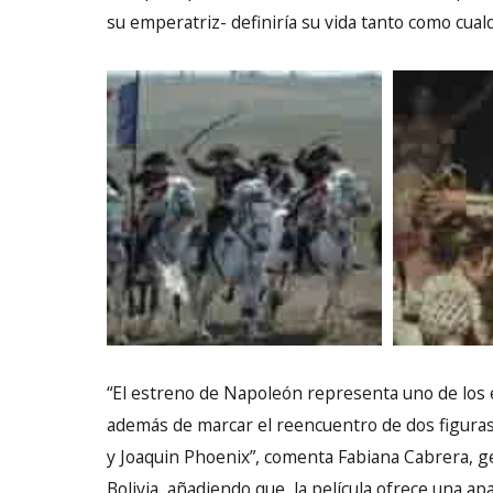
su emperatriz- definiría su vida tanto como cual
“El estreno de Napoleón representa uno de los 
además de marcar el reencuentro de dos figuras
y Joaquin Phoenix”, comenta Fabiana Cabrera, g
Bolivia, añadiendo que, la película ofrece una a