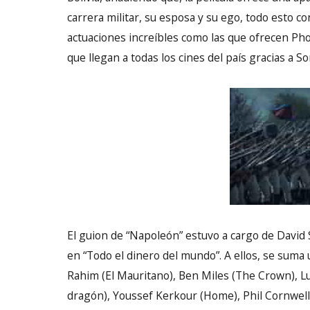
carrera militar, su esposa y su ego, todo esto 
actuaciones increíbles como las que ofrecen Pho
que llegan a todas los cines del país gracias a S
El guion de “Napoleón” estuvo a cargo de David 
en “Todo el dinero del mundo”. A ellos, se sum
Rahim (El Mauritano), Ben Miles (The Crown), L
dragón), Youssef Kerkour (Home), Phil Cornwell 