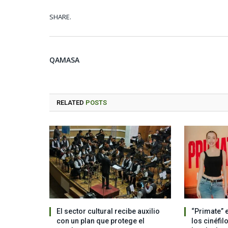
SHARE.
QAMASA
RELATED
POSTS
El sector cultural recibe auxilio
“Primate” 
con un plan que protege el
los cinéfil