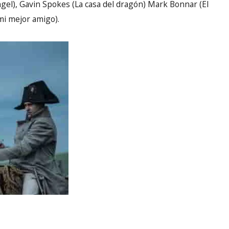
gel), Gavin Spokes (La casa del dragón) Mark Bonnar (El
mi mejor amigo).