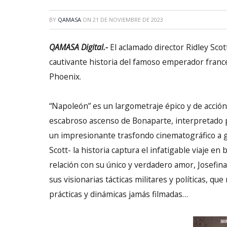
BY
QAMASA
ON
21 DE NOVIEMBRE DE 2023
QAMASA Digital.-
El aclamado director Ridley Scot
cautivante historia del famoso emperador fran
Phoenix.
“Napoleón” es un largometraje épico y de acción
escabroso ascenso de Bonaparte, interpretado 
un impresionante trasfondo cinematográfico a gr
Scott- la historia captura el infatigable viaje en 
relación con su único y verdadero amor, Josefin
sus visionarias tácticas militares y políticas, q
prácticas y dinámicas jamás filmadas…