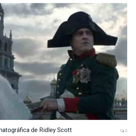
atográfica de Ridley Scott
0