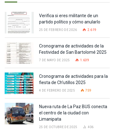
Verifica si eres militante de un
partido político y cómo anularlo
25 DE FEBRERO DE 2026
2.619
Cronograma de actividades de la
Festividad de San Bartolomé 2025
7 DE MAYO DE 2025
1.639
Cronograma de actividades para la
fiesta de Ch’utillos 2025
4 DE FEBRERO DE 2025
759
Nueva ruta de La Paz BUS conecta
el centro de la ciudad con
Limanipata
25 DE OCTUBRE DE 2025
406