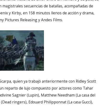
con magistrales secuencias de batallas, acompañadas de
enix y Kirby, en 158 minutos llenos de acción y drama,
ony Pictures Releasing y Andes Films.
Scarpa, quien ya trabajó anteriormente con Ridley Scott
a un reparto de lujo compuesto por actores como Tahar
udivine Sagnier (Lupin), Matthew Needham (La casa del
(Dead ringers), Edouard Philipponnat (La casa Gucci),