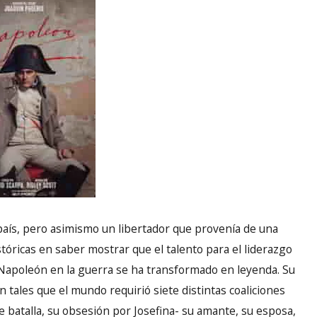
 país, pero asimismo un libertador que provenía de una
stóricas en saber mostrar que el talento para el liderazgo
de Napoleón en la guerra se ha transformado en leyenda. Su
n tales que el mundo requirió siete distintas coaliciones
 batalla, su obsesión por Josefina- su amante, su esposa,