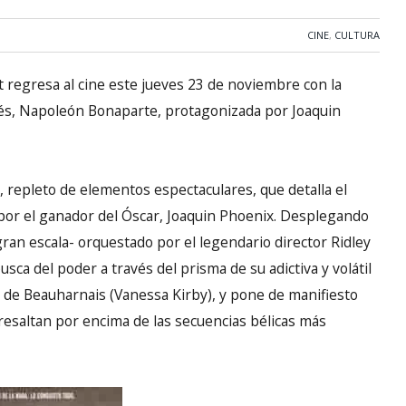
CINE
,
CULTURA
t regresa al cine este jueves 23 de noviembre con la
cés, Napoleón Bonaparte, protagonizada por Joaquin
, repleto de elementos espectaculares, que detalla el
por el ganador del Óscar, Joaquin Phoenix. Desplegando
an escala- orquestado por el legendario director Ridley
busca del poder a través del prisma de su adictiva y volátil
a de Beauharnais (Vanessa Kirby), y pone de manifiesto
ue resaltan por encima de las secuencias bélicas más