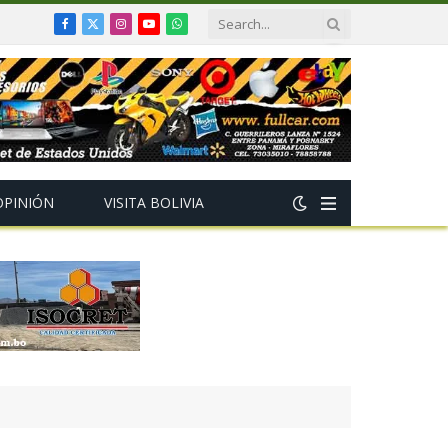
Facebook
X
Instagram
YouTube
WhatsApp
(Twitter)
OPINIÓN
VISITA BOLIVIA