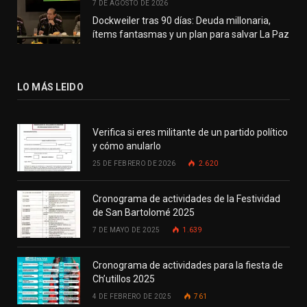
7 DE AGOSTO DE 2026
Dockweiler tras 90 días: Deuda millonaria,
ítems fantasmas y un plan para salvar La Paz
LO MÁS LEIDO
Verifica si eres militante de un partido político
y cómo anularlo
25 DE FEBRERO DE 2026
2.620
Cronograma de actividades de la Festividad
de San Bartolomé 2025
7 DE MAYO DE 2025
1.639
Cronograma de actividades para la fiesta de
Ch’utillos 2025
4 DE FEBRERO DE 2025
761