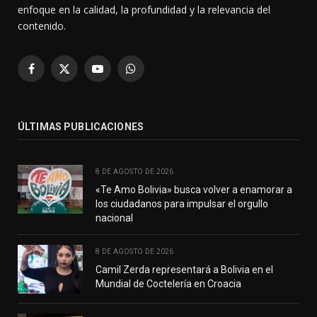
enfoque en la calidad, la profundidad y la relevancia del
contenido.
Facebook
X
YouTube
WhatsApp
(Twitter)
ÚLTIMAS PUBLICACIONES
8 DE AGOSTO DE 2026
«Te Amo Bolivia» busca volver a enamorar a
los ciudadanos para impulsar el orgullo
nacional
8 DE AGOSTO DE 2026
Camil Zerda representará a Bolivia en el
Mundial de Coctelería en Croacia