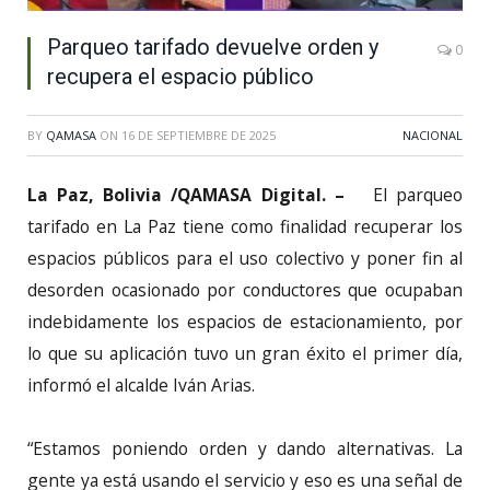
Parqueo tarifado devuelve orden y
0
recupera el espacio público
BY
QAMASA
ON
16 DE SEPTIEMBRE DE 2025
NACIONAL
La Paz, Bolivia /QAMASA Digital. –
El parqueo
tarifado en La Paz tiene como finalidad recuperar los
espacios públicos para el uso colectivo y poner fin al
desorden ocasionado por conductores que ocupaban
indebidamente los espacios de estacionamiento, por
lo que su aplicación tuvo un gran éxito el primer día,
informó el alcalde Iván Arias.
“Estamos poniendo orden y dando alternativas. La
gente ya está usando el servicio y eso es una señal de