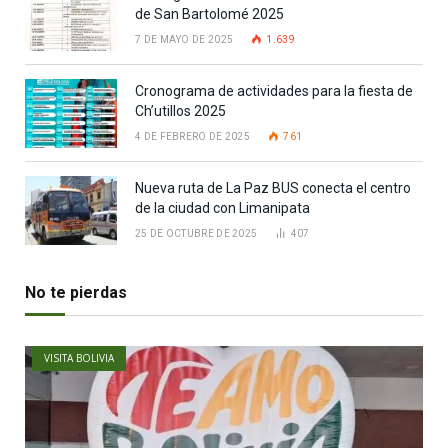
de San Bartolomé 2025
7 DE MAYO DE 2025
1.639
Cronograma de actividades para la fiesta de
Ch’utillos 2025
4 DE FEBRERO DE 2025
761
Nueva ruta de La Paz BUS conecta el centro
de la ciudad con Limanipata
25 DE OCTUBRE DE 2025
407
No te pierdas
VISITA BOLIVIA