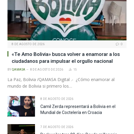
8 DE AGOSTO DE 2026
0
«Te Amo Bolivia» busca volver a enamorar a los
ciudadanos para impulsar el orgullo nacional
BY
QAMASA
8 DE AGOSTO DE 2026
15
La Paz, Bolivia /QAMASA Digital .- ¿Cómo enamorar al
mundo de Bolivia si primero los…
8 DE AGOSTO DE 2026
Camil Zerda representará a Bolivia en el
Mundial de Coctelería en Croacia
7 DE AGOSTO DE 2026