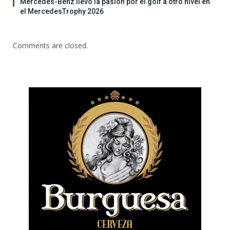
Mercedes-Benz llevó la pasión por el golf a otro nivel en
el MercedesTrophy 2026
Comments are closed.