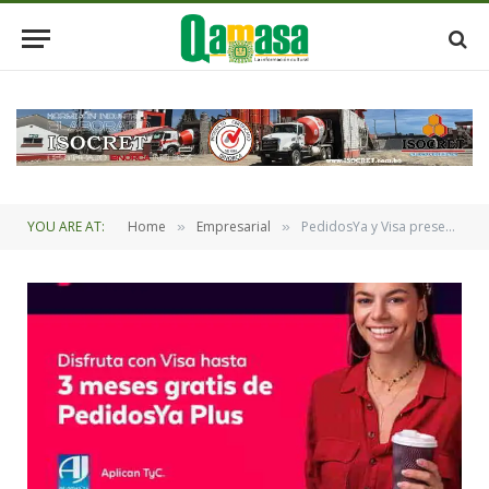
YOU ARE AT:
Home
Empresarial
PedidosYa y Visa presentan colaboración en beneficio de sus usuarios
»
»