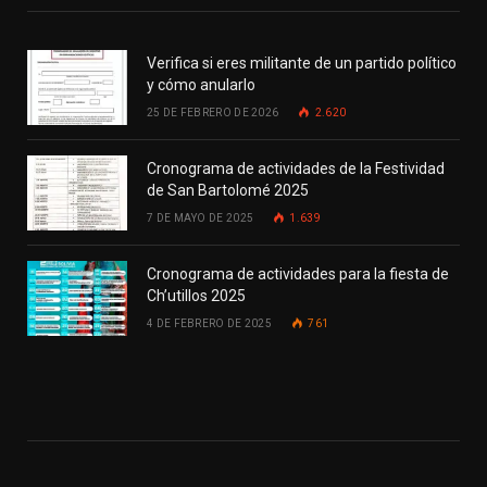
Verifica si eres militante de un partido político
y cómo anularlo
25 DE FEBRERO DE 2026
2.620
Cronograma de actividades de la Festividad
de San Bartolomé 2025
7 DE MAYO DE 2025
1.639
Cronograma de actividades para la fiesta de
Ch’utillos 2025
4 DE FEBRERO DE 2025
761