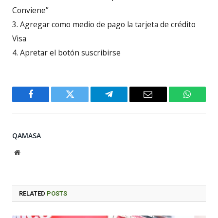
Conviene”
3. Agregar como medio de pago la tarjeta de crédito
Visa
4. Apretar el botón suscribirse
Facebook
Twitter
Telegram
Email
WhatsA
QAMASA
Website
RELATED
POSTS