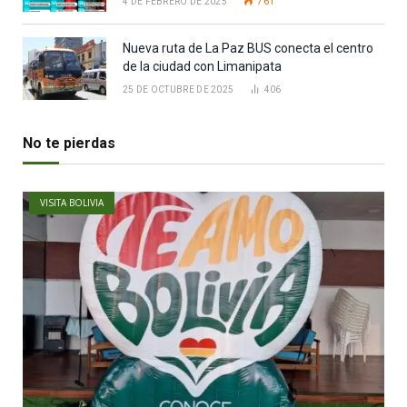
4 DE FEBRERO DE 2025
761
Nueva ruta de La Paz BUS conecta el centro
de la ciudad con Limanipata
25 DE OCTUBRE DE 2025
406
No te pierdas
VISITA BOLIVIA