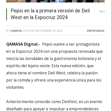
Pepsi en la a primera versión de Deli
0
West en la Expocruz 2024
BY
QAMASA
ON
26 DE SEPTIEMBRE DE 2024
EMPRESARIAL
QAMASA Digital.-
Pepsi vuelve a ser protagonista
en la Expocruz 2024 con una propuesta renovada que
mezcla las bondades de la gastronomía boliviana y el
espíritu del lejano oeste. Esta nueva edición, que
ahora tiene el nombre Deli West, celebra la pasión
por la comida y ofrece una experiencia única para los
visitantes.
Anteriormente conocido como DeliFest, es un evento
diseñado para apoyar e impulsar a emprendedores