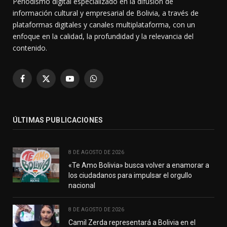
Periodismo digital especializado en la difusión de
información cultural y empresarial de Bolivia, a través de
plataformas digitales y canales multiplataforma, con un
enfoque en la calidad, la profundidad y la relevancia del
contenido.
Facebook
X
YouTube
WhatsApp
(Twitter)
ÚLTIMAS PUBLICACIONES
8 DE AGOSTO DE 2026
«Te Amo Bolivia» busca volver a enamorar a
los ciudadanos para impulsar el orgullo
nacional
8 DE AGOSTO DE 2026
Camil Zerda representará a Bolivia en el