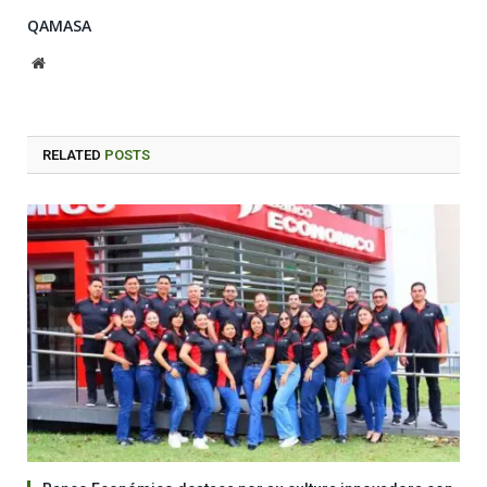
QAMASA
Website
RELATED
POSTS