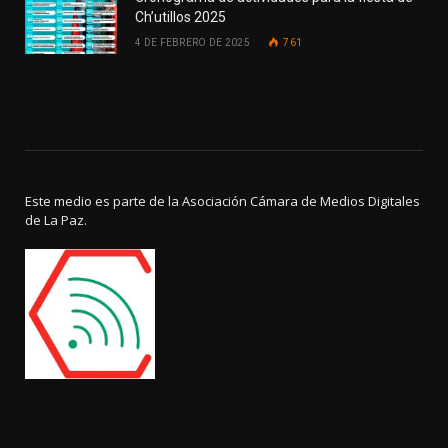
Ch’utillos 2025
4 DE FEBRERO DE 2025
761
Este medio es parte de la Asociación Cámara de Medios Digitales
de La Paz.