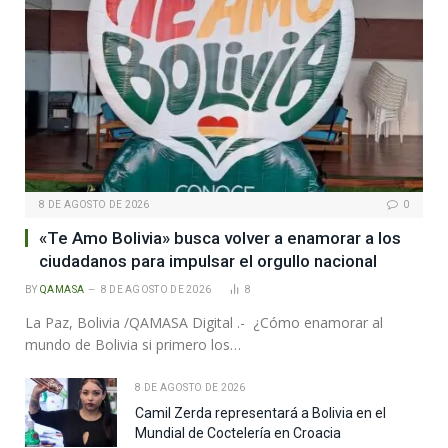
8 DE AGOSTO DE 2026
0
«Te Amo Bolivia» busca volver a enamorar a los
ciudadanos para impulsar el orgullo nacional
BY
QAMASA
8 DE AGOSTO DE 2026
8
La Paz, Bolivia /QAMASA Digital .- ¿Cómo enamorar al
mundo de Bolivia si primero los…
8 DE AGOSTO DE 2026
Camil Zerda representará a Bolivia en el
Mundial de Coctelería en Croacia