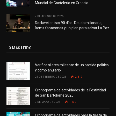
Mundial de Coctelería en Croacia
7 DE AGOSTO DE 2026
Dockweiler tras 90 días: Deuda millonaria,
ítems fantasmas y un plan para salvar La Paz
LO MÁS LEIDO
Verifica si eres militante de un partido político
y cómo anularlo
25 DE FEBRERO DE 2026
2.619
Cronograma de actividades de la Festividad
de San Bartolomé 2025
7 DE MAYO DE 2025
1.639
Cronograma de actividades para la fiesta de