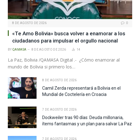
8 DE AGOSTO DE 2026
0
«Te Amo Bolivia» busca volver a enamorar a los
ciudadanos para impulsar el orgullo nacional
BY
QAMASA
8 DE AGOSTO DE 2026
14
La Paz, Bolivia /QAMASA Digital .- ¿Cómo enamorar al
mundo de Bolivia si primero los…
8 DE AGOSTO DE 2026
Camil Zerda representará a Bolivia en el
Mundial de Coctelería en Croacia
7 DE AGOSTO DE 2026
Dockweiler tras 90 días: Deuda millonaria,
ítems fantasmas y un plan para salvar La Paz
7 DE AGOSTO DE 2026