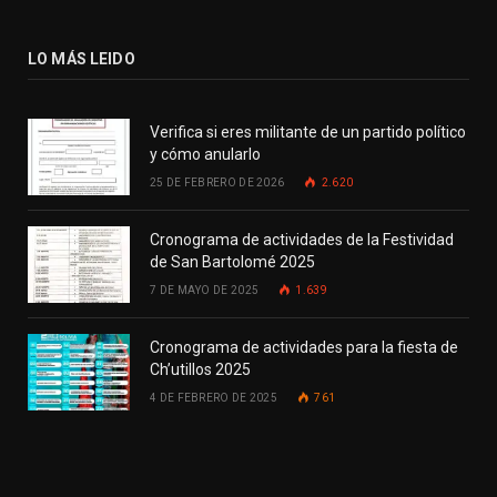
LO MÁS LEIDO
Verifica si eres militante de un partido político
y cómo anularlo
25 DE FEBRERO DE 2026
2.620
Cronograma de actividades de la Festividad
de San Bartolomé 2025
7 DE MAYO DE 2025
1.639
Cronograma de actividades para la fiesta de
Ch’utillos 2025
4 DE FEBRERO DE 2025
761