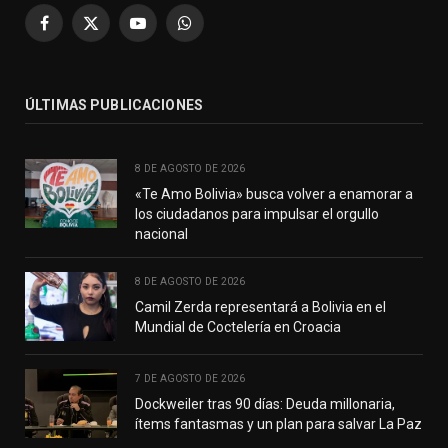
Facebook
X
YouTube
WhatsApp
(Twitter)
ÚLTIMAS PUBLICACIONES
8 DE AGOSTO DE 2026
«Te Amo Bolivia» busca volver a enamorar a
los ciudadanos para impulsar el orgullo
nacional
8 DE AGOSTO DE 2026
Camil Zerda representará a Bolivia en el
Mundial de Coctelería en Croacia
7 DE AGOSTO DE 2026
Dockweiler tras 90 días: Deuda millonaria,
ítems fantasmas y un plan para salvar La Paz