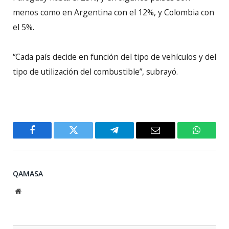
menos como en Argentina con el 12%, y Colombia con
el 5%.
“Cada país decide en función del tipo de vehículos y del
tipo de utilización del combustible”, subrayó.
Facebook
Twitter
Telegram
Email
WhatsA
QAMASA
Website