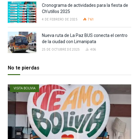
Cronograma de actividades para la fiesta de
Ch’utillos 2025
4 DE FEBRERO DE 2025
761
Nueva ruta de La Paz BUS conecta el centro
de la ciudad con Limanipata
25 DE OCTUBRE DE 2025
406
No te pierdas
VISITA BOLIVIA