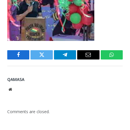
Facebook
Twitter
Telegram
Email
WhatsA
QAMASA
Website
Comments are closed.