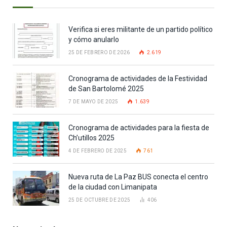
Verifica si eres militante de un partido político
y cómo anularlo
25 DE FEBRERO DE 2026
2.619
Cronograma de actividades de la Festividad
de San Bartolomé 2025
7 DE MAYO DE 2025
1.639
Cronograma de actividades para la fiesta de
Ch’utillos 2025
4 DE FEBRERO DE 2025
761
Nueva ruta de La Paz BUS conecta el centro
de la ciudad con Limanipata
25 DE OCTUBRE DE 2025
406