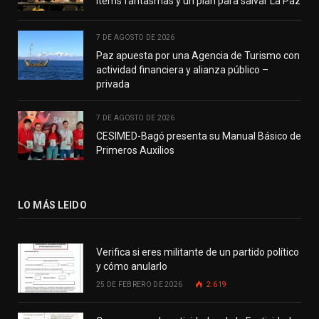
ítems fantasmas y un plan para salvar La Paz
7 DE AGOSTO DE 2026
Paz apuesta por una Agencia de Turismo con
actividad financiera y alianza público –
privada
7 DE AGOSTO DE 2026
CESIMED-Bagó presenta su Manual Básico de
Primeros Auxilios
LO MÁS LEIDO
Verifica si eres militante de un partido político
y cómo anularlo
25 DE FEBRERO DE 2026
2.619