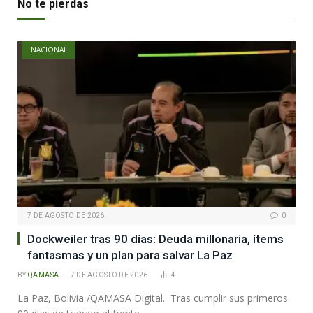
No te pierdas
NACIONAL
7 DE AGOSTO DE 2026
0
Dockweiler tras 90 días: Deuda millonaria, ítems
fantasmas y un plan para salvar La Paz
BY
QAMASA
7 DE AGOSTO DE 2026
4
La Paz, Bolivia /QAMASA Digital. Tras cumplir sus primeros