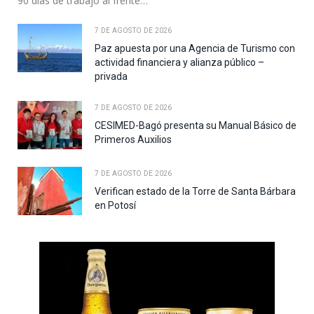
90 días de trabajo al frente…
7 DE AGOSTO DE 2026
Paz apuesta por una Agencia de Turismo con
actividad financiera y alianza público –
privada
7 DE AGOSTO DE 2026
CESIMED-Bagó presenta su Manual Básico de
Primeros Auxilios
7 DE AGOSTO DE 2026
Verifican estado de la Torre de Santa Bárbara
en Potosí