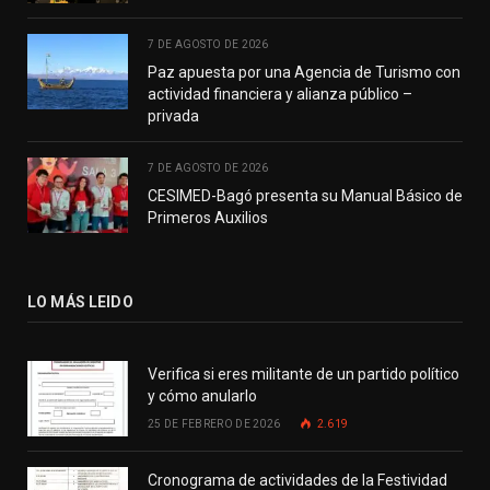
7 DE AGOSTO DE 2026
Paz apuesta por una Agencia de Turismo con
actividad financiera y alianza público –
privada
7 DE AGOSTO DE 2026
CESIMED-Bagó presenta su Manual Básico de
Primeros Auxilios
LO MÁS LEIDO
Verifica si eres militante de un partido político
y cómo anularlo
25 DE FEBRERO DE 2026
2.619
Cronograma de actividades de la Festividad