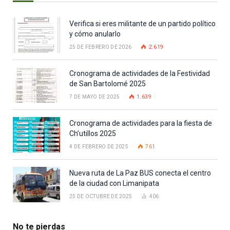
Verifica si eres militante de un partido político
y cómo anularlo
25 DE FEBRERO DE 2026
2.619
Cronograma de actividades de la Festividad
de San Bartolomé 2025
7 DE MAYO DE 2025
1.639
Cronograma de actividades para la fiesta de
Ch’utillos 2025
4 DE FEBRERO DE 2025
761
Nueva ruta de La Paz BUS conecta el centro
de la ciudad con Limanipata
25 DE OCTUBRE DE 2025
406
No te pierdas