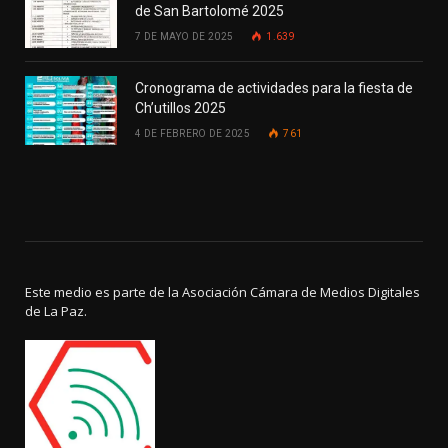
de San Bartolomé 2025
7 DE MAYO DE 2025
1.639
Cronograma de actividades para la fiesta de
Ch’utillos 2025
4 DE FEBRERO DE 2025
761
Este medio es parte de la Asociación Cámara de Medios Digitales
de La Paz.