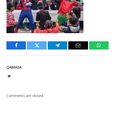
Facebook
Twitter
Telegram
Email
WhatsA
QAMASA
Website
Comments are closed.