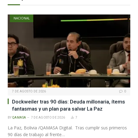
NACIONAL
7 DE AGOSTO DE 2026
0
Dockweiler tras 90 días: Deuda millonaria, ítems
fantasmas y un plan para salvar La Paz
BY
QAMASA
7 DE AGOSTO DE 2026
7
La Paz, Bolivia /QAMASA Digital. Tras cumplir sus primeros
90 días de trabajo al frente…