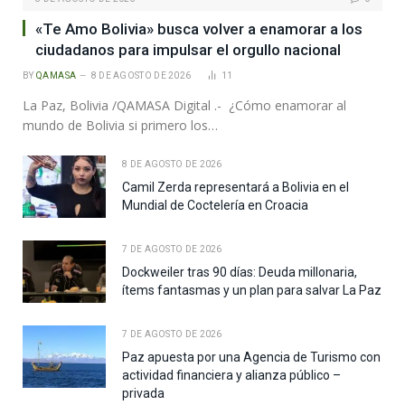
«Te Amo Bolivia» busca volver a enamorar a los
ciudadanos para impulsar el orgullo nacional
BY
QAMASA
8 DE AGOSTO DE 2026
11
La Paz, Bolivia /QAMASA Digital .- ¿Cómo enamorar al
mundo de Bolivia si primero los…
8 DE AGOSTO DE 2026
Camil Zerda representará a Bolivia en el
Mundial de Coctelería en Croacia
7 DE AGOSTO DE 2026
Dockweiler tras 90 días: Deuda millonaria,
ítems fantasmas y un plan para salvar La Paz
7 DE AGOSTO DE 2026
Paz apuesta por una Agencia de Turismo con
actividad financiera y alianza público –
privada