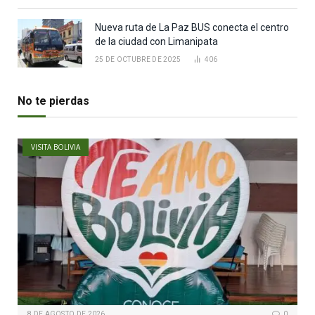
Nueva ruta de La Paz BUS conecta el centro
de la ciudad con Limanipata
25 DE OCTUBRE DE 2025
406
No te pierdas
VISITA BOLIVIA
8 DE AGOSTO DE 2026
0