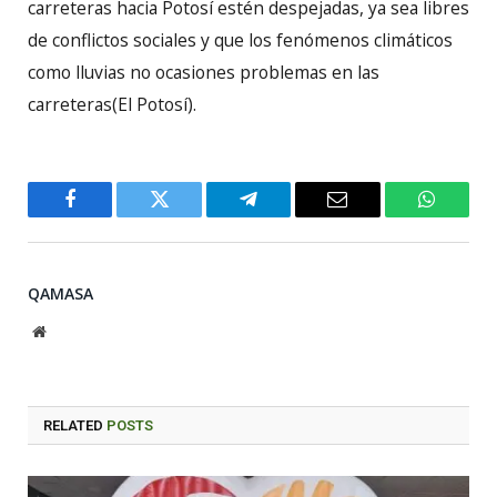
carreteras hacia Potosí estén despejadas, ya sea libres
de conflictos sociales y que los fenómenos climáticos
como lluvias no ocasiones problemas en las
carreteras(El Potosí).
Facebook
Twitter
Telegram
Email
WhatsA
QAMASA
Website
RELATED
POSTS