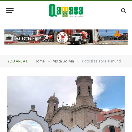
YOU ARE AT:
Home
Visita Bolivia
Potosí se abre al mundo en temporada alta de turismo por fin de año
»
»