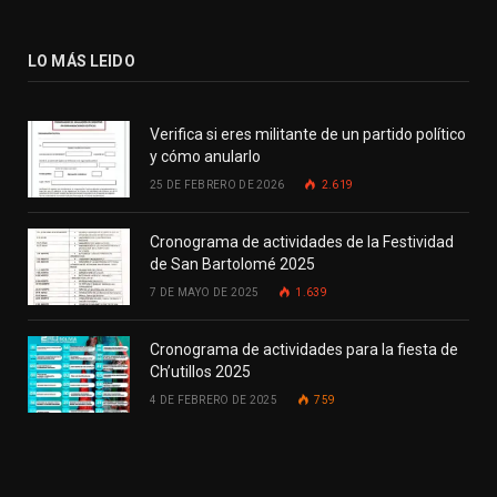
LO MÁS LEIDO
Verifica si eres militante de un partido político
y cómo anularlo
25 DE FEBRERO DE 2026
2.619
Cronograma de actividades de la Festividad
de San Bartolomé 2025
7 DE MAYO DE 2025
1.639
Cronograma de actividades para la fiesta de
Ch’utillos 2025
4 DE FEBRERO DE 2025
759