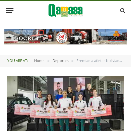
YOU ARE AT:
Home
Deportes
Premian a atletas bolivianos destacados de los Juegos Panamericanos Santiago 2023
»
»