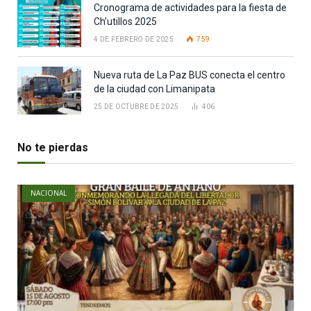
Cronograma de actividades para la fiesta de
Ch’utillos 2025
4 DE FEBRERO DE 2025
759
Nueva ruta de La Paz BUS conecta el centro
de la ciudad con Limanipata
25 DE OCTUBRE DE 2025
406
No te pierdas
NACIONAL