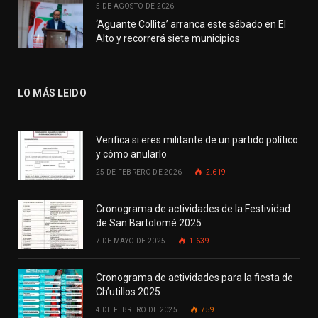
5 DE AGOSTO DE 2026
‘Aguante Collita’ arranca este sábado en El
Alto y recorrerá siete municipios
LO MÁS LEIDO
Verifica si eres militante de un partido político
y cómo anularlo
25 DE FEBRERO DE 2026
2.619
Cronograma de actividades de la Festividad
de San Bartolomé 2025
7 DE MAYO DE 2025
1.639
Cronograma de actividades para la fiesta de
Ch’utillos 2025
4 DE FEBRERO DE 2025
759