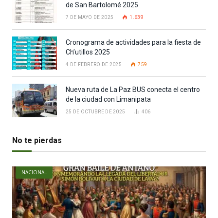
de San Bartolomé 2025
7 DE MAYO DE 2025
1.639
Cronograma de actividades para la fiesta de
Ch’utillos 2025
4 DE FEBRERO DE 2025
759
Nueva ruta de La Paz BUS conecta el centro
de la ciudad con Limanipata
25 DE OCTUBRE DE 2025
406
No te pierdas
NACIONAL