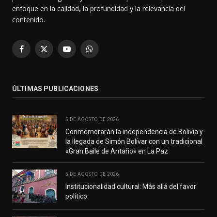
enfoque en la calidad, la profundidad y la relevancia del
contenido.
Facebook
X
YouTube
WhatsApp
(Twitter)
ÚLTIMAS PUBLICACIONES
5 DE AGOSTO DE 2026
Conmemorarán la independencia de Bolivia y
la llegada de Simón Bolívar con un tradicional
«Gran Baile de Antaño» en La Paz
5 DE AGOSTO DE 2026
Institucionalidad cultural: Más allá del favor
político