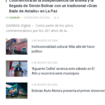
Conmemorarán la independencia de Bolivia y la
llegada de Simón Bolívar con un tradicional «Gran
Baile de Antaño» en La Paz
BY
QAMASA
5 DE AGOSTO DE 2026
4
QAMASA Digital. – Como parte de los actos
conmemorativos por los 201 años de la…
5 DE AGOSTO DE 2026
Institucionalidad cultural: Más allá del favor
político
5 DE AGOSTO DE 2026
‘Aguante Collita’ arranca este sábado en El
Alto y recorrerá siete municipios
5 DE AGOSTO DE 2026
Bolivian Auto Motors presenta el primer showroo