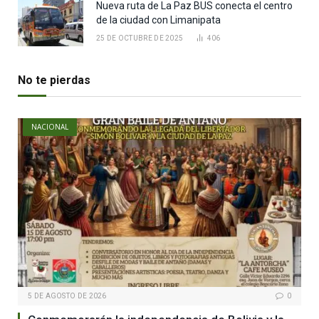
Nueva ruta de La Paz BUS conecta el centro
de la ciudad con Limanipata
25 DE OCTUBRE DE 2025
406
No te pierdas
NACIONAL
5 DE AGOSTO DE 2026
0