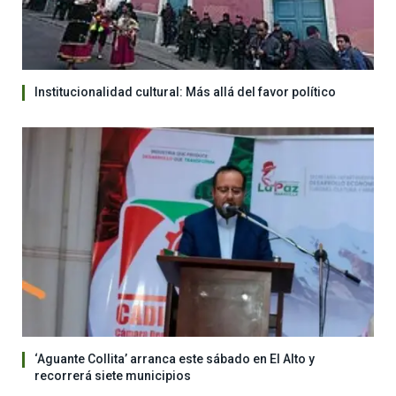
Institucionalidad cultural: Más allá del favor político
‘Aguante Collita’ arranca este sábado en El Alto y
recorrerá siete municipios