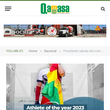
YOU ARE AT:
Home
Nacional
Presidente saluda elección como mejor atleta mundial del 2023 al raquetbolista Conrrado Moscoso
»
»