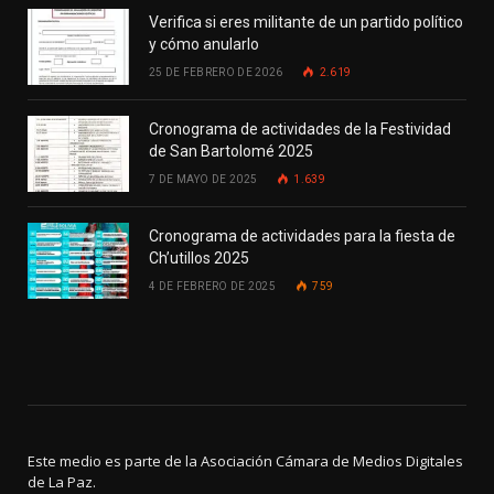
Verifica si eres militante de un partido político
y cómo anularlo
25 DE FEBRERO DE 2026
2.619
Cronograma de actividades de la Festividad
de San Bartolomé 2025
7 DE MAYO DE 2025
1.639
Cronograma de actividades para la fiesta de
Ch’utillos 2025
4 DE FEBRERO DE 2025
759
Este medio es parte de la Asociación Cámara de Medios Digitales
de La Paz.