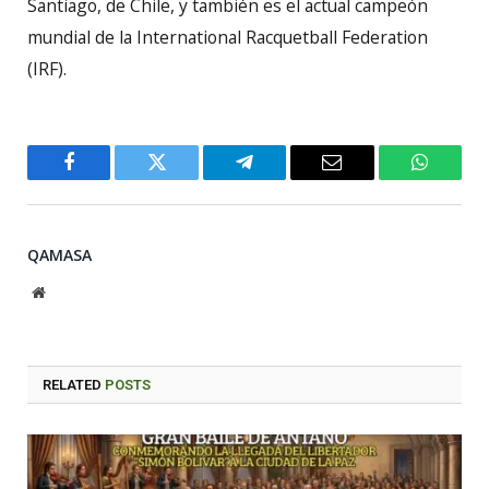
Santiago, de Chile, y también es el actual campeón
mundial de la International Racquetball Federation
(IRF).
Facebook
Twitter
Telegram
Email
WhatsA
QAMASA
Website
RELATED
POSTS