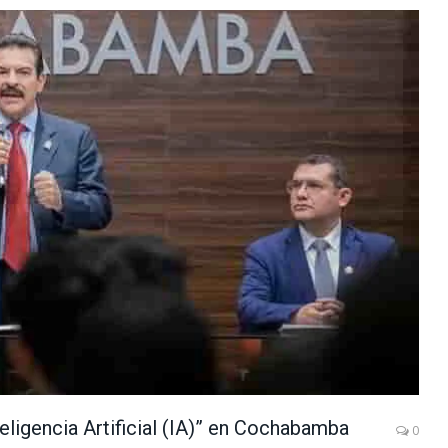
eligencia Artificial (IA)” en Cochabamba
0