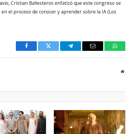
avio, Cristian Ballesteros enfatizó que este congreso se
n en el proceso de conocer y aprender sobre la IA (Los
Facebook
Twitter
Telegram
Email
WhatsA
Websi