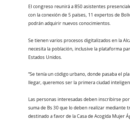
El congreso reunirá a 850 asistentes presenciale
con la conexión de 5 países, 11 expertos de Boli
podrán adquirir nuevos conocimientos.
Se tienen varios procesos digitalizados en la Al
necesita la población, inclusive la plataforma pa
Estados Unidos.
“Se tenía un código urbano, donde pasaba el p
llegar, queremos ser la primera ciudad inteligent
Las personas interesadas deben inscribirse por
suma de Bs 30 que lo deben realizar mediante tr
destinado a favor de la Casa de Acogida Mujer Ág