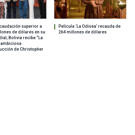
caudación superior a
Película ‘La Odisea’ recauda de
llones de dólares en su
264 millones de dólares
al, Bolivia recibe “La
a ambiciosa
ucción de Christopher