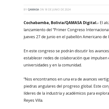
BY
QAMASA
ON
18 DE JUNIO DE 2024
Cochabamba, Bolivia/QAMASA Digital.-
El al
lanzamiento del “Primer Congreso Internacional de
jueves 27 de junio en el pabellón Americano de l
En este congreso se podrán discutir los avances
establecer redes de colaboración que impulsen e
universidades y en la comunidad.
“Nos encontramos en una era de avances vertigin
piedras angulares del progreso global. Este con
líderes de la industria y académicos para explora
Reyes Villa.