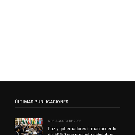
ÚLTIMAS PUBLICACIONES
6 DE AGOSTO DE 2026
Paz y gobernadores firman acuerdo
del 50/50 que proyecta redistribuir