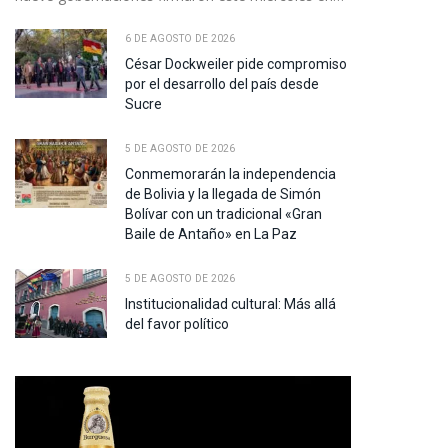
6 DE AGOSTO DE 2026
César Dockweiler pide compromiso
por el desarrollo del país desde
Sucre
5 DE AGOSTO DE 2026
Conmemorarán la independencia
de Bolivia y la llegada de Simón
Bolívar con un tradicional «Gran
Baile de Antaño» en La Paz
5 DE AGOSTO DE 2026
Institucionalidad cultural: Más allá
del favor político