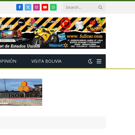
Facebook
X
Instagram
YouTube
WhatsApp
(Twitter)
OPINIÓN
VISITA BOLIVIA