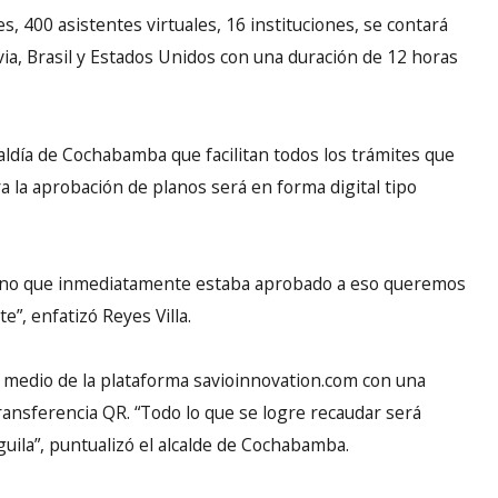
s, 400 asistentes virtuales, 16 instituciones, se contará
via, Brasil y Estados Unidos con una duración de 12 horas
caldía de Cochabamba que facilitan todos los trámites que
ra la aprobación de planos será en forma digital tipo
lano que inmediatamente estaba aprobado a eso queremos
e”, enfatizó Reyes Villa.
 medio de la plataforma savioinnovation.com con una
ansferencia QR. “Todo lo que se logre recaudar será
uila”, puntualizó el alcalde de Cochabamba.