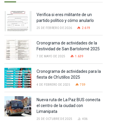
Verifica si eres militante de un
partido político y cómo anularlo
25 DE FEBRERO DE 2026
2.619
Cronograma de actividades de la
Festividad de San Bartolomé 2025
7 DE MAYO DE 2025
1.639
Cronograma de actividades para la
fiesta de Ch’utillos 2025
4 DE FEBRERO DE 2025
759
Nueva ruta de La Paz BUS conecta
el centro de la ciudad con
Limanipata
25 DE OCTUBRE DE 2025
406