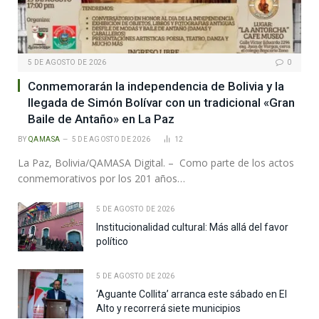
5 DE AGOSTO DE 2026
0
Conmemorarán la independencia de Bolivia y la
llegada de Simón Bolívar con un tradicional «Gran
Baile de Antaño» en La Paz
BY
QAMASA
5 DE AGOSTO DE 2026
12
La Paz, Bolivia/QAMASA Digital. – Como parte de los actos
conmemorativos por los 201 años…
5 DE AGOSTO DE 2026
Institucionalidad cultural: Más allá del favor
político
5 DE AGOSTO DE 2026
‘Aguante Collita’ arranca este sábado en El
Alto y recorrerá siete municipios