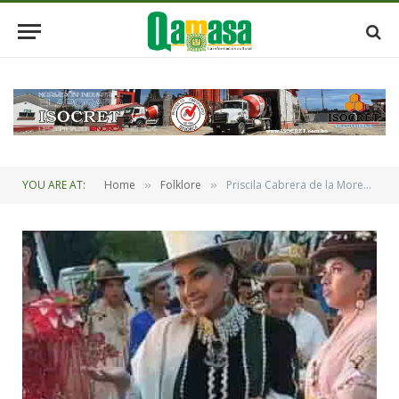
YOU ARE AT:
Home
Folklore
Priscila Cabrera de la Morenada X es la Reina del Gran Poder 2024
»
»