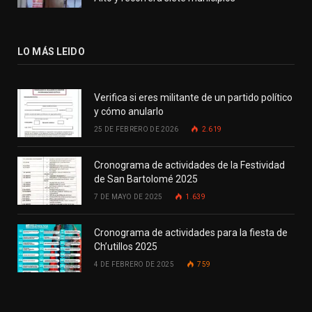
LO MÁS LEIDO
Verifica si eres militante de un partido político
y cómo anularlo
25 DE FEBRERO DE 2026
2.619
Cronograma de actividades de la Festividad
de San Bartolomé 2025
7 DE MAYO DE 2025
1.639
Cronograma de actividades para la fiesta de
Ch’utillos 2025
4 DE FEBRERO DE 2025
759