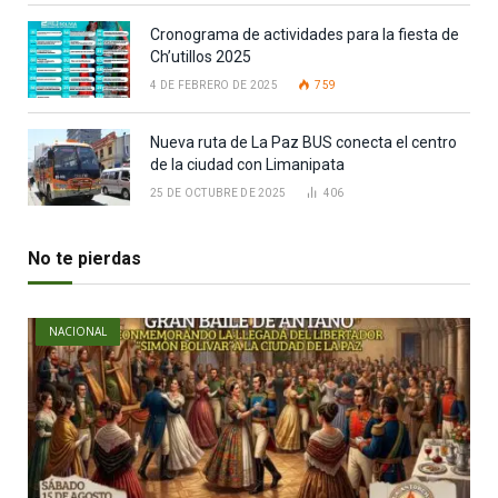
Cronograma de actividades para la fiesta de
Ch’utillos 2025
4 DE FEBRERO DE 2025
759
Nueva ruta de La Paz BUS conecta el centro
de la ciudad con Limanipata
25 DE OCTUBRE DE 2025
406
No te pierdas
NACIONAL