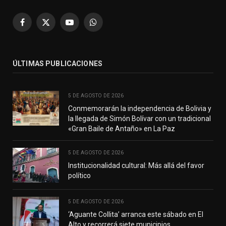
Facebook
X
YouTube
WhatsApp
(Twitter)
ÚLTIMAS PUBLICACIONES
5 DE AGOSTO DE 2026
Conmemorarán la independencia de Bolivia y
la llegada de Simón Bolívar con un tradicional
«Gran Baile de Antaño» en La Paz
5 DE AGOSTO DE 2026
Institucionalidad cultural: Más allá del favor
político
5 DE AGOSTO DE 2026
‘Aguante Collita’ arranca este sábado en El
Alto y recorrerá siete municipios