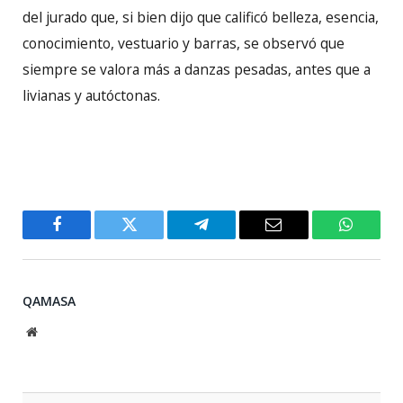
del jurado que, si bien dijo que calificó belleza, esencia,
conocimiento, vestuario y barras, se observó que
siempre se valora más a danzas pesadas, antes que a
livianas y autóctonas.
Facebook
Twitter
Telegram
Email
WhatsA
QAMASA
Website