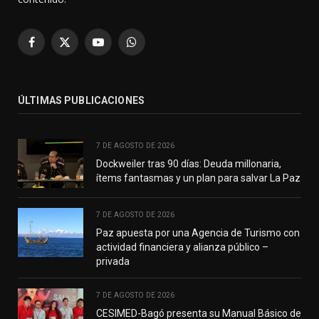
Facebook
X
YouTube
WhatsApp
(Twitter)
ÚLTIMAS PUBLICACIONES
7 DE AGOSTO DE 2026
Dockweiler tras 90 días: Deuda millonaria,
ítems fantasmas y un plan para salvar La Paz
7 DE AGOSTO DE 2026
Paz apuesta por una Agencia de Turismo con
actividad financiera y alianza público –
privada
7 DE AGOSTO DE 2026
CESIMED-Bagó presenta su Manual Básico de