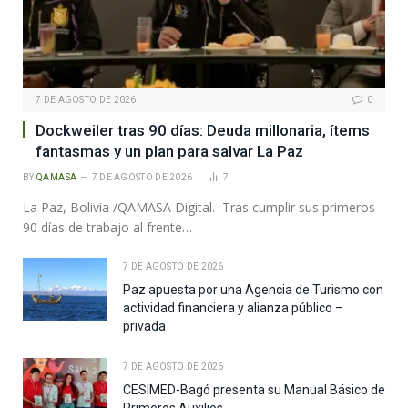
7 DE AGOSTO DE 2026
0
Dockweiler tras 90 días: Deuda millonaria, ítems
fantasmas y un plan para salvar La Paz
BY
QAMASA
7 DE AGOSTO DE 2026
7
La Paz, Bolivia /QAMASA Digital. Tras cumplir sus primeros
90 días de trabajo al frente…
7 DE AGOSTO DE 2026
Paz apuesta por una Agencia de Turismo con
actividad financiera y alianza público –
privada
7 DE AGOSTO DE 2026
CESIMED-Bagó presenta su Manual Básico de
Primeros Auxilios