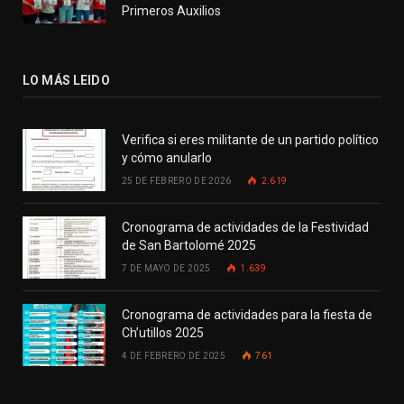
Primeros Auxilios
LO MÁS LEIDO
Verifica si eres militante de un partido político
y cómo anularlo
25 DE FEBRERO DE 2026
2.619
Cronograma de actividades de la Festividad
de San Bartolomé 2025
7 DE MAYO DE 2025
1.639
Cronograma de actividades para la fiesta de
Ch’utillos 2025
4 DE FEBRERO DE 2025
761