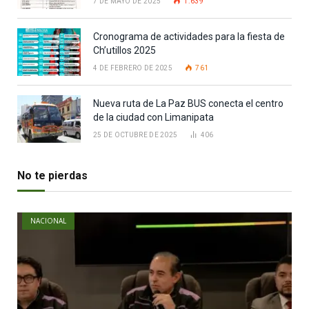
7 DE MAYO DE 2025
1.639
Cronograma de actividades para la fiesta de
Ch’utillos 2025
4 DE FEBRERO DE 2025
761
Nueva ruta de La Paz BUS conecta el centro
de la ciudad con Limanipata
25 DE OCTUBRE DE 2025
406
No te pierdas
NACIONAL