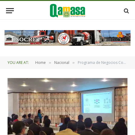
YOU ARE AT:
Home
Nacional
Programa de Negocios Competitivos GRI 2023 en Bolivia y Best Practice en Reportes de Sostenibilidad GRI
»
»