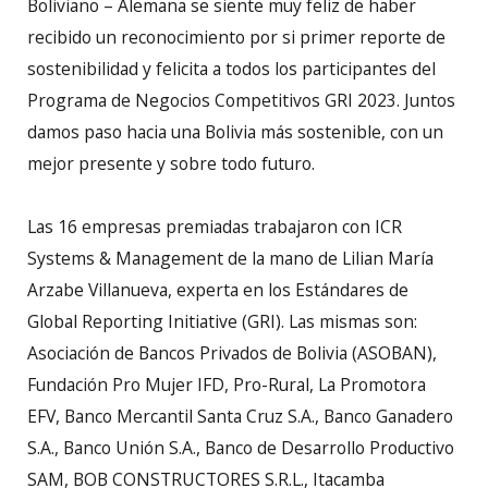
Boliviano – Alemana se siente muy feliz de haber
recibido un reconocimiento por si primer reporte de
sostenibilidad y felicita a todos los participantes del
Programa de Negocios Competitivos GRI 2023. Juntos
damos paso hacia una Bolivia más sostenible, con un
mejor presente y sobre todo futuro.
Las 16 empresas premiadas trabajaron con ICR
Systems & Management de la mano de Lilian María
Arzabe Villanueva, experta en los Estándares de
Global Reporting Initiative (GRI). Las mismas son:
Asociación de Bancos Privados de Bolivia (ASOBAN),
Fundación Pro Mujer IFD, Pro-Rural, La Promotora
EFV, Banco Mercantil Santa Cruz S.A., Banco Ganadero
S.A., Banco Unión S.A., Banco de Desarrollo Productivo
SAM, BOB CONSTRUCTORES S.R.L., Itacamba