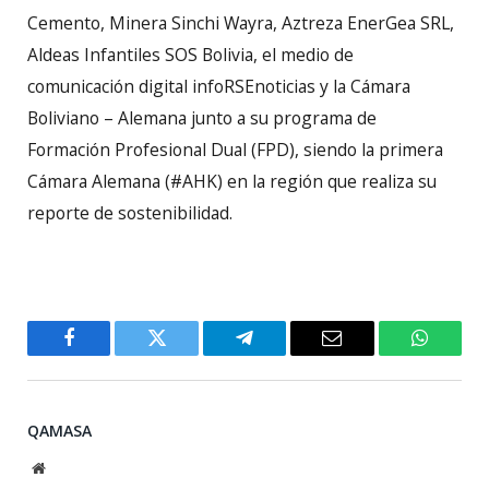
Cemento, Minera Sinchi Wayra, Aztreza EnerGea SRL,
Aldeas Infantiles SOS Bolivia, el medio de
comunicación digital infoRSEnoticias y la Cámara
Boliviano – Alemana junto a su programa de
Formación Profesional Dual (FPD), siendo la primera
Cámara Alemana (#AHK) en la región que realiza su
reporte de sostenibilidad.
Facebook
Twitter
Telegram
Email
WhatsA
QAMASA
Website