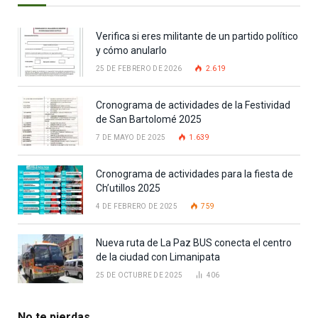
Verifica si eres militante de un partido político
y cómo anularlo
25 DE FEBRERO DE 2026
2.619
Cronograma de actividades de la Festividad
de San Bartolomé 2025
7 DE MAYO DE 2025
1.639
Cronograma de actividades para la fiesta de
Ch’utillos 2025
4 DE FEBRERO DE 2025
759
Nueva ruta de La Paz BUS conecta el centro
de la ciudad con Limanipata
25 DE OCTUBRE DE 2025
406
No te pierdas