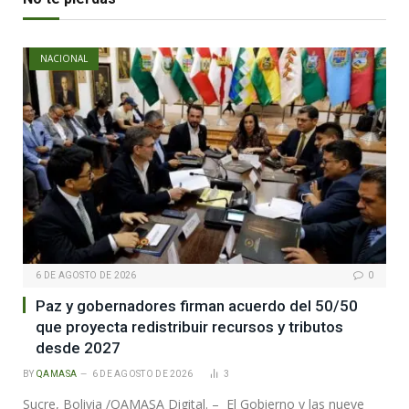
NACIONAL
6 DE AGOSTO DE 2026
0
Paz y gobernadores firman acuerdo del 50/50
que proyecta redistribuir recursos y tributos
desde 2027
BY
QAMASA
6 DE AGOSTO DE 2026
3
Sucre, Bolivia /QAMASA Digital. – El Gobierno y las nueve