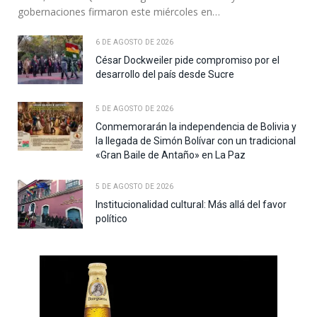
gobernaciones firmaron este miércoles en…
6 DE AGOSTO DE 2026
César Dockweiler pide compromiso por el
desarrollo del país desde Sucre
5 DE AGOSTO DE 2026
Conmemorarán la independencia de Bolivia y
la llegada de Simón Bolívar con un tradicional
«Gran Baile de Antaño» en La Paz
5 DE AGOSTO DE 2026
Institucionalidad cultural: Más allá del favor
político