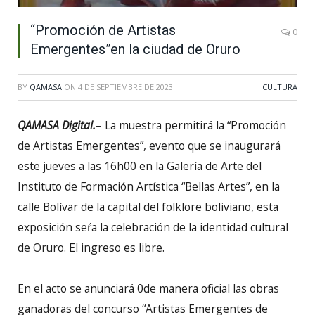
“Promoción de Artistas
0
Emergentes”en la ciudad de Oruro
BY
QAMASA
ON
4 DE SEPTIEMBRE DE 2023
CULTURA
QAMASA Digital.
– La muestra permitirá la “Promoción
de Artistas Emergentes”, evento que se inaugurará
este jueves a las 16h00 en la Galería de Arte del
Instituto de Formación Artística “Bellas Artes”, en la
calle Bolívar de la capital del folklore boliviano, esta
exposición seŕa la celebración de la identidad cultural
de Oruro. El ingreso es libre.
En el acto se anunciará 0de manera oficial las obras
ganadoras del concurso “Artistas Emergentes de