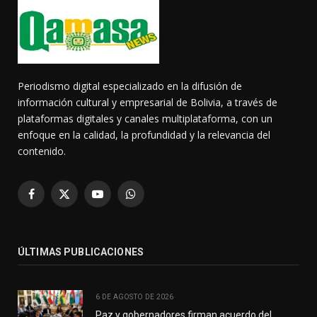
Periodismo digital especializado en la difusión de
información cultural y empresarial de Bolivia, a través de
plataformas digitales y canales multiplataforma, con un
enfoque en la calidad, la profundidad y la relevancia del
contenido.
Facebook
X
YouTube
WhatsApp
(Twitter)
ÚLTIMAS PUBLICACIONES
6 DE AGOSTO DE 2026
Paz y gobernadores firman acuerdo del