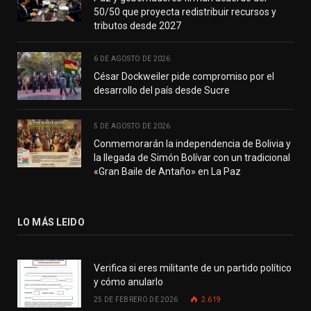
50/50 que proyecta redistribuir recursos y
tributos desde 2027
6 DE AGOSTO DE 2026
César Dockweiler pide compromiso por el
desarrollo del país desde Sucre
5 DE AGOSTO DE 2026
Conmemorarán la independencia de Bolivia y
la llegada de Simón Bolívar con un tradicional
«Gran Baile de Antaño» en La Paz
LO MÁS LEIDO
Verifica si eres militante de un partido político
y cómo anularlo
25 DE FEBRERO DE 2026
2.619