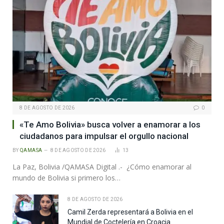
8 DE AGOSTO DE 2026
0
«Te Amo Bolivia» busca volver a enamorar a los
ciudadanos para impulsar el orgullo nacional
BY
QAMASA
8 DE AGOSTO DE 2026
13
La Paz, Bolivia /QAMASA Digital .- ¿Cómo enamorar al
mundo de Bolivia si primero los…
8 DE AGOSTO DE 2026
Camil Zerda representará a Bolivia en el
Mundial de Coctelería en Croacia