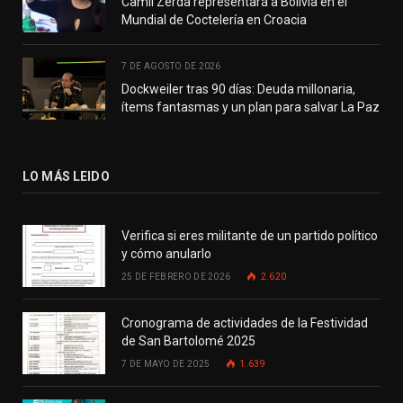
Camil Zerda representará a Bolivia en el
Mundial de Coctelería en Croacia
7 DE AGOSTO DE 2026
Dockweiler tras 90 días: Deuda millonaria,
ítems fantasmas y un plan para salvar La Paz
LO MÁS LEIDO
Verifica si eres militante de un partido político
y cómo anularlo
25 DE FEBRERO DE 2026
2.620
Cronograma de actividades de la Festividad
de San Bartolomé 2025
7 DE MAYO DE 2025
1.639