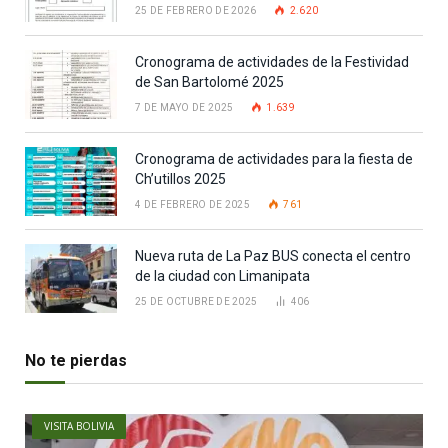
25 DE FEBRERO DE 2026
2.620
Cronograma de actividades de la Festividad
de San Bartolomé 2025
7 DE MAYO DE 2025
1.639
Cronograma de actividades para la fiesta de
Ch’utillos 2025
4 DE FEBRERO DE 2025
761
Nueva ruta de La Paz BUS conecta el centro
de la ciudad con Limanipata
25 DE OCTUBRE DE 2025
406
No te pierdas
VISITA BOLIVIA