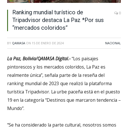
Ranking mundial turístico de
0
Tripadvisor destaca La Paz *Por sus
“mercados coloridos”
BY
QAMASA
ON
15 DE ENERO DE 2024
NACIONAL
La Paz, Bolivia/QAMASA Digital.-
“Los paisajes
pintorescos y los mercados coloridos, La Paz es
realmente única”, señala parte de la reseña del
ranking mundial de 2023 que realizó la plataforma
turística Tripadvisor. La urbe paceña está en el puesto
19 en la categoría “Destinos que marcaron tendencia –
Mundo”.
“Se ha considerado la parte cultural, nosotros somos