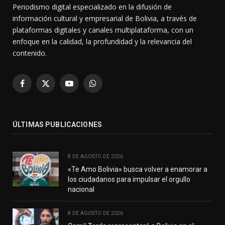
Periodismo digital especializado en la difusión de
información cultural y empresarial de Bolivia, a través de
plataformas digitales y canales multiplataforma, con un
enfoque en la calidad, la profundidad y la relevancia del
contenido.
Facebook
X
YouTube
WhatsApp
(Twitter)
ÚLTIMAS PUBLICACIONES
8 DE AGOSTO DE 2026
«Te Amo Bolivia» busca volver a enamorar a
los ciudadanos para impulsar el orgullo
nacional
8 DE AGOSTO DE 2026