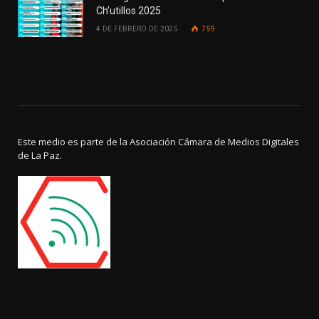
Ch’utillos 2025
4 DE FEBRERO DE 2025
759
Este medio es parte de la Asociación Cámara de Medios Digitales
de La Paz.