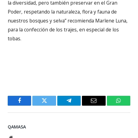
la diversidad, pero también preservar en el Gran
Poder, respetando la naturaleza, flora y fauna de
nuestros bosques y selva” recomienda Marlene Luna,
para la confección de los trajes, en especial de los
tobas.
Facebook
Twitter
Telegram
Email
WhatsA
QAMASA
Website