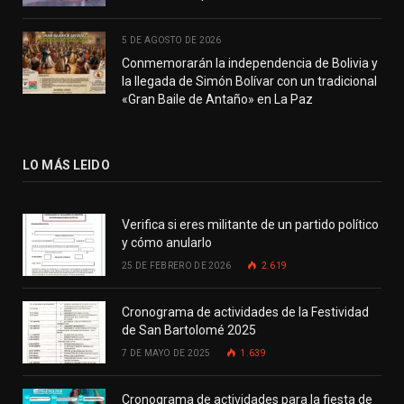
5 DE AGOSTO DE 2026
Conmemorarán la independencia de Bolivia y
la llegada de Simón Bolívar con un tradicional
«Gran Baile de Antaño» en La Paz
LO MÁS LEIDO
Verifica si eres militante de un partido político
y cómo anularlo
25 DE FEBRERO DE 2026
2.619
Cronograma de actividades de la Festividad
de San Bartolomé 2025
7 DE MAYO DE 2025
1.639
Cronograma de actividades para la fiesta de