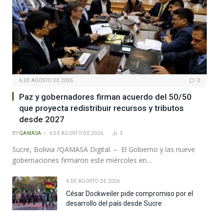
6 DE AGOSTO DE 2026
0
Paz y gobernadores firman acuerdo del 50/50
que proyecta redistribuir recursos y tributos
desde 2027
BY
QAMASA
6 DE AGOSTO DE 2026
3
Sucre, Bolivia /QAMASA Digital. – El Gobierno y las nueve
gobernaciones firmaron este miércoles en…
6 DE AGOSTO DE 2026
César Dockweiler pide compromiso por el
desarrollo del país desde Sucre